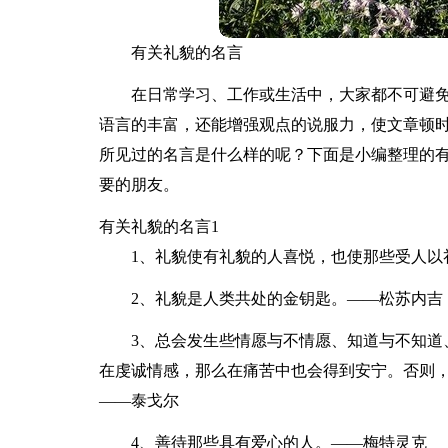
有关礼貌的名言
在日常学习、工作或生活中，大家都不可避
语言的丰富，还能增强观点的说服力，使文章顿
所见过的名言是什么样的呢？下面是小编整理的
要的朋友。
有关礼貌的名言1
1、礼貌使有礼貌的人喜悦，也使那些受人以
2、礼貌是人类共处的金钥匙。——松苏内吉
3、总会发生些情愿与不情愿、知道与不知道
在虔诚情感，那么在痛苦中也会得到安宁。否则
——泰戈尔
4、善待那些具有爱心的人。——梅特灵克