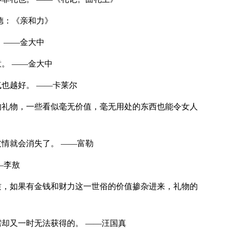
德：《亲和力》
 ——金大中
。 ——金大中
也越好。 ——卡莱尔
的礼物，一些看似毫无价值，毫无用处的东西也能令女人
情就会消失了。 ——富勒
—李敖
质，如果有金钱和财力这一世俗的价值掺杂进来，礼物的
却又一时无法获得的。 ——汪国真