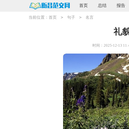
首页
总结
报告
>
>
当前位置：
首页
句子
名言
礼
时间：2025-12-13 11: