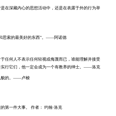
管是在深藏内心的思想活动中，还是在表露于外的行为举
和思索的最美好的东西”。——阿诺德
对于任何人不表示任何轻视或侮蔑而已，谁能理解并接受
去实行它们，他一定会成为一个有教养的绅士。——洛克
礼貌的。——卢梭
第一件大事。 作者： 约翰·洛克