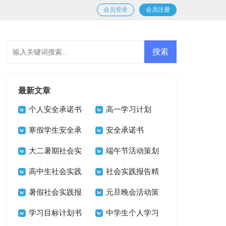
会员登录
会员注册
最新文章
个人安全承诺书
高一学习计划
15篇
寒假学生安全承
安全承诺书
诺书
大二暑期社会实
端午节活动策划
践报告
高中生社会实践
15篇
社会实践报告精
报告
暑假社会实践报
选15篇
元旦晚会活动策
告集合15篇
学习目标计划书
划
中学生个人学习