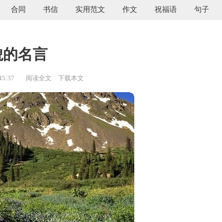
合同
书信
实用范文
作文
祝福语
句子
貌的名言
45:37
阅读全文
下载本文