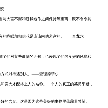
吴兢
当与大言不惭和矫揉造作之间保持等距离，既不夸夸其
夸的蝴蝶却相信花是应该向他道谢的。——泰戈尔
饰了他对某些事物的无知，也表现了他的良好的风度和
的方式对待遇别人。——查理德菲尔
温和宽大才配得上人的名称。一个人的真正的英勇果断，
美好的含义。这是因为这些美好的事物里蕴藏着希望。