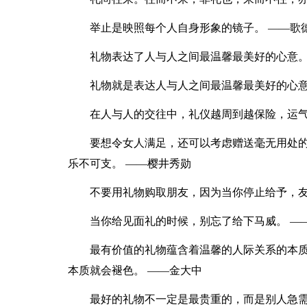
举止是映照每个人自身形象的镜子。 ——歌
礼物表达了人与人之间最温馨最美好的心意。
礼物就是表达人与人之间最温馨最美好的心意
在人与人的交往中，礼仪越周到越保险，运气
要想令女人满足，还可以考虑赠送毫无用处
乐不可支。 ——樱井秀勋
不要用礼物购取朋友，因为当你停止给予，友
当你给见面礼的时候，别忘了给下马威。 —
最有价值的礼物蕴含着温馨的人际关系的本
本质就会褪色。 ——金大中
最好的礼物不一定是最贵重的，而是别人急需