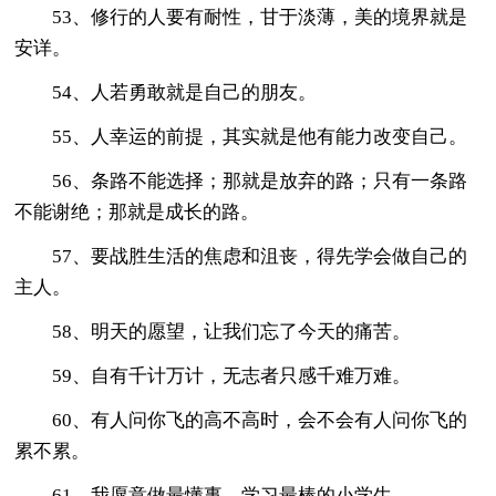
53、修行的人要有耐性，甘于淡薄，美的境界就是
安详。
54、人若勇敢就是自己的朋友。
55、人幸运的前提，其实就是他有能力改变自己。
56、条路不能选择；那就是放弃的路；只有一条路
不能谢绝；那就是成长的路。
57、要战胜生活的焦虑和沮丧，得先学会做自己的
主人。
58、明天的愿望，让我们忘了今天的痛苦。
59、自有千计万计，无志者只感千难万难。
60、有人问你飞的高不高时，会不会有人问你飞的
累不累。
61、我愿意做最懂事，学习最棒的小学生。