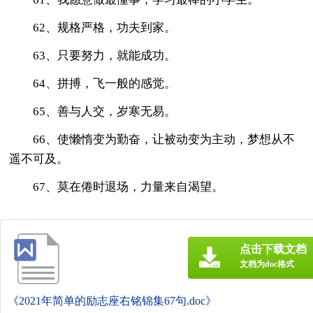
62、规格严格，功夫到家。
63、只要努力，就能成功。
64、拼搏，飞一般的感觉。
65、善与人交，岁寒无易。
66、使懒惰变为勤奋，让被动变为主动，梦想从不
遥不可及。
67、莫在倦时退场，力量来自渴望。
点击下载文档
文档为doc格式
《2021年简单的励志座右铭锦集67句.doc》