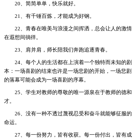
20、简简单单，快乐就好。
21、有千锤百炼，才能成为好钢。
22、青春在唯美与浪漫之间挥洒，总会让人的激情
在遐想间徜徉。
23、肩并肩，师长陪我们奔跑追逐青春。
24、每个人的生活都在上演着一个独特而未知的剧
本：一场喜剧的结束也许是一场悲剧的开始，一场悲剧
的落幕可能会成为一场喜剧的序幕。
25、学生对教师的尊敬的唯一源泉在于教师的德和
才。
26、没有一种不透过蔑视忍受和奋斗就能够征服的
命运。
27、每一份努力，皆有收获。每一份付出，皆有成