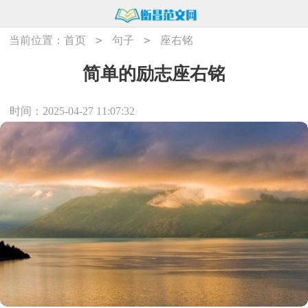
>
>
当前位置：
首页
句子
座右铭
简单的励志座右铭
时间：2025-04-27 11:07:32