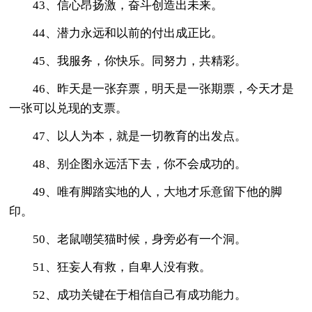
43、信心昂扬激，奋斗创造出未来。
44、潜力永远和以前的付出成正比。
45、我服务，你快乐。同努力，共精彩。
46、昨天是一张弃票，明天是一张期票，今天才是
一张可以兑现的支票。
47、以人为本，就是一切教育的出发点。
48、别企图永远活下去，你不会成功的。
49、唯有脚踏实地的人，大地才乐意留下他的脚
印。
50、老鼠嘲笑猫时候，身旁必有一个洞。
51、狂妄人有救，自卑人没有救。
52、成功关键在于相信自己有成功能力。