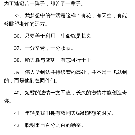
为了逃避苦一阵子，却苦了一辈子。
35、我梦想中的生活是这样：有花，有天空，有能
够眺望期许的远方。
36、只要善于利用，生命就是长久。
37、一分辛劳，一分收获。
38、能力胜与成功，有志可行千里。
39、伟人所到达并持续着的高处，并不是一飞就到
的，而是他们在同伴们。
40、短暂的激情一文不值，长久的激情才能创造奇
迹。
41、年轻是我们拥有权利去编织梦想的时光。
42、聪明来自百分之百的勤奋。