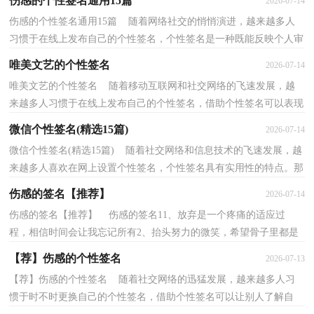
伤感的个性签名通用15篇
2026-07-14
伤感的个性签名通用15篇 随着网络社交的悄悄演进，越来越多人
习惯于在线上发布自己的个性签名，个性签名是一种既能反映个人审
美标准、兴趣爱好、身份地位和国籍国别，又能给大...
唯美文艺的个性签名
2026-07-14
唯美文艺的个性签名 随着移动互联网和社交网络的飞速发展，越
来越多人习惯于在线上发布自己的个性签名，借助个性签名可以表现
自己的审美和态度。什么样的个性签名才是独特的...
微信个性签名(精选15篇)
2026-07-14
微信个性签名(精选15篇) 随着社交网络和信息技术的飞速发展，越
来越多人喜欢在网上设置个性签名，个性签名具有实用性的特点。那
什么样的个性签名才是新颖独特的呢？下面是小编...
伤感的签名【推荐】
2026-07-14
伤感的签名【推荐】 伤感的签名11、放弃是一个疼痛的适应过
程，相信时间会让我忘记所有2、抬头努力的微笑，希望骨子里都是
幸福的3、不知道为什么，每当想你的时候眼泪会不自觉...
【荐】伤感的个性签名
2026-07-13
【荐】伤感的个性签名 随着社交网络的迅猛发展，越来越多人习
惯于时不时更换自己的个性签名，借助个性签名可以让别人了解自