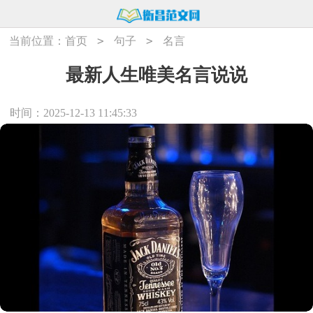
>
>
当前位置：
首页
句子
名言
最新人生唯美名言说说
时间：2025-12-13 11:45:33