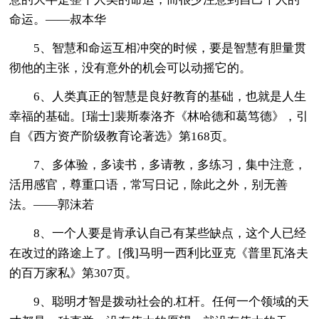
命运。——叔本华
5、智慧和命运互相冲突的时候，要是智慧有胆量贯
彻他的主张，没有意外的机会可以动摇它的。
6、人类真正的智慧是良好教育的基础，也就是人生
幸福的基础。[瑞士]裴斯泰洛齐《林哈德和葛笃德》，引
自《西方资产阶级教育论著选》第168页。
7、多体验，多读书，多请教，多练习，集中注意，
活用感官，尊重口语，常写日记，除此之外，别无善
法。——郭沫若
8、一个人要是肯承认自己有某些缺点，这个人已经
在改过的路途上了。[俄]马明一西利比亚克《普里瓦洛夫
的百万家私》第307页。
9、聪明才智是拨动社会的.杠杆。任何一个领域的天