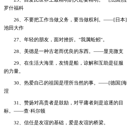
罗什福科
26、不要把工作当做义务，要当做权利。——[日本]
池田大作
27、年轻的朋友，面对挫折。"我属蚯蚓"。
28、美德是一种古老而优良的东西。——显克微支
29、在生活大海里，友情是船，谅解和互助是征服
的力量。
30、热爱自己的祖国是理所当然的事。——[德国]海
涅
31、赞扬对高贵者是鼓励，对平庸者则是追逐的目
标。——查·科尔顿
32、信任是友谊的基础，爱是友谊的桥梁。