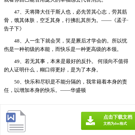
47、天将降大任于斯人也，必先苦其心志，劳其筋
骨，饿其体肤，空乏其身，行拂乱其所为。——《孟子·
告子下》
48、人一生下就会哭，笑是厥后才学会的。所以忧
伤是一种初级的本能，而快乐是一种更高级的本领。
49、若无其事，本来是最好的反扑。 何须向不值得
的人证明什么，糊口得更好，是为了本身。
50、快乐和尽职是不能分隔的，我常籍着本身的责
任，以增加本身的快乐。——华盛顿
点击下载文档
文档为doc格式