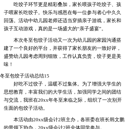
吃饺子环节更是精彩叠加，家长喂孩子吃饺子、孩
子喂家长吃饺子。快乐与感恩在每一位参与者心中久久
回荡。活动中幼儿园老师还适当穿插亲子游戏，家长和
孩子互动游戏，真的是一场盛大的“亲子盛宴”。
本次冬至包饺子活动又一次为幼儿园的家园沟通搭
建了一个良好的平台，并获得了家长朋友的一致好评，
盛赞幼儿园考虑周到细致，工作认真负责，饺子更是美
味！
冬至包饺子活动总结15
好吃不过饺子，温暖不过集体。为了增强大学生的
思想教育，丰富我们的大学生活，加强同学之间的团结
与交流，我班在20xx年冬至来临之际，组织了一次别开
生面的包饺子活动。
本活动由20xx级会计2班主办，各班委在班长韩文鹏
的带领下协办，20xx级会计2班全体同学参与。