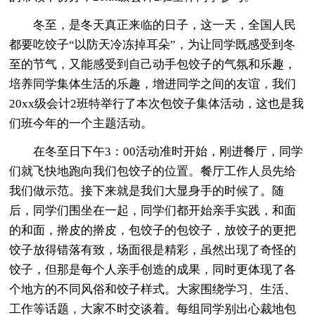
冬至，是冬天真正来临的日子，这一天，全国人民
都要吃饺子“以防天冷冻掉耳朵”，为让同学既感受到冬
至的节气，又能感受到自己动手包饺子的气氛和乐趣，
培养同学集体生活的乐趣，增进同学之间的友谊，我们
20xx级会计2班特举行了本次包饺子集体活动，这也是我
们班今年的一个主题活动。
在冬至日下午3：00活动准时开始，刚进餐厅，同学
们就飞快地跑向我们包饺子的位置。餐厅工作人员先给
我们做示范。接下来就是我们大显身手的时候了。随
后，同学们围坐在一起，同学们都开始亲手实践，和面
的和面，擀皮的擀皮，包饺子的包饺子，放饺子的更把
饺子放得错落有致，场面很是精彩，虽然出现了奇怪的
饺子，但那是每个人亲手创造的成果，同时更体现了各
个地方的不同风俗和饺子样式。大家围绕学习、生活、
工作等话题，大家不时交谈着。每组同学别出心裁地包