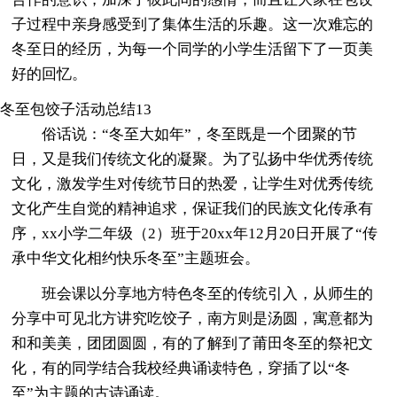
子过程中亲身感受到了集体生活的乐趣。这一次难忘的
冬至日的经历，为每一个同学的小学生活留下了一页美
好的回忆。
冬至包饺子活动总结13
俗话说：“冬至大如年”，冬至既是一个团聚的节
日，又是我们传统文化的凝聚。为了弘扬中华优秀传统
文化，激发学生对传统节日的热爱，让学生对优秀传统
文化产生自觉的精神追求，保证我们的民族文化传承有
序，xx小学二年级（2）班于20xx年12月20日开展了“传
承中华文化相约快乐冬至”主题班会。
班会课以分享地方特色冬至的传统引入，从师生的
分享中可见北方讲究吃饺子，南方则是汤圆，寓意都为
和和美美，团团圆圆，有的了解到了莆田冬至的祭祀文
化，有的同学结合我校经典诵读特色，穿插了以“冬
至”为主题的古诗诵读。