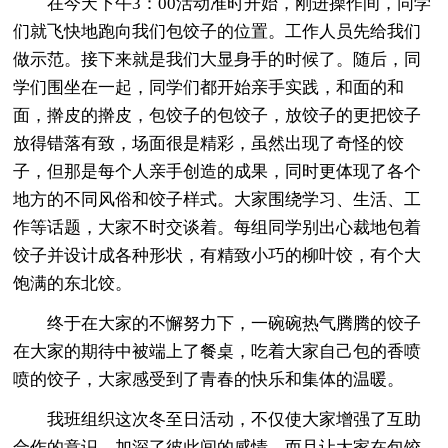
在今天下午3：00活动准时开始，刚进操作间，同学
们就飞快地跑向我们包饺子的位置。工作人员先给我们
做示范。接下来就是我们大显身手的时候了。随后，同
学们围坐在一起，同学们都开始亲手实践，和面的和
面，擀皮的擀皮，包饺子的包饺子，放饺子的更把饺子
放得错落有致，场面很是精彩，虽然出现了奇怪的饺
子，但那是每个人亲手创造的成果，同时更体现了各个
地方的不同风俗和饺子样式。大家围绕学习、生活、工
作等话题，大家不时交谈着。每组同学别出心裁地包着
饺子并设计成各种形状，有精致小巧的柳叶饺，有个大
饱满的东北饺。
终于在大家的不懈努力下，一碗碗热气腾腾的饺子
在大家的期待中被端上了餐桌，吃着大家自己包的香喷
喷的饺子，大家感受到了青春的快乐和集体的温暖。
我班组织这次冬至日活动，不仅使大家增强了互助
合作的意识，加深了彼此间的感情，而且让大家在包饺