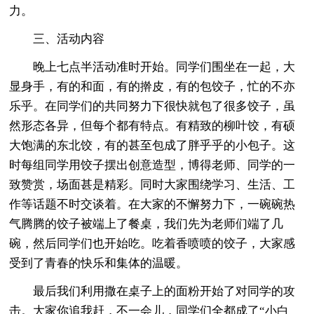
力。
三、活动内容
晚上七点半活动准时开始。同学们围坐在一起，大
显身手，有的和面，有的擀皮，有的包饺子，忙的不亦
乐乎。在同学们的共同努力下很快就包了很多饺子，虽
然形态各异，但每个都有特点。有精致的柳叶饺，有硕
大饱满的东北饺，有的甚至包成了胖乎乎的小包子。这
时每组同学用饺子摆出创意造型，博得老师、同学的一
致赞赏，场面甚是精彩。同时大家围绕学习、生活、工
作等话题不时交谈着。在大家的不懈努力下，一碗碗热
气腾腾的饺子被端上了餐桌，我们先为老师们端了几
碗，然后同学们也开始吃。吃着香喷喷的饺子，大家感
受到了青春的快乐和集体的温暖。
最后我们利用撒在桌子上的面粉开始了对同学的攻
击。大家你追我赶，不一会儿，同学们全都成了“小白