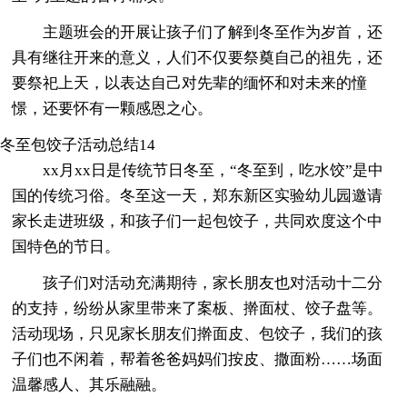
主题班会的开展让孩子们了解到冬至作为岁首，还
具有继往开来的意义，人们不仅要祭奠自己的祖先，还
要祭祀上天，以表达自己对先辈的缅怀和对未来的憧
憬，还要怀有一颗感恩之心。
冬至包饺子活动总结14
xx月xx日是传统节日冬至，“冬至到，吃水饺”是中
国的传统习俗。冬至这一天，郑东新区实验幼儿园邀请
家长走进班级，和孩子们一起包饺子，共同欢度这个中
国特色的节日。
孩子们对活动充满期待，家长朋友也对活动十二分
的支持，纷纷从家里带来了案板、擀面杖、饺子盘等。
活动现场，只见家长朋友们擀面皮、包饺子，我们的孩
子们也不闲着，帮着爸爸妈妈们按皮、撒面粉……场面
温馨感人、其乐融融。