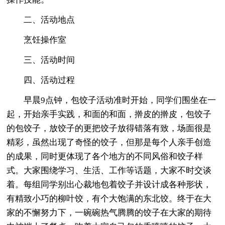
二、活动地点
烹饪操作室
三、活动时间
四、活动过程
早晨9点钟，包饺子活动准时开始，同学们围坐在一
起，开始亲手实践，和面的和面，擀皮的擀皮，包饺子
的包饺子，放饺子的更把饺子放得错落有致，场面很是
精彩，虽然出现了奇怪的饺子，但那是每个人亲手创造
的成果，同时更体现了各个地方的不同风俗和饺子样
式。大家围绕学习、生活、工作等话题，大家不时交谈
着。每组同学别出心裁地包着饺子并设计成各种形状，
有精致小巧的柳叶饺，有个大饱满的东北饺。终于在大
家的不懈努力下，一碗碗热气腾腾的饺子在大家的期待