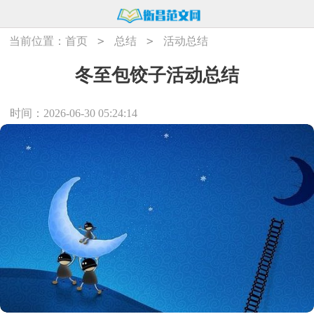
>
>
当前位置：
首页
总结
活动总结
冬至包饺子活动总结
时间：2026-06-30 05:24:14