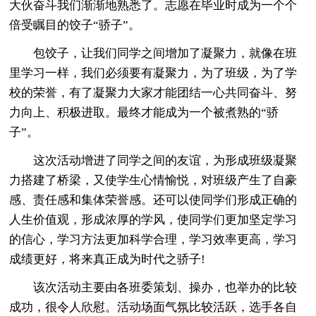
大伙奋斗我们渐渐地熟悉了。志愿在毕业时成为一个个
倍受瞩目的饺子“骄子”。
包饺子，让我们同学之间增加了凝聚力，就像在班
里学习一样，我们必须要有凝聚力，为了班级，为了学
校的荣誉，有了凝聚力大家才能团结一心共同奋斗、努
力向上、积极进取。最终才能成为一个被煮熟的“骄
子”。
这次活动增进了同学之间的友谊，为形成班级凝聚
力搭建了桥梁，又使学生心情愉悦，对班级产生了自豪
感、责任感和集体荣誉感。还可以使同学们形成正确的
人生价值观，形成浓厚的学风，使同学们更加坚定学习
的信心，学习方法更加科学合理，学习效率更高，学习
成绩更好，将来真正成为时代之骄子!
该次活动主要由各班委策划、操办，也举办的比较
成功，很令人欣慰。活动场面气氛比较活跃，选手各自