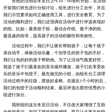
全校的活动在冬至日上午10：00准时开始，在活动
开前我们班先进行分组讨论，组长进行分工合作，并且
我们示范要求如何正确使用工具，进行安全教育。为了
活动的顺利进行，我们还强调在活动中进行评选表现好
的组。比如：最美饺子组，最佳合作组、最干净的组、
最迅速的组等，提高孩子的活动积极性和有效性。
活动过程中，我们不让家长帮助孩子，让每个孩子
亲自动手，体验活动乐趣，个别学生的饺子包的不好，
我们让包的好的孩子帮助他。为了让活动气氛更好些，
我选了孩子们最喜欢的音乐循环播放，孩子们在享受欢
乐的音乐中包饺子。最先做完的小组，由组长分工清理
活动过程中的垃圾，摆放好桌椅。在接近1个小时的后，
我们的包饺子活动顺利结束。最后评选出那些优秀的小
组进行加分。
我班组织这次冬至日活动，不仅使大家增强了互助
合作的意识，加深了彼此间的感情，而且让大家在包饺