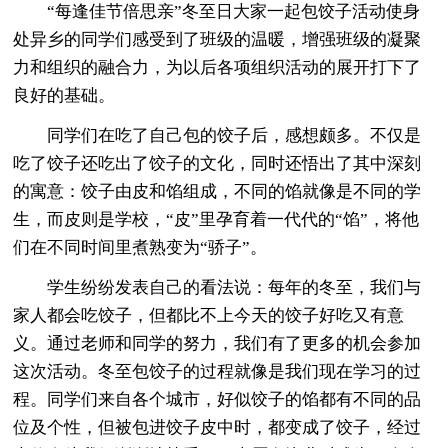
“每逢佳节倍思亲”冬至日大家一起包饺子活动使身
处异乡的同学们感受到了班级的温暖，增强班级的凝聚
力和组织的融合力，为以后各项组织活动的展开打下了
良好的基础。
同学们在吃了自己包的饺子后，感想颇多。不仅是
吃了饺子还吃出了饺子的文化，同时还悟出了其中深刻
的寓意：饺子由皮和馅组成，不同的馅就像是不同的学
生，而皮则是学校，“皮”里孕育着一代代的“馅”，将他
们在不同时间里煮熟变为“骄子”。
学生纷纷发表自己的看法说：每年的冬至，我们与
家人都会吃饺子，但都比不上今天的饺子好吃又有意
义。通过老师和同学的努力，我们有了更多的机会参加
这次活动。冬至包饺子的过程就像是我们现在学习的过
程。同学们来自各个城市，好似饺子的馅都有不同的品
位及个性，但被包进饺子皮中时，都变成了饺子，经过