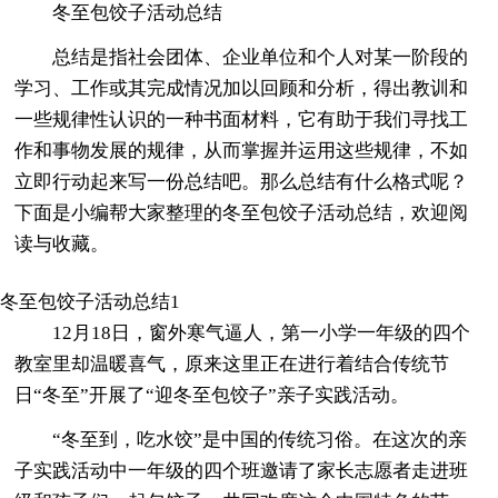
冬至包饺子活动总结
总结是指社会团体、企业单位和个人对某一阶段的
学习、工作或其完成情况加以回顾和分析，得出教训和
一些规律性认识的一种书面材料，它有助于我们寻找工
作和事物发展的规律，从而掌握并运用这些规律，不如
立即行动起来写一份总结吧。那么总结有什么格式呢？
下面是小编帮大家整理的冬至包饺子活动总结，欢迎阅
读与收藏。
冬至包饺子活动总结1
12月18日，窗外寒气逼人，第一小学一年级的四个
教室里却温暖喜气，原来这里正在进行着结合传统节
日“冬至”开展了“迎冬至包饺子”亲子实践活动。
“冬至到，吃水饺”是中国的传统习俗。在这次的亲
子实践活动中一年级的四个班邀请了家长志愿者走进班