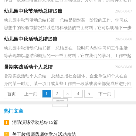
和一些规律性认识的一种书面材料，它可使零星的...
幼儿园中秋节活动总结15篇
2026-08-07
幼儿园中秋节活动总结15篇 总结是指对某一阶段的工作、学习或
思想中的经验或情况加以总结和概括的书面材料，它可以明确下一步
的工作方向，少走弯路，少犯错误，提高工作效益，不如...
幼儿园中秋活动总结15篇
2026-08-06
幼儿园中秋活动总结15篇 总结是在一段时间内对学习和工作生活
等表现加以总结和概括的一种书面材料，它在我们的学习、工作中起
到呈上启下的作用，快快来写一份总结吧。总结怎...
暑期实践活动个人总结
2026-08-06
暑期实践活动个人总结 总结是指社会团体、企业单位和个人在自
身的某一时期、某一项目或某些工作告一段落或者全部完成后进行回
顾检查、分析评价，从而肯定成绩，得到经验，找出...
1
2
3
4
5
首页
上一页
下一页
尾页
热门文章
消防演练活动总结15篇
1
关于教师师风师德学习活动总结
2