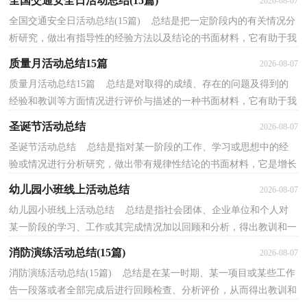
全国交通安全日活动总结(15篇)
2026-08-07
全国交通安全日活动总结(15篇) 总结是把一定阶段内的有关情况分
析研究，做出有指导性的经验方法以及结论的书面材料，它有助于我
们寻找工作和事物发展的规律，从而掌握并运用这...
质量月活动总结15篇
2026-08-07
质量月活动总结15篇 总结是对取得的成绩、存在的问题及得到的
经验和教训等方面情况进行评价与描述的一种书面材料，它有助于我
们寻找工作和事物发展的规律，从而掌握并运用这...
圣诞节活动总结
2026-08-07
圣诞节活动总结 总结是指对某一阶段的工作、学习或思想中的经
验或情况进行分析研究，做出带有规律性结论的书面材料，它是增长
才干的一种好办法，让我们好好写一份总结吧。你想...
幼儿园小班线上活动总结
2026-08-07
幼儿园小班线上活动总结 总结是指社会团体、企业单位和个人对
某一阶段的学习、工作或其完成情况加以回顾和分析，得出教训和一
些规律性认识的一种书面材料，他能够提升我们的...
消防演练活动总结(15篇)
2026-08-07
消防演练活动总结(15篇) 总结是在某一时期、某一项目或某些工作
告一段落或者全部完成后进行回顾检查、分析评价，从而得出教训和