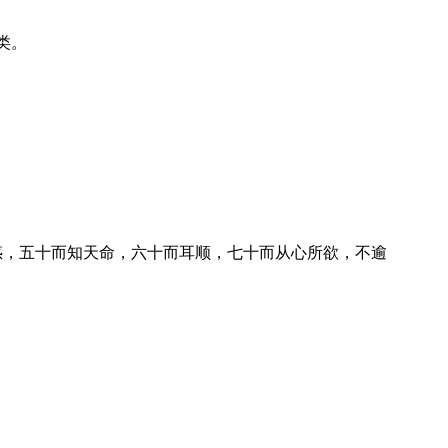
类。
惑，五十而知天命，六十而耳顺，七十而从心所欲，不逾