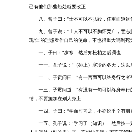
己有他们那些短处就要改正
八、曾子曰："士不可以不弘毅，任重而道远
九、曾子说："士人不可以不胸怀宽广，意志
现'仁'的理想看作自己的使命，不也很重大吗到
十、子曰："岁寒，然后知松柏之后凋也
十一、孔子说："（碰上）寒冷的冬天，这以
十二、子贡问曰："有一言而可以终身行之者
十三、子贡问道："有没有一句可以终身奉行的
情，不要施加在别人身上
十四、子曰：“学而时习之，不亦说乎？有朋
十五、孔子说："学习了（知识），然后按一