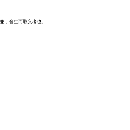
得兼，舍生而取义者也。