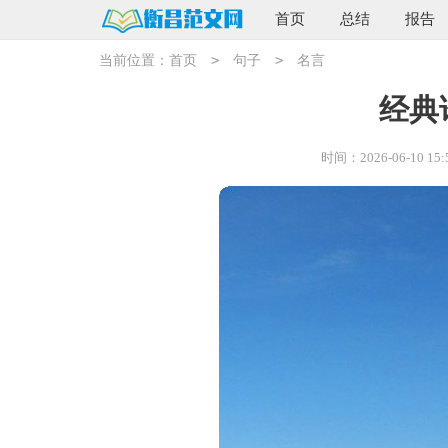
首页
总结
报告
>
>
当前位置：
首页
句子
名言
经典
时间：2026-06-10 15: