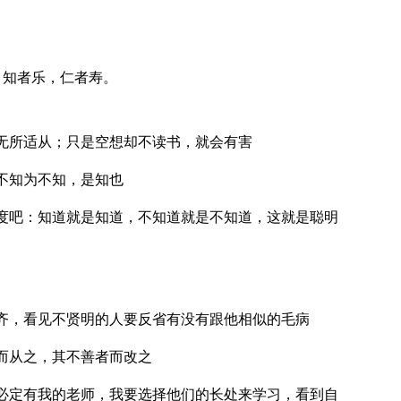
。
。知者乐，仁者寿。
无所适从；只是空想却不读书，就会有害
不知为不知，是知也
度吧：知道就是知道，不知道就是不知道，这就是聪明
齐，看见不贤明的人要反省有没有跟他相似的毛病
而从之，其不善者而改之
必定有我的老师，我要选择他们的长处来学习，看到自