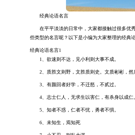
经典论语名言
在平平淡淡的日常中，大家都接触过很多优
些类型的名言呢？以下是小编为大家整理的经典
经典论语名言1
1、欲速则不达，见小利则大事不成。
2、质胜文则野，文胜质则史。文质彬彬，然
3、有颜回者好学，不迁怒，不贰过。
4、志士仁人，无求生以害仁，有杀身以成仁
5、知者不惑，仁者不忧，勇者不惧。
6、未知生，焉知死