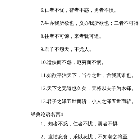
6.仁者不忧，智者不惑，勇者不惧。
7.生亦我所欲也，义亦我所欲也；二者不可
8.往者不可谏，来者犹可追。
9.君子不怨天，不尤人。
10.遗佚而不怨，厄穷而不悯。
11.如欲平治天下，当今之世，舍我其谁也。
12.天下之无道也久矣，天将以夫子为木铎。
13.君子之泽五世而斩，小人之泽五世而斩。
经典论语名言4
1、知者不惑，仁者不忧，勇者不惧
2、发愤忘食，乐以忘忧，不知老之将至