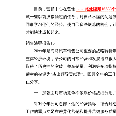
目前，营销中心在营销
……此处隐藏16588
试一些以前没接触过的任务，对自己不懂的问题
同事学习他们的经验。使自己多些锻炼的机会，
才能快速成长起来。
销售述职报告15
20xx年是海马汽车销售公司重要的战略转
整体经济环境，给公司的日常经营和发展造成很
取得了历史性的突破，整车销量、利润等多项指
荣幸的被评为“杰出领导贡献奖”。回顾全年的工
仁分享。
一、加强面对市场竞争不依靠价格战细分用
针对今年公司总部下达的经营指标，结合邢总
工作的重点立足在差异化营销和提升营销服务质