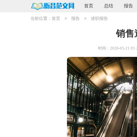
首页
总结
报告
>
>
当前位置：
首页
报告
述职报告
销售
时间：2026-05-21 05: