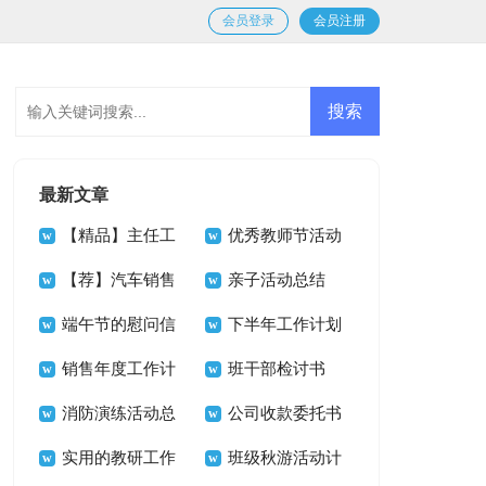
会员登录
会员注册
最新文章
【精品】主任工
优秀教师节活动
作计划集锦六篇
【荐】汽车销售
总结
亲子活动总结
工作计划
端午节的慰问信
下半年工作计划
销售年度工作计
(汇编15篇)
班干部检讨书
划
消防演练活动总
公司收款委托书
结15篇
实用的教研工作
15篇
班级秋游活动计