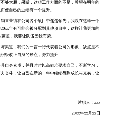
面不够大胆，果断，这些工作方面的不足，希望在明年的
从而使自己的业绩有一个提升。
奖，销售业绩在公司各个项目中遥遥领先，我以在这样一个
20xx年有可能会被分配到其他项目中，这样让我更加的
队蒙羞，我要让队伍因我而荣。
口与渠道，我们的一言一行代表着公司的形象，缺点是不
须积极改正自身的缺点，努力提升
提升自身素质，并且时时以高标准要求自己，不断学习，
努力奋斗，让自己在新的一年中继续得到成长与充实，让
。
述职人：xxx
20xx年xx月xx日