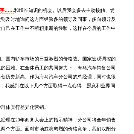
个字……
和增长知识的机会。以后我会多去主动接触、尝
做到及时地询问这方面经验多的领导及同事，多向领导及
让自己在工作中不断积累新的经验，这样在今后的工作中
折期。国内轿车市场的日益激烈的价格战、国家宏观调控的
大的困难。在全体员工的共同努力下，海马汽车销售公司
标创历史新高。作为海马汽车分公司的总经理，同时也很
作，我感到在以下几个方面取得一点心得，愿意和业界同
户群体实行差异化营销。
经理在20年商务大会上的指示精神，分公司将全年销售
量两个方面。面对市场愈演愈烈的价格竞争，我们汉阳分