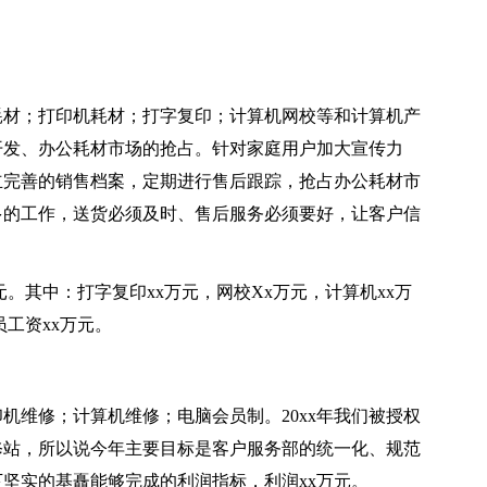
耗材；打印机耗材；打字复印；计算机网校等和计算机产
开发、办公耗材市场的抢占。针对家庭用户加大宣传力
立完善的销售档案，定期进行售后跟踪，抢占办公耗材市
多的工作，送货必须及时、售后服务必须要好，让客户信
。
元。其中：打字复印xx万元，网校Xx万元，计算机xx万
员工资xx万元。
机维修；计算机维修；电脑会员制。20xx年我们被授权
修站，所以说今年主要目标是客户服务部的统一化、规范
坚实的基矗能够完成的利润指标，利润xx万元。