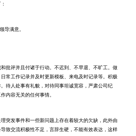
下：
让领导满意。
识和批评并且付诸于行动。不迟到、不早退、不旷工。做
，日常工作记录并及时更新模板、来电及时记录等。积极
作。待人处事有礼貌，对待同事坦诚宽容，严肃公司纪
工作内容无关的任何事情。
处理突发事件和一些新问题上存在着较大的欠缺，此外由
会导致交流积极性不足，言辞生硬，不能有效表达，这样