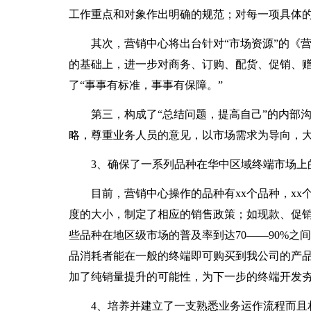
工作重点和对象作出明确的规范；对每一项具体
其次，营销中心将出台针对“市场资源”的《
的基础上，进一步对商务、订购、配货、促销、
了“事事有标准，事事有保障。”
第三，构成了“总结问题，提高自己”的内部
略，尊重业务人员的意见，以市场需求为导向，
3、确保了一系列品种在华中区域终端市场上
目前，营销中心操作的品种有xx个品种，x
度的大小，制定了相应的销售政策；如现款、促
些品种在地区级市场的普及率到达70——90%之
品消耗者能在一般的终端即可购买到我公司的产
加了纯销量提升的可能性，为下一步的终端开发
4、培养并建立了一支熟悉业务运作流程而且