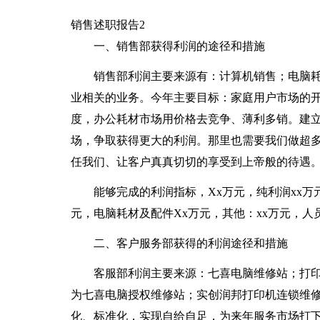
销售述职报告2
一、销售部获得利润的途径和措施
销售部利润主要来源有：计算机销售；电脑
业相关的业务。今年主要目标：家庭用户市场的
度，办公耗材市场用价格去竞争、薄利多销。建
场，争取获得更大的利润。那里也需要我们做超
任我们、让客户真真切切的享受到上帝般的待遇
能够完成的利润指标，Xx万元，纯利润xx万
元，电脑耗材及配件Xx万元，其他：xx万元，人
二、客户服务部获得的利润途径和措施
客服部利润主要来源：七喜电脑维修站；打印
为七喜电脑授权维修站；实创润邦打印机连锁维
化、标准化，实现自给自足，为来年服务市场打下