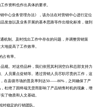
的工作资料也作出具体的要求。
营销中心业务管理办法》，该办法在对营销中心进行定位
赠品发放以及业务开展的基本思路等作出细化标准，做到
沟通机制。及时找出工作中存在的问题，并调整营销策
大大地提高了工作效率。
的占有率。
x个品规。对这些品种，我们依照其利润空白和总部支持力
销、人员重点促销等。透过营销人员尽职尽责的工作，这
间，在县级市场的普及率到达50——80%，之间确保了产
品，杜绝了因终端无货而影响了产品销售时机的现象，增
夯实了物质和人文基础。
相对稳定的行销团队。