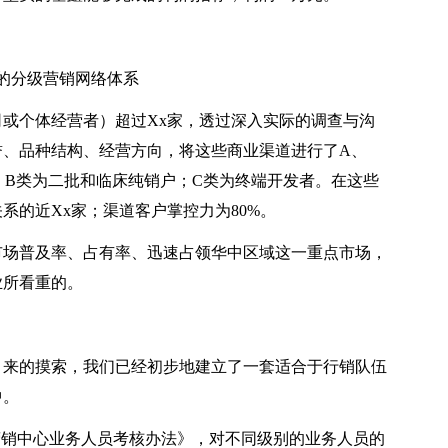
的分级营销网络体系
或个体经营者）超过Xx家，透过深入实际的调查与沟
誉、品种结构、经营方向，将这些商业渠道进行了A、
；B类为二批和临床纯销户；C类为终端开发者。在这些
系的近Xx家；渠道客户掌控力为80%。
市场普及率、占有率、迅速占领华中区域这一重点市场，
业所看重的。
月来的摸索，我们已经初步地建立了一套适合于行销队伍
中。
营销中心业务人员考核办法》，对不同级别的业务人员的