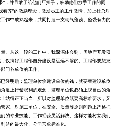
带”；并且敢于给他们压担子，鼓励他们放手工作的同
我看齐”的激励理念，激发员工的工作激情，加上杜总对
在工作中成熟起来，共同打造一支朝气蓬勃、坚强有力的
分量、从这一段的工作中，我深深体会到，房地产开发项
战，仅搞好工程部自身建设是远远不够的、工程部要想充
各部门各单位的工作、
部已经明确：监理单位拿建设单位的钱，就要替建设单位
的角度上行驶权利的观念，监理单位也必须正视自己的角
律上站得正正当当、所以对监理单位既要高标准要求，又
的管家、对施工单位，在安全、质量等原则问题上严格把
我们的专业技能、工作经验灵活解决、这样才能树立我们
司利益的最大化、公司形象标准化、