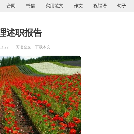
合同
书信
实用范文
作文
祝福语
句子
理述职报告
13:22
阅读全文
下载本文