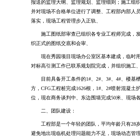
报送的监理大纲、监理规划、监理细则；施工组
并对现场不合格单位进行了调整、工程部内部人
落实，现场工程管理步入正轨、
施工图纸部审查已组织各专业工程师完成，
织正式的图纸交底和会审、
现在秀园项目现场办公室区基本建成，临时
对标高引测工作已联系规划院完成，并组织施工
目前具备开工条件的1#、2#、3#、4#、楼基
方，CFG工程桩完成1626根，1#、2#喷射混凝
位，现在商务谈判中、东边围墙完成50米、现场
二、团队建设：
工程部是一个年轻的团队，平均年龄只有28
避免地出现临机处理问题能力不足，现场动态管