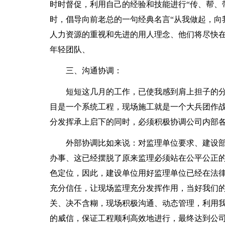
时时督促，利用自己的经验和技能进行“传、帮、
时，倡导向前老总的一句经典名言“从我做起，向
人力资源的重视和先进的用人理念、他们将尽快
年轻团队、
三、沟通协调：
短短这几月的工作，已使我感到肩上担子的
目是一个系统工程，现场施工就是一个大兵团作
分发挥承上启下的同时，必须积极协调公司内部
外部协调比如来说：对监理单位要求、建设
办事、这已经摆脱了原来监理必须站在公平公正
色定位，因此，建设单位用好监理单位已经在法
充分信任，让现场监理充分发挥作用，当好我们
关、决不含糊，现场积极沟通、动态管理，利用
的威信，保证工程顺利高效地进行，最终达到公