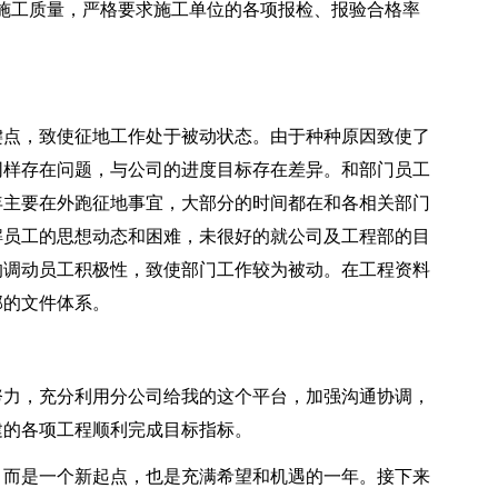
施工质量，严格要求施工单位的各项报检、报验合格率
键点，致使征地工作处于被动状态。由于种种原因致使了
地同样存在问题，与公司的进度目标存在差异。和部门员工
年主要在外跑征地事宜，大部分的时间都在和各相关部门
解员工的思想动态和困难，未很好的就公司及工程部的目
的调动员工积极性，致使部门工作较为被动。在工程资料
部的文件体系。
努力，充分利用分公司给我的这个平台，加强沟通协调，
建的各项工程顺利完成目标指标。
，而是一个新起点，也是充满希望和机遇的一年。接下来