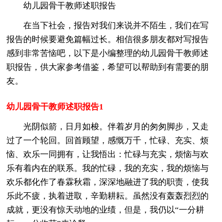
幼儿园骨干教师述职报告
在当下社会，报告对我们来说并不陌生，我们在写
报告的时候要避免篇幅过长。相信很多朋友都对写报告
感到非常苦恼吧，以下是小编整理的幼儿园骨干教师述
职报告，供大家参考借鉴，希望可以帮助到有需要的朋
友。
幼儿园骨干教师述职报告1
光阴似箭，日月如梭。伴着岁月的匆匆脚步，又走
过了一个轮回。回首顾望，感慨万千，忙碌、充实、烦
恼、欢乐一同拥有，让我悟出：忙碌与充实，烦恼与欢
乐有着内在的联系。我的忙碌，我的充实，我的烦恼与
欢乐都化作了春霖秋霜，深深地融进了我的职责，使我
乐此不疲，执着进取，辛勤耕耘。虽然没有轰轰烈烈的
成就，更没有惊天动地的业绩，但是，我仍以“一分耕