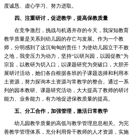
度诚恳、虚心学习、努力进取。
四、注重研讨，促进教学，提高保教质量
在竞争激烈，挑战与机遇并存的今天，我深知教育
教学质量是关系到幼儿园的存亡与发展。作为一个教
师，分明感到了这沉甸甸的责任！为使幼儿园立于不败
之地，我变压力为动力，坚持“以研兴园，以园促教”为
宗旨，以教研为切入口，以课题研究为突破口，大胆开
展研讨活动，她们各自根据各班的子课题选择和利用本
土资源，努力探询本土资源与常教学的整合。通过一系
列的园本教研、课题研究活动，大大提高了教师的研讨
能力、业务能力，有力地促进保教质量的提高。
五、分工合作，加强管理，激活日常教学
幼儿园教学质量的高低与教学管理息息相关。为完
善教学管理体系，充分利用骨干教师的人才资源，实施