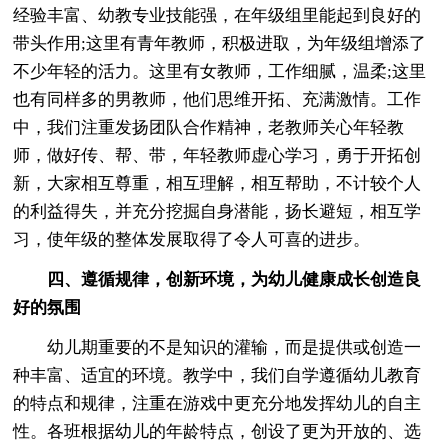
经验丰富、幼教专业技能强，在年级组里能起到良好的
带头作用;这里有青年教师，积极进取，为年级组增添了
不少年轻的活力。这里有女教师，工作细腻，温柔;这里
也有同样多的男教师，他们思维开拓、充满激情。工作
中，我们注重发扬团队合作精神，老教师关心年轻教
师，做好传、帮、带，年轻教师虚心学习，勇于开拓创
新，大家相互尊重，相互理解，相互帮助，不计较个人
的利益得失，并充分挖掘自身潜能，扬长避短，相互学
习，使年级的整体发展取得了令人可喜的进步。
四、遵循规律，创新环境，为幼儿健康成长创造良
好的氛围
幼儿期重要的不是知识的灌输，而是提供或创造一
种丰富、适宜的环境。教学中，我们自学遵循幼儿教育
的特点和规律，注重在游戏中更充分地发挥幼儿的自主
性。各班根据幼儿的年龄特点，创设了更为开放的、选