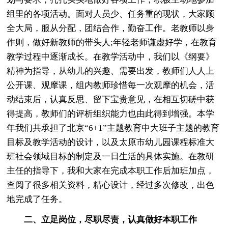
组里的各项活动。面对人员少、任务重的现状，大家顾
全大局，服从分配，团结合作，勤奋工作。老教师以身
作则，做好新教师的带头人;年轻老师谦虚好学，在教育
教学过程中逐渐成长。在教学活动中，我们以《纲要》
精神为指导，从幼儿的兴趣、需要出发，教师们人人上
公开课、观摩课，组内教师珍惜每一次观摩的机会，活
动结束后，认真反思、留下宝贵意见，在相互切磋中获
得提高，教师们的评析组织能力也由此得到增强。本学
年我们共承担了北京“6+1”主题教育中大班子主题的教育
目标及教学活动的设计，以及太原市幼儿园课程标准大
班社会领域目标的制定及一日生活的具体实施。在教研
主任的指导下，我和大家在完成本职工作后加班加点，
查阅了很多相关资料，精心设计，经过多次修改，出色
地完成了任务。
二、立足岗位，尽职尽责，认真做好本职工作