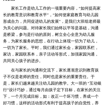
家长工作是幼儿工作的一项重要内容，“如何提高家
长的教育意识和教育水平”，“如何使家庭教育与幼儿园
形成合力，共同促进幼儿的发展”，是我们大班组老师最
为关心的问题。对待家长我们始终以平等是基础，沟通
是桥梁，参与是行动的原则，树立全心全意为幼儿服
务，为家长服务的思想，在行动上体现一切为了幼儿，
一切为了家长。平时，我们通过家长会，家园联系栏，
家访，家园联系本，亲子活动等形式，加强家园沟通，
共同关心孩子的进步。
在与家长的沟通和交流下，家长逐渐意识到教育孩
子不仅是老师的责任，同时也是家长的重要责任。于
是，家长们越来越关注幼儿园的教学。大一班的 “互动银
行”设计巧妙，通过每月由孩子定下目标，在家长的关注
下，一个月完成目标，如：改正一个坏习惯，养成一个
好习惯，这样的活动形式有利于提高孩子的自觉性，养