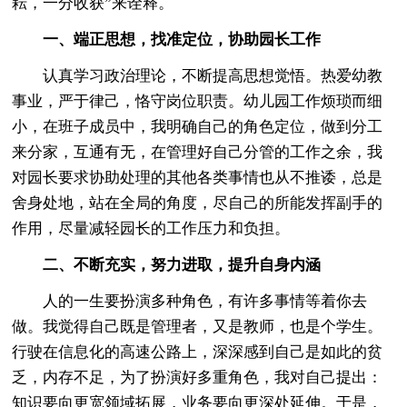
耘，一分收获”来诠释。
一、端正思想，找准定位，协助园长工作
认真学习政治理论，不断提高思想觉悟。热爱幼教
事业，严于律己，恪守岗位职责。幼儿园工作烦琐而细
小，在班子成员中，我明确自己的角色定位，做到分工
来分家，互通有无，在管理好自己分管的工作之余，我
对园长要求协助处理的其他各类事情也从不推诿，总是
舍身处地，站在全局的角度，尽自己的所能发挥副手的
作用，尽量减轻园长的工作压力和负担。
二、不断充实，努力进取，提升自身内涵
人的一生要扮演多种角色，有许多事情等着你去
做。我觉得自己既是管理者，又是教师，也是个学生。
行驶在信息化的高速公路上，深深感到自己是如此的贫
乏，内存不足，为了扮演好多重角色，我对自己提出：
知识要向更宽领域拓展，业务要向更深处延伸。于是，