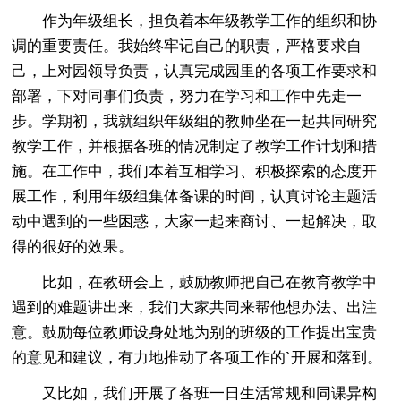
作为年级组长，担负着本年级教学工作的组织和协
调的重要责任。我始终牢记自己的职责，严格要求自
己，上对园领导负责，认真完成园里的各项工作要求和
部署，下对同事们负责，努力在学习和工作中先走一
步。学期初，我就组织年级组的教师坐在一起共同研究
教学工作，并根据各班的情况制定了教学工作计划和措
施。在工作中，我们本着互相学习、积极探索的态度开
展工作，利用年级组集体备课的时间，认真讨论主题活
动中遇到的一些困惑，大家一起来商讨、一起解决，取
得的很好的效果。
比如，在教研会上，鼓励教师把自己在教育教学中
遇到的难题讲出来，我们大家共同来帮他想办法、出注
意。鼓励每位教师设身处地为别的班级的工作提出宝贵
的意见和建议，有力地推动了各项工作的`开展和落到。
又比如，我们开展了各班一日生活常规和同课异构