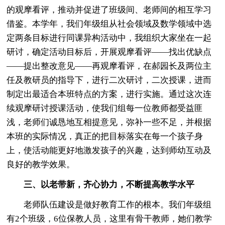
的观摩看评，推动并促进了班级间、老师间的相互学习
借鉴。本学年，我们年级组从社会领域及数学领域中选
定两条目标进行同课异构活动中，我组织大家坐在一起
研讨，确定活动目标后，开展观摩看评——找出优缺点
——提出整改意见——再观摩看评，在郝园长及两位主
任及教研员的指导下，进行二次研讨，二次授课，进而
制定出最适合本班特点的方案，进行实施。通过这次连
续观摩研讨授课活动，使我们组每一位教师都受益匪
浅，老师们诚恳地互相提意见，弥补一些不足，并根据
本班的实际情况，真正的把目标落实在每一个孩子身
上，使活动能更好地激发孩子的兴趣，达到师幼互动及
良好的教学效果。
三、以老带新，齐心协力，不断提高教学水平
老师队伍建设是做好教育工作的根本。我们年级组
有2个班级，6位保教人员，这里有骨干教师，她们教学