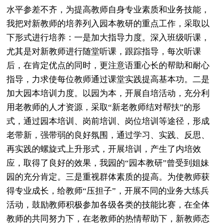
水平参差不齐，为提高教师自身专业素质和业务技能，
我把对新教师的培养列入园本教研的重点工作，采取以
下形式进行培养：一是加大指导力度。深入班级听课，
尤其是对新教师进行随堂听课，跟踪指导，每次听课
后，在肯定优点的同时，更注意语重心长的帮助和耐心
指导，力求使每位教师通过课堂实践提高基本功。二是
加大园本培训力度。以园为本，开展自培活动，充分利
用老教师的人才资源，采取“新老教师结对帮扶”的形
式，通过园本培训、岗前培训、岗位培训等途径，形成
老带新，强带弱的良好氛围，通过学习、实践、反思、
再实践的螺旋式上升形式，开展培训，产生了内培效
应，取得了良好的效果，我园的“园本教研”曾受到姐妹
园的充分肯定。三是重视群体素质的提高。为使教师获
得专业成长，给教师“压担子”，开展不同的业务大练兵
活动，鼓励教师积极参加各级各类的技能比赛，在全体
教师的共同努力下，在老教师的热情帮助下，新教师态