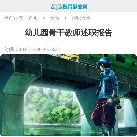
>
>
当前位置：
首页
报告
述职报告
幼儿园骨干教师述职报告
时间：2026-05-20 20:13:34