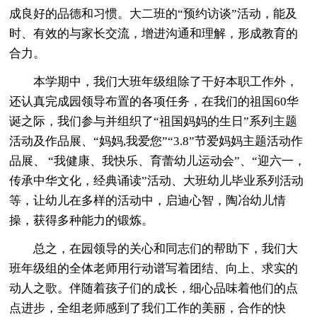
成良好的品德和习惯。大二班的“预约访谈”活动，能及
时、有效的与家长交流，增进沟通和理解，形成教育的
合力。
本学期中，我们大班年级组除了干好本职工作外，
还认真完成园领导布置的各项任务，在我们的祖国60华
诞之际，我们参与并组织了“祖国妈妈的生日”系列主题
活动及作品展、“妈妈,我爱您”“3.8”节爱妈妈主题活动作
品展、 “我健康、我快乐、育蕾幼儿运动会”、“迎六一，
传承中华文化，经典诵读”活动、大班幼儿毕业系列活动
等，让幼儿在多样的活动中，启迪心智，陶冶幼儿情
操，获得多种能力的锻炼。
总之，在园领导的关心和同志们的帮助下，我们大
班年级组的全体老师用行动谱写着团结、向上、求实的
动人之歌。伴随着孩子们的成长，细心品味着他们的点
点进步，全组老师感到了我们工作的美丽，合作的快