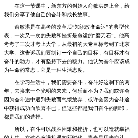
在这一节课中，新东方的创始人俞敏洪走上台，给
我们分享了他自己的奋斗和成长故事。
俞敏洪是在高考的改革后“知识改变命运”的典型代
表，一次又一次的失败和挫折是命运的“磨刀石”。他高
考考了三次才考上大学，从最初的大专目标考到了北京
大学。这告诉我们要制订一个自己的目标，有目标才有
奋斗的动力，才有坚持下去的毅力。他认为奋斗应该成
为生命的常态，它是一种生活态度。
在学习生活中，我们需要奋斗，奋斗好这剩下的两
年，去换来一个光明的未来，何乐而不为？我们或许会
因为奋斗途中遇到失败而气馁放弃，或许会因为奋斗途
中获得成功而欣喜不已，但这些都是我们奋斗的脚印，
都是我们的选择。
所以，奋斗可以战胜困难和挫折，也可以造就幸福
的人生。在这个充满机遇的新时代，青春是用来奋斗