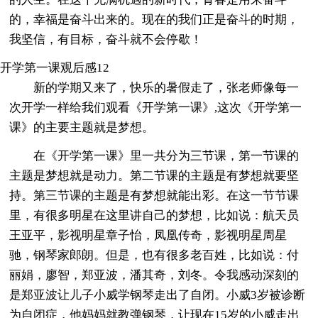
的，幸福是奋斗出来的。现在的我们正是奋斗的时期，
我坚信，有目标，奋斗就不会停歇！
开学第一课观后感12
新的学期又来了，快乐的暑假走了，张老师像每一
次开学一样给我们观看《开学第一课》,这次《开学第一
课》的主要主题就是梦想。
在《开学第一课》里一共分为三节课，第一节课的
主题是梦想就是动力。第二节课的主题是有梦想就要坚
持。第三节课的主题是有梦想就能出彩。在这一节节课
里，有很多明星在这里讲自己的梦想，比如说：航天员
王亚平，影视明星章子怡，凤凰传奇，影视明星周星
驰，钢琴家郎朗。但是，也有很多老百姓，比如说：付
丽娟，廖智，郑亚波，潘其奇，刘冬。令我感动深刻的
是郑亚波让儿子小威学钢琴走出了自闭。小威3岁被诊断
为自闭症，他妈妈就教弹钢琴，让现在15岁的小威走出