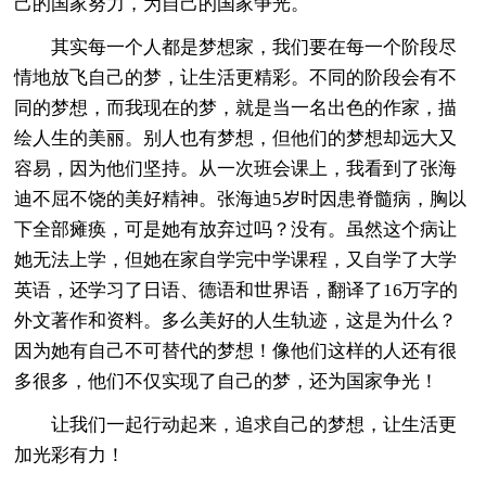
己的国家努力，为自己的国家争光。
其实每一个人都是梦想家，我们要在每一个阶段尽
情地放飞自己的梦，让生活更精彩。不同的阶段会有不
同的梦想，而我现在的梦，就是当一名出色的作家，描
绘人生的美丽。别人也有梦想，但他们的梦想却远大又
容易，因为他们坚持。从一次班会课上，我看到了张海
迪不屈不饶的美好精神。张海迪5岁时因患脊髓病，胸以
下全部瘫痪，可是她有放弃过吗？没有。虽然这个病让
她无法上学，但她在家自学完中学课程，又自学了大学
英语，还学习了日语、德语和世界语，翻译了16万字的
外文著作和资料。多么美好的人生轨迹，这是为什么？
因为她有自己不可替代的梦想！像他们这样的人还有很
多很多，他们不仅实现了自己的梦，还为国家争光！
让我们一起行动起来，追求自己的梦想，让生活更
加光彩有力！