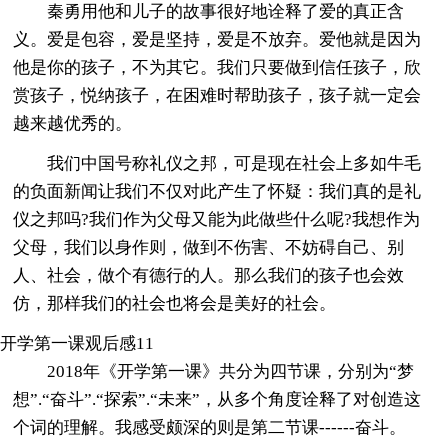
秦勇用他和儿子的故事很好地诠释了爱的真正含
义。爱是包容，爱是坚持，爱是不放弃。爱他就是因为
他是你的孩子，不为其它。我们只要做到信任孩子，欣
赏孩子，悦纳孩子，在困难时帮助孩子，孩子就一定会
越来越优秀的。
我们中国号称礼仪之邦，可是现在社会上多如牛毛
的负面新闻让我们不仅对此产生了怀疑：我们真的是礼
仪之邦吗?我们作为父母又能为此做些什么呢?我想作为
父母，我们以身作则，做到不伤害、不妨碍自己、别
人、社会，做个有德行的人。那么我们的孩子也会效
仿，那样我们的社会也将会是美好的社会。
开学第一课观后感11
2018年《开学第一课》共分为四节课，分别为“梦
想”.“奋斗”.“探索”.“未来”，从多个角度诠释了对创造这
个词的理解。我感受颇深的则是第二节课------奋斗。