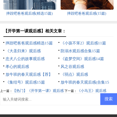
摔跤吧爸爸观后感(精选15篇)
摔跤吧爸爸观后感(15篇)
【开学第一课观后感】相关文章：
摔跤吧爸爸观后感精选15篇
《小孩不笨2》观后感11篇
《大圣归来》观后感
防溺水观后感合集15篇
忠犬八公的故事观后感
《盗梦空间》观后感14篇
孝心的观后感
风之谷观后感
放牛班的春天观后感【荐】
《弱点》观后感
《集结号》观后感15篇
放牛班的春天观后感(合集15
篇)
【热门】《开学第一课》观后感
《小马王》观后感
上一篇：
下一篇：