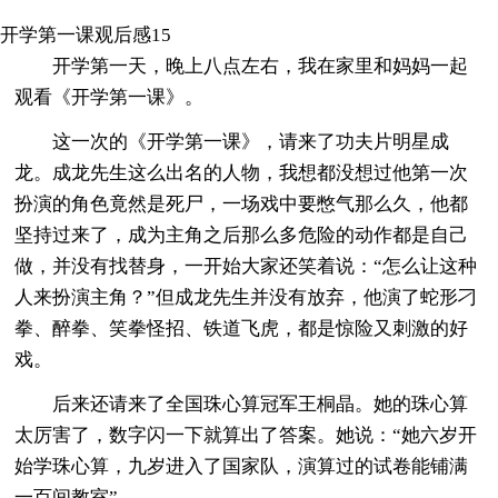
开学第一课观后感15
开学第一天，晚上八点左右，我在家里和妈妈一起
观看《开学第一课》。
这一次的《开学第一课》，请来了功夫片明星成
龙。成龙先生这么出名的人物，我想都没想过他第一次
扮演的角色竟然是死尸，一场戏中要憋气那么久，他都
坚持过来了，成为主角之后那么多危险的动作都是自己
做，并没有找替身，一开始大家还笑着说：“怎么让这种
人来扮演主角？”但成龙先生并没有放弃，他演了蛇形刁
拳、醉拳、笑拳怪招、铁道飞虎，都是惊险又刺激的好
戏。
后来还请来了全国珠心算冠军王桐晶。她的珠心算
太厉害了，数字闪一下就算出了答案。她说：“她六岁开
始学珠心算，九岁进入了国家队，演算过的试卷能铺满
一百间教室”。