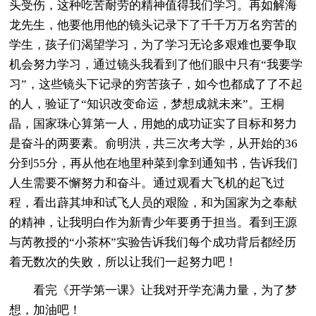
头受伤，这种吃苦耐劳的精神值得我们学习。再如解海
龙先生，他要他用他的镜头记录下了千千万万名穷苦的
学生，孩子们渴望学习，为了学习无论多艰难也要争取
机会努力学习，通过镜头我看到了他们眼中只有“我要学
习”，这些镜头下记录的穷苦孩子，如今也都成了了不起
的人，验证了“知识改变命运，梦想成就未来”。王桐
晶，国家珠心算第一人，用她的成功证实了目标和努力
是奋斗的两要素。俞明洪，共三次考大学，从开始的36
分到55分，再从他在地里种菜到拿到通知书，告诉我们
人生需要不懈努力和奋斗。通过观看大飞机的起飞过
程，看出薜其坤和试飞人员的艰险，和为国家为之奉献
的精神，让我明白作为新青少年要勇于担当。看到王源
与芮教授的“小茶杯”实验告诉我们每个成功背后都经历
着无数次的失败，所以让我们一起努力吧！
看完《开学第一课》让我对开学充满力量，为了梦
想，加油吧！