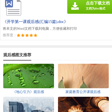
点击下载文档
文档为doc格式
《开学第一课观后感(汇编15篇).doc》
将本文的Word文档下载到电脑，方便收藏和打印
推荐度：
观后感图文推荐
《地心引力》观后感
家庭教育公开课观后感