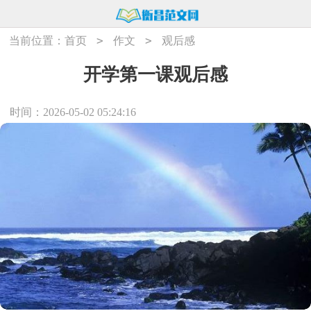
>
>
当前位置：
首页
作文
观后感
开学第一课观后感
时间：2026-05-02 05:24:16