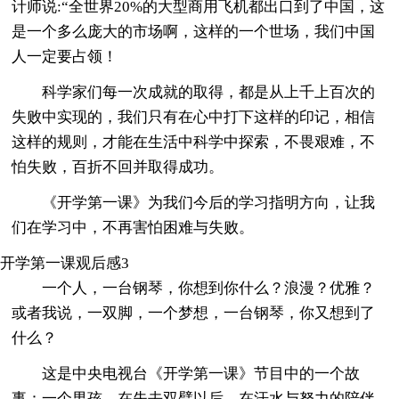
计师说:“全世界20%的大型商用飞机都出口到了中国，这
是一个多么庞大的市场啊，这样的一个世场，我们中国
人一定要占领！
科学家们每一次成就的取得，都是从上千上百次的
失败中实现的，我们只有在心中打下这样的印记，相信
这样的规则，才能在生活中科学中探索，不畏艰难，不
怕失败，百折不回并取得成功。
《开学第一课》为我们今后的学习指明方向，让我
们在学习中，不再害怕困难与失败。
开学第一课观后感3
一个人，一台钢琴，你想到你什么？浪漫？优雅？
或者我说，一双脚，一个梦想，一台钢琴，你又想到了
什么？
这是中央电视台《开学第一课》节目中的一个故
事：一个男孩，在失去双臂以后，在汗水与努力的陪伴