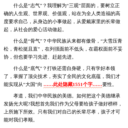
什么是“志气”？我理解为“三观”层面的，要树立正
确的人生观、世界观、价值观，站在为全人类造福的高
度要求自己，从身边的小事做起，从爱戴家里的长辈做
起，从社会的爱心活动做起。
什么是“骨气”？中华民族从来都有傲骨，“大雪压青
松，青松挺且直”，在列强面前不低头，在霸权面前不妥
协，但也要学习先进、赶超先进。
什么是“底气”？打铁还需自身硬，只有学好本领
了，掌握了顶尖技术，夯实了全民的文化底蕴，我们才
能实现从“大国”向
……此处隐藏1551个字……
要性。
孝道，我们中华民族的美德。如何把这个美德继承
发扬光大呢?我想首先我们作为父母要给孩子做好榜样，
上所施下所效。只有我们对自己的长辈尽孝，孩子才可
能对我们孝顺。