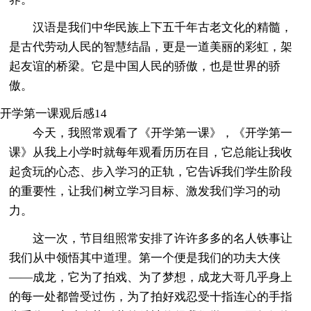
汉语是我们中华民族上下五千年古老文化的精髓，
是古代劳动人民的智慧结晶，更是一道美丽的彩虹，架
起友谊的桥梁。它是中国人民的骄傲，也是世界的骄
傲。
开学第一课观后感14
今天，我照常观看了《开学第一课》，《开学第一
课》从我上小学时就每年观看历历在目，它总能让我收
起贪玩的心态、步入学习的正轨，它告诉我们学生阶段
的重要性，让我们树立学习目标、激发我们学习的动
力。
这一次，节目组照常安排了许许多多的名人铁事让
我们从中领悟其中道理。第一个便是我们的功夫大侠
——成龙，它为了拍戏、为了梦想，成龙大哥几乎身上
的每一处都曾受过伤，为了拍好戏忍受十指连心的手指