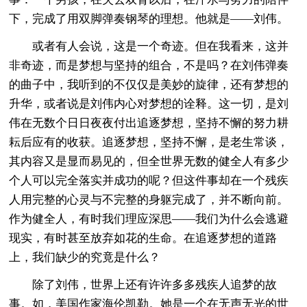
下，完成了用双脚弹奏钢琴的理想。他就是——刘伟。
或者有人会说，这是一个奇迹。但在我看来，这并
非奇迹，而是梦想与坚持的组合，不是吗？在刘伟弹奏
的曲子中，我听到的不仅仅是美妙的旋律，还有梦想的
升华，或者说是刘伟内心对梦想的诠释。这一切，是刘
伟在无数个日日夜夜付出追逐梦想，坚持不懈的努力耕
耘后应有的收获。追逐梦想，坚持不懈，是老生常谈，
其内容又是显而易见的，但全世界无数的健全人有多少
个人可以完全落实并成功的呢？但这件事却在一个残疾
人用完整的心灵与不完整的身躯完成了，并不断向前。
作为健全人，有时我们理应深思——我们为什么会逃避
现实，有时甚至放弃如花的生命。在追逐梦想的道路
上，我们缺少的究竟是什么？
除了刘伟，世界上还有许许多多残疾人追梦的故
事。如，美国作家海伦凯勒。她是一个在无声无光的世