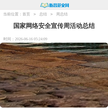
>
>
当前位置：
首页
总结
周总结
国家网络安全宣传周活动总结
时间：2026-06-16 05:24:09