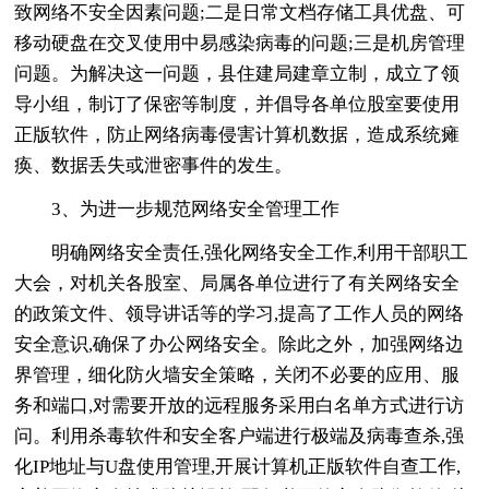
致网络不安全因素问题;二是日常文档存储工具优盘、可
移动硬盘在交叉使用中易感染病毒的问题;三是机房管理
问题。为解决这一问题，县住建局建章立制，成立了领
导小组，制订了保密等制度，并倡导各单位股室要使用
正版软件，防止网络病毒侵害计算机数据，造成系统瘫
痪、数据丢失或泄密事件的发生。
3、为进一步规范网络安全管理工作
明确网络安全责任,强化网络安全工作,利用干部职工
大会，对机关各股室、局属各单位进行了有关网络安全
的政策文件、领导讲话等的学习,提高了工作人员的网络
安全意识,确保了办公网络安全。除此之外，加强网络边
界管理，细化防火墙安全策略，关闭不必要的应用、服
务和端口,对需要开放的远程服务采用白名单方式进行访
问。利用杀毒软件和安全客户端进行极端及病毒查杀,强
化IP地址与U盘使用管理,开展计算机正版软件自查工作,