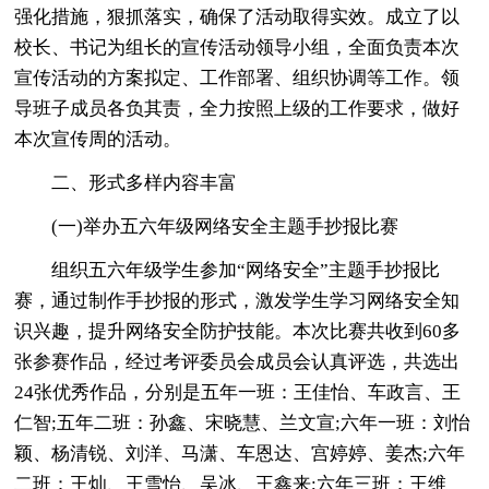
强化措施，狠抓落实，确保了活动取得实效。成立了以
校长、书记为组长的宣传活动领导小组，全面负责本次
宣传活动的方案拟定、工作部署、组织协调等工作。领
导班子成员各负其责，全力按照上级的工作要求，做好
本次宣传周的活动。
二、形式多样内容丰富
(一)举办五六年级网络安全主题手抄报比赛
组织五六年级学生参加“网络安全”主题手抄报比
赛，通过制作手抄报的形式，激发学生学习网络安全知
识兴趣，提升网络安全防护技能。本次比赛共收到60多
张参赛作品，经过考评委员会成员会认真评选，共选出
24张优秀作品，分别是五年一班：王佳怡、车政言、王
仁智;五年二班：孙鑫、宋晓慧、兰文宣;六年一班：刘怡
颖、杨清锐、刘洋、马潇、车恩达、宫婷婷、姜杰;六年
二班：王灿、王雪怡、吴冰、王鑫来;六年三班：王维