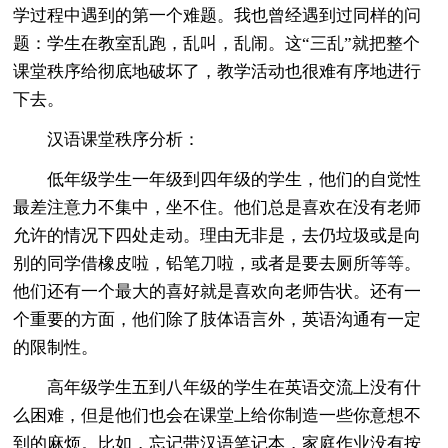
学过程中遇到的第一个难题。我也曾经遇到过同样的问
题：学生在教室乱跑，乱叫，乱闹。这“三乱”就把整个
课堂秩序给彻底地破坏了，教学活动也很难有序地进行
下去。
汉语课堂秩序分析：
低年级学生一年级到四年级的学生，他们的自觉性
最差注意力不集中，坐不住。他们总是喜欢在没有老师
允许的情况下四处走动。理由无非是，去仍垃圾或是向
别的同学借橡皮啦，铅笔刀啦，或者是要去厕所等等。
他们还有一个最大的喜好就是喜欢向老师告状。还有一
个重要的方面，他们除了肢体语言外，英语沟通有一定
的限制性。
高年级学生五到八年级的学生在英语交流上没有什
么困难，但是他们也会在课堂上给你制造一些你意想不
到的麻烦。比如，忘记带汉语笔记本，家庭作业没有按