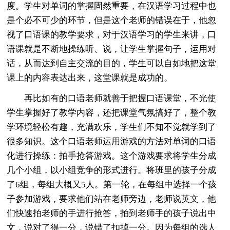
度。学生对单词的掌握固然重要，在汉语学习过程中也
是个必不可少的环节，但是这个老师的错误在于，他忽
视了口语课的教学要求，对于汉语学习的学生来讲，口
语课就是不断地操练听、说，让学生掌握句子，运用对
话，从而达到自主交流的目的，学生可以自如地把这堂
课上的内容表达出来，这堂课就是成功的。
再比如有的口语老师就善于把握口语课堂，不光使
学生掌握好了教学内容，还把课堂气氛搞好了，整个教
学环境轻松有趣，充满欢乐，学生们不知不觉就学到了
很多知识。这个口语老师运用游戏的方法对单词的口语
化进行操练：拍手抢答游戏。这个游戏要求将学生分成
几个小组，以小组竞争的形式进行。将班里的孩子分成
了6组，每组大概又5人。第一轮，在每组中选择一个孩
子参加游戏，要求他们站在老师旁边，老师说英文，他
们快速拍老师的手进行抢答，拍到老师手的孩子说出中
文，说对了得一分，说错了扣掉一分。因为每组的选人