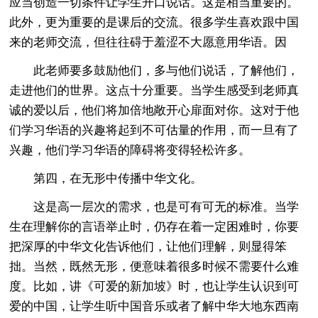
应当创造一切条件让学生开口说话。这是相当重要的。
此外，更为重要的是课后的交流。很多学生喜欢跟中国
来的老师交流，但往往碍于羞涩不大愿意用华语。因
此老师要多鼓励他们，多与他们说话，了解他们，
走进他们的世界。这点十分重要。当学生感受到老师真
诚的爱以后，他们将加倍地敞开心扉面对你。这对于他
们学习华语的兴趣将起到不可估量的作用，而一旦有了
兴趣，他们学习华语的障碍将变得轻松许多。
第四，在无形中传播中华文化。
这是高一层次的需求，也是可有可无的标准。当学
生在理解你的言语举止时，仍存在着一定困难时，你要
把深厚的中华文化告诉他们，让他们理解，则显得笨
拙。当然，既然无形，便意味着很多时候不需要什么难
度。比如，讲《可爱的新加坡》时，也让学生认识到可
爱的中国，让学生听中国音乐或者了解中华大地东西南