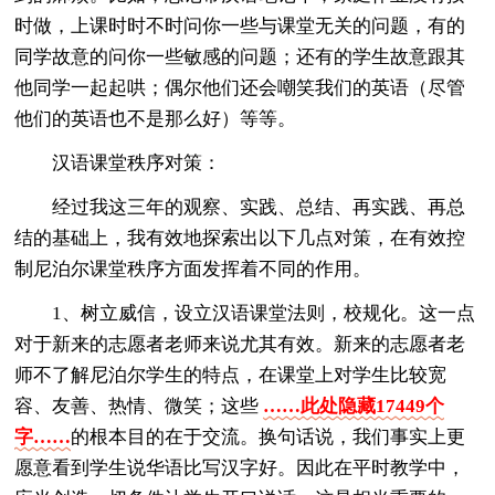
时做，上课时时不时问你一些与课堂无关的问题，有的
同学故意的问你一些敏感的问题；还有的学生故意跟其
他同学一起起哄；偶尔他们还会嘲笑我们的英语（尽管
他们的英语也不是那么好）等等。
汉语课堂秩序对策：
经过我这三年的观察、实践、总结、再实践、再总
结的基础上，我有效地探索出以下几点对策，在有效控
制尼泊尔课堂秩序方面发挥着不同的作用。
1、树立威信，设立汉语课堂法则，校规化。这一点
对于新来的志愿者老师来说尤其有效。新来的志愿者老
师不了解尼泊尔学生的特点，在课堂上对学生比较宽
容、友善、热情、微笑；这些
……此处隐藏17449个
字……
的根本目的在于交流。换句话说，我们事实上更
愿意看到学生说华语比写汉字好。因此在平时教学中，