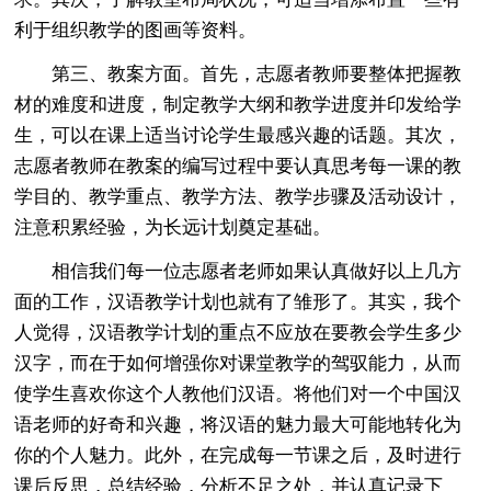
利于组织教学的图画等资料。
第三、教案方面。首先，志愿者教师要整体把握教
材的难度和进度，制定教学大纲和教学进度并印发给学
生，可以在课上适当讨论学生最感兴趣的话题。其次，
志愿者教师在教案的编写过程中要认真思考每一课的教
学目的、教学重点、教学方法、教学步骤及活动设计，
注意积累经验，为长远计划奠定基础。
相信我们每一位志愿者老师如果认真做好以上几方
面的工作，汉语教学计划也就有了雏形了。其实，我个
人觉得，汉语教学计划的重点不应放在要教会学生多少
汉字，而在于如何增强你对课堂教学的驾驭能力，从而
使学生喜欢你这个人教他们汉语。将他们对一个中国汉
语老师的好奇和兴趣，将汉语的魅力最大可能地转化为
你的个人魅力。此外，在完成每一节课之后，及时进行
课后反思，总结经验，分析不足之处，并认真记录下