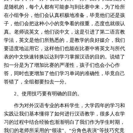
是随机的，每个人都有可能参与到比赛中来，为了给所
在小组争分，他们会认真积极地准备，毕竟他们还是孩
子，他们会把这种小小的竞争看的很重，态度也就很认
真。老师说英文，他们说中文，这是引进了第二语言教
学法，英文是他们所熟悉的，是教学的良好媒介，我们
要适度地运用它，这样他们也能在比赛中将英文与所代
表的中文快速转换以达到学习掌握汉语的目的。说错了
扣一分是为了增加比赛的严谨性，孩子们也会小心作
答，同时也更增加了他们学习单词的准确性，毕竟自己
答错了，全组都要扣去一分。
2、使用技巧要有明确的目的。
作为对外汉语专业的本科学生，大学四年的学习和
实践让我们基本懂得了如何进行汉语教学，很多人在学
习的过程中结合经验也渐渐明白了我们作为学生时期，
我们的老师所采用的“领读”、“分角色表演”等技巧究竟