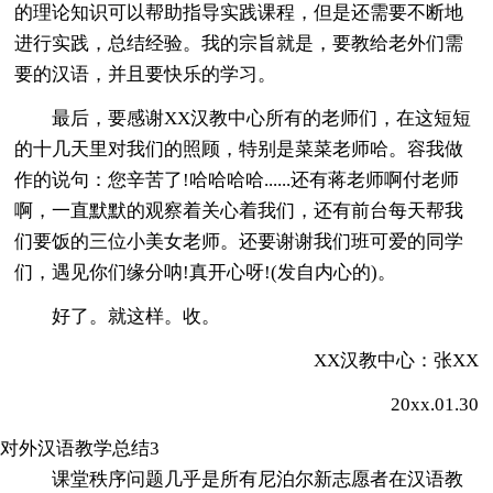
的理论知识可以帮助指导实践课程，但是还需要不断地
进行实践，总结经验。我的宗旨就是，要教给老外们需
要的汉语，并且要快乐的学习。
最后，要感谢XX汉教中心所有的老师们，在这短短
的十几天里对我们的照顾，特别是菜菜老师哈。容我做
作的说句：您辛苦了!哈哈哈哈......还有蒋老师啊付老师
啊，一直默默的观察着关心着我们，还有前台每天帮我
们要饭的三位小美女老师。还要谢谢我们班可爱的同学
们，遇见你们缘分呐!真开心呀!(发自内心的)。
好了。就这样。收。
XX汉教中心：张XX
20xx.01.30
对外汉语教学总结3
课堂秩序问题几乎是所有尼泊尔新志愿者在汉语教