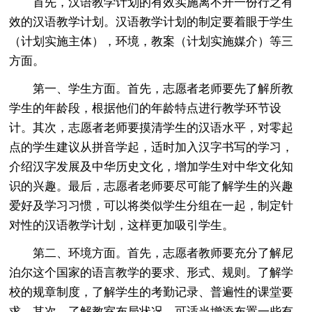
首先，汉语教学计划的有效实施离不开一份行之有
效的汉语教学计划。汉语教学计划的制定要着眼于学生
（计划实施主体），环境，教案（计划实施媒介）等三
方面。
第一、学生方面。首先，志愿者老师要先了解所教
学生的年龄段，根据他们的年龄特点进行教学环节设
计。其次，志愿者老师要摸清学生的汉语水平，对零起
点的学生建议从拼音学起，适时加入汉字书写的学习，
介绍汉字发展及中华历史文化，增加学生对中华文化知
识的兴趣。最后，志愿者老师要尽可能了解学生的兴趣
爱好及学习习惯，可以将类似学生分组在一起，制定针
对性的汉语教学计划，这样更加吸引学生。
第二、环境方面。首先，志愿者教师要充分了解尼
泊尔这个国家的语言教学的要求、形式、规则。了解学
校的规章制度，了解学生的考勤记录、普遍性的课堂要
求。其次，了解教室布局状况，可适当增添布置一些有