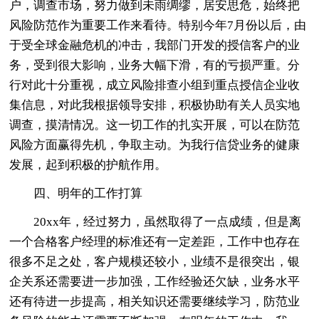
户，调查市场，努力做到未雨绸缪，居安思危，始终把
风险防范作为重要工作来看待。特别今年7月份以后，由
于受全球金融危机的冲击，我部门开发的授信客户的业
务，受到很大影响，业务大幅下滑，有的亏损严重。分
行对此十分重视，成立风险排查小组到重点授信企业收
集信息，对此我根据领导安排，积极协助有关人员实地
调查，摸清情况。这一切工作的扎实开展，可以在防范
风险方面赢得先机，争取主动。为我行信贷业务的健康
发展，起到积极的护航作用。
四、明年的工作打算
20xx年，经过努力，虽然取得了一点成绩，但是离
一个合格客户经理的标准还有一定差距，工作中也存在
很多不足之处，客户规模还较小，业绩不是很突出，银
企关系还需要进一步加强，工作经验还欠缺，业务水平
还有待进一步提高，相关知识还需要继续学习，防范业