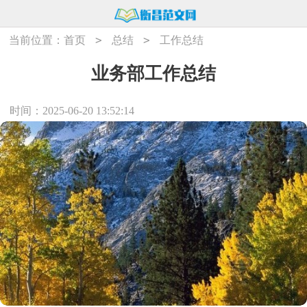
>
>
当前位置：
首页
总结
工作总结
业务部工作总结
时间：2025-06-20 13:52:14