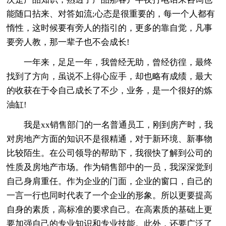
能随口拈来、对答如流;心态是很重要的，每一个人都有
惰性，这时候要有旁人的指引的，更多的靠自觉，凡事
要旁人教，那一辈子也不会成长!
一年来，足足一年，我曾经无助，曾经彷徨，最终
找到了方向，虽说不上得心应手，却也略有成绩，最大
的收获在于令自己成长了不少，业务，是一个很好的炼
油缸!
我是xx销售部门的一名普通员工，刚到房产时，我
对房地产方面的知识不是很精通，对于新环境、新事物
比较陌生。在公司领导的帮助下，我很快了解到公司的
性质及房地产市场。作为销售部中的一员，我深深觉到
自己身肩重任。作为企业的门面，企业的窗口，自己的
一言一行也同时代表了一个企业的形象。所以更要提高
自身的素质，高标准的要求自己。在高素质的基础上更
要加强自己的专业知识和专业技能。此外，还要广泛了