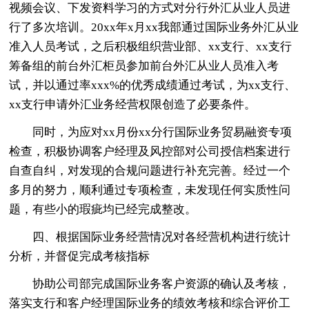
视频会议、下发资料学习的方式对分行外汇从业人员进
行了多次培训。20xx年x月xx我部通过国际业务外汇从业
准入人员考试，之后积极组织营业部、xx支行、xx支行
筹备组的前台外汇柜员参加前台外汇从业人员准入考
试，并以通过率xxx%的优秀成绩通过考试，为xx支行、
xx支行申请外汇业务经营权限创造了必要条件。
同时，为应对xx月份xx分行国际业务贸易融资专项
检查，积极协调客户经理及风控部对公司授信档案进行
自查自纠，对发现的合规问题进行补充完善。经过一个
多月的努力，顺利通过专项检查，未发现任何实质性问
题，有些小的瑕疵均已经完成整改。
四、根据国际业务经营情况对各经营机构进行统计
分析，并督促完成考核指标
协助公司部完成国际业务客户资源的确认及考核，
落实支行和客户经理国际业务的绩效考核和综合评价工