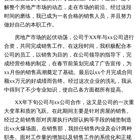
解整个房地产市场的动态，走在市场的前沿。经过这段
时间的磨练，我已成为一名合格的销售人员，并且努力
做好自己的本职工作。
房地产市场的起伏动荡，公司于XX年与xx公司进行
合资，共同完成销售工作。在这段时间，我积极配合本
公司的员工，以销售为目的，在公司领导的指导下，完
成经营价格的制定，在春节前策划完成了广告宣传，为
xx月份的销售高潮奠定了基础。最后以xx个月完成合同
额xx万元的好成绩而告终。经过这次企业的洗礼，我从
中得到了不少专业知识，使自己各方面都所有提高。
XX年下旬公司与xx公司合作，这又是公司的一次重
大变革和质的飞跃。在此期间主要是针对房屋的销售。
经过之前销售部对房屋执行内部认购等手段的铺垫制造
出xx火爆场面。在销售部，我担任销售内业及会计两种
职务。面对工作量的增加以及销售工作的系统化和正规