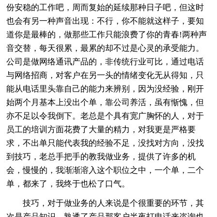
份安稳的工作吧，周而复始的延续那种日子吧，但这时
也会有另一种声音出现：不行，你不能就这样子，要知
道你是最棒的，做那些工作只能浪费了你的青春!两种声
音交替，每天很累，最累的却不过是心灵的承受能力。
公司是做网络通讯产品的，非传统行业可比，通过电话
与网络招商，对客户在另一头的情绪变化无从得知，只
能从电话里头靠自己的能力来辨别，因为没经验，刚开
始两个月基本上没出个单，靠公司养活，虽有惭愧，但
亦不足以令我倒下。老总是个具有宽广胸怀的人，对于
员工的培训方面花费了大量的精力，对我更是严格要
求，不出单只能代表我的经验不足，没找对方向，没找
到技巧，老总手把手的教我做业务，提供了许多的机
会，慢慢的，我渐渐溶入这个职位之中，一个单，二个
单，都来了，我终于也松了口气。
技巧，对于做业务的人来说是个很重要的环节，其
次是产品知识，熟透了产品那客户半夜打电话来咨询也