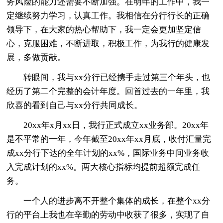
务风险的能力还需要不断加强。在明年的工作中，我一
定继续努力学习，认真工作。我相信在分行行长的正确
领导下，在大家的热心帮助下，我一定会更加坚定信
心，克服困难，不断进取，积极工作，为我行的健康发
展，多做贡献。
转眼间，我与xx分行已经携手走过第三个年头，也
经历了第二个完整的会计年度。回首过去的一年里，我
欣喜的看到自己与xx分行共同成长。
20xx年x月xx日，我行正式成立xx业务部。20xx年
是不平常的一年，今年截至20xx年xx月底，收付汇量完
成xx分行下达的全年计划的xx%，国际业务中间业务收
入完成计划的xx%。两大核心指标均提前超额完成任
务。
一个人的进步离不开整个集体的成长，在整个xx分
行的平台上我也在辛勤的劳动中收获了很多，实现了自