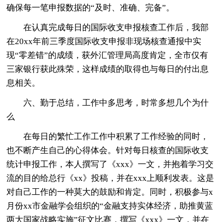
确保每一笔申报数据的“及时、准确、完备”。
在认真完成每日的国际收支申报核查工作后，我部
在20xx年前三季度国际收支申报非现场核查通报中实
现“零差错”的成绩，获外汇管理局高度肯定，全市仅有
三家银行获此殊荣，这样成绩的取得也与每日的付出息
息相关。
六、勤于总结，工作中多思考，时常多想几个为什
么
在每日的繁忙工作工作中积累了工作经验的同时，
也不断产生自己的心得体会。针对每日核查的国际收支
统计申报工作，本人撰写了《xxx》一文，并抱着学习交
流的目的给总行《xx》投稿，并在xxx上顺利发表。这是
对自己工作的一种莫大的鼓励和肯定。同时，积极参与x
月份xx市金融学会组织的“金融支持实体经济，助推黄蓝
两大国家战略实施”征文比赛，撰写《xxx》一文，并在