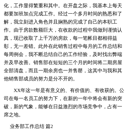
化，工作显得繁重和其中。在开盘之际，我基本上每天
都要加班加点完成工作。经过一个多月时间的熟悉和了
解，我立刻进入角色并且娴熟的完成了自己的本职工
作。由于房款数额巨大，在收款的过程中我做到谨慎认
真，现已收取了上千万的房款，每一笔帐目都相得益
彰，无一差错。此外在此销售过程中每月的工作总结和
每周例会，我不断总结自己的工作经验，及时找出弊端
并及早改善。销售部在短短的三个月的时间将二期房屋
全部清盘，而且一期余房也一并售罄，这其中与我和其
他销售部成员的努力是分不开的。
XX年这一年是有意义的、有价值的、有收获的。公
司在每一名员工的努力下，在新的一年中将会有新的突
破，新的气象，能够在日益激烈的市场竞争中，占有一
席之地。
业务部工作总结 篇2