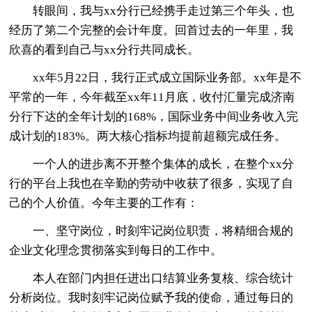
转眼间，我与xx分行已经携手走过第三个年头，也
经历了第二个完整的会计年度。回首过去的一年里，我
欣喜的看到自己与xx分行共同成长。
xx年5月22日，我行正式成立国际业务部。xx年是不
平常的一年，今年截至xx年11月底，收付汇量完成济南
分行下达的全年计划的168%，国际业务中间业务收入完
成计划的183%。两大核心指标均提前超额完成任务。
一个人的进步离不开整个集体的成长，在整个xx分
行的平台上我也在辛勤的劳动中收获了很多，实现了自
己的个人价值。今年主要的工作有：
一、坚守岗位，时刻牢记岗位职责，将精细合规的
企业文化理念贯彻落实到每日的工作中。
本人在部门内担任进出口结算业务复核、综合统计
分析岗位。我时刻牢记岗位赋予我的使命，通过每日的