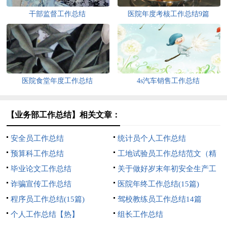
干部监督工作总结
医院年度考核工作总结9篇
医院食堂年度工作总结
4s汽车销售工作总结
【业务部工作总结】相关文章：
安全员工作总结
统计员个人工作总结
预算科工作总结
工地试验员工作总结范文（精
毕业论文工作总结
选7篇）
关于做好岁末年初安全生产工
诈骗宣传工作总结
作总结
医院年终工作总结(15篇)
程序员工作总结(15篇)
驾校教练员工作总结14篇
个人工作总结【热】
组长工作总结