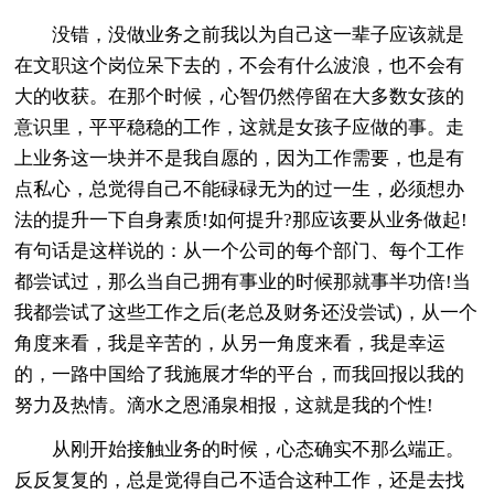
没错，没做业务之前我以为自己这一辈子应该就是
在文职这个岗位呆下去的，不会有什么波浪，也不会有
大的收获。在那个时候，心智仍然停留在大多数女孩的
意识里，平平稳稳的工作，这就是女孩子应做的事。走
上业务这一块并不是我自愿的，因为工作需要，也是有
点私心，总觉得自己不能碌碌无为的过一生，必须想办
法的提升一下自身素质!如何提升?那应该要从业务做起!
有句话是这样说的：从一个公司的每个部门、每个工作
都尝试过，那么当自己拥有事业的时候那就事半功倍!当
我都尝试了这些工作之后(老总及财务还没尝试)，从一个
角度来看，我是辛苦的，从另一角度来看，我是幸运
的，一路中国给了我施展才华的平台，而我回报以我的
努力及热情。滴水之恩涌泉相报，这就是我的个性!
从刚开始接触业务的时候，心态确实不那么端正。
反反复复的，总是觉得自己不适合这种工作，还是去找