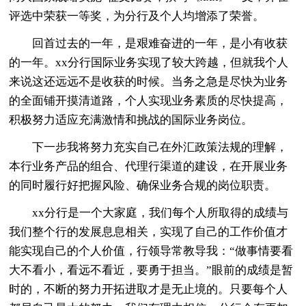
评选中荣获一等奖，为分行及个人均增添了荣誉。
回首过去的一年，是艰难奋进的一年，是小有收获
的一年。xx分行国际业务实现了较大跨越，但就我个人
来说这还远远不是收获的时候。当务之急是尽快为业务
的全面铺开摸清道路，个人实现业务素质的尽快提高，
积极努力适应充满激情和挑战的国际业务岗位。
下一步我将努力充实自己在外汇政策法规的理解，
本行业务产品的组合、代理行渠道的建设，在开展业务
的同时履行好把握风险、确保业务合规的岗位职责。
xx分行是一个大家庭，我们每个人所取得的成绩与
我们整个行的发展息息相关，实现了自己的工作价值才
能实现自己的个人价值，行领导常教导我：“做事情要看
大不看小，看远不看近，要勇于担当。”眼前的成绩是暂
时的，不断的努力开拓进取才是无止境的。只要每个人