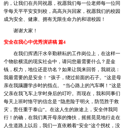
的，让我们在共同祝愿，祝愿我们每一位老师每一位同
学每天平平安安到校，高高兴兴回家，祝愿我们的校园
成为安全、健康、拥有无限生命力的和谐校园！
谢谢大家！
安全在我心中优秀演讲稿 篇4
在我们挥洒汗水辛勤耕耘的工作岗位上，在这样一
个物欲横流的现实社会中，请问您最需要什么？是金
钱，权力，地位还是功名？如果让我来回答，我就说：
我最需要的是安全！ “孩子，绕过前面的石子。”这是母
亲在我蹒跚学步时的指点。 “当心路上的汽车啊！”这是
父亲在我飞车上学时身后的叮咛。而现在，我和同事们
每天上班时恪守的信念是 “隐患险于明火，防范胜于救
灾，责任重于泰山”。在这人生的旅途上，安全伴我同
行！的确，在我们离开母亲的搀扶，摇摇晃晃地行走在
人生道路上以后，我们一直依赖着“安全”这个拐杖，没