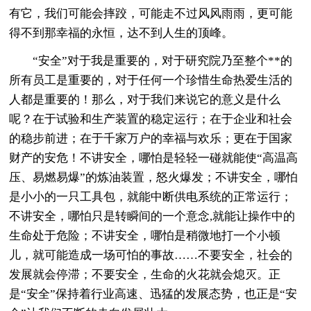
有它，我们可能会摔跤，可能走不过风风雨雨，更可能
得不到那幸福的永恒，达不到人生的顶峰。
“安全”对于我是重要的，对于研究院乃至整个**的
所有员工是重要的，对于任何一个珍惜生命热爱生活的
人都是重要的！那么，对于我们来说它的意义是什么
呢？在于试验和生产装置的稳定运行；在于企业和社会
的稳步前进；在于千家万户的幸福与欢乐；更在于国家
财产的安危！不讲安全，哪怕是轻轻一碰就能使“高温高
压、易燃易爆”的炼油装置，怒火爆发；不讲安全，哪怕
是小小的一只工具包，就能中断供电系统的正常运行；
不讲安全，哪怕只是转瞬间的一个意念,就能让操作中的
生命处于危险；不讲安全，哪怕是稍微地打一个小顿
儿，就可能造成一场可怕的事故……不要安全，社会的
发展就会停滞；不要安全，生命的火花就会熄灭。正
是“安全”保持着行业高速、迅猛的发展态势，也正是“安