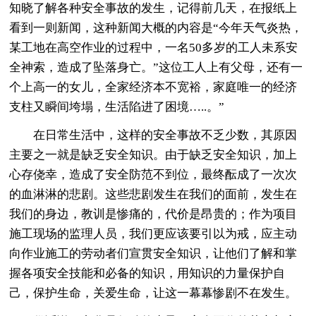
知晓了解各种安全事故的发生，记得前几天，在报纸上
看到一则新闻，这种新闻大概的内容是“今年天气炎热，
某工地在高空作业的过程中，一名50多岁的工人未系安
全神索，造成了坠落身亡。”这位工人上有父母，还有一
个上高一的女儿，全家经济本不宽裕，家庭唯一的经济
支柱又瞬间垮塌，生活陷进了困境…..。”
在日常生活中，这样的安全事故不乏少数，其原因
主要之一就是缺乏安全知识。由于缺乏安全知识，加上
心存侥幸，造成了安全防范不到位，最终酝成了一次次
的血淋淋的悲剧。这些悲剧发生在我们的面前，发生在
我们的身边，教训是惨痛的，代价是昂贵的；作为项目
施工现场的监理人员，我们更应该要引以为戒，应主动
向作业施工的劳动者们宣贯安全知识，让他们了解和掌
握各项安全技能和必备的知识，用知识的力量保护自
己，保护生命，关爱生命，让这一幕幕惨剧不在发生。