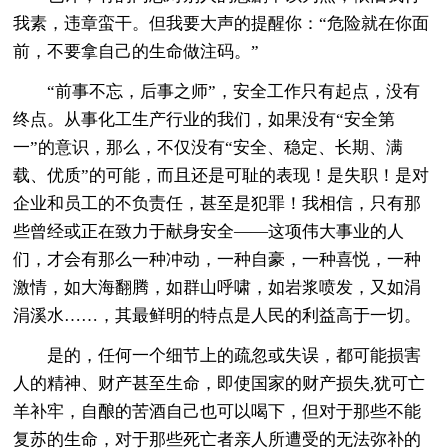
我素，违章蛮干。但我要大声的提醒你：“危险就在你面
前，不要拿自己的生命做注码。”
“前事不忘，后事之师”，安全工作只有起点，没有
终点。从事化工生产行业的我们，如果没有“安全第
一”的意识，那么，不仅没有“安全、稳定、长期、满
载、优质”的可能，而且还是可耻的表现！是失职！是对
企业和员工的不负责任，甚至是犯罪！我相信，只有那
些曾经或正在致力于献身安全——这项伟大事业的人
们，才会有那么一种冲动，一种自豪，一种喜悦，一种
激情，如大海翻腾，如群山呼啸，如岩浆喷发，又如涓
涓溪水……，其最鲜明的特点是人民的利益高于一切。
是的，任何一个细节上的疏忽或失误，都可能损害
人的精神、财产甚至生命，即使国家的财产损失,犹可亡
羊补牢，自酿的苦酒自己也可以喝下，但对于那些不能
复苏的生命，对于那些死亡者亲人所遭受的无法弥补的