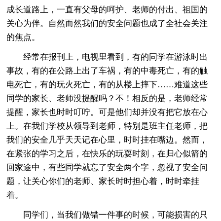
成长道路上，一直有父母的呵护、老师的付出、祖国的
关心为伴。自然而然我们的安全问题也成了全社会关注
的焦点。
经常在报刊上，电视里看到，有的同学在游泳时出
事故，有的在公路上出了车祸，有的中毒死亡，有的触
电死亡，有的玩火死亡，有的从楼上摔下……难道这些
同学的家长、老师没提醒吗？不！相反的是，老师经常
提醒，家长也时时叮咛。可是他们却并没有把它放在心
上。在我们学校从领导到老师，特别是班主任老师，把
我们的安全几乎天天记在心里，时时挂在嘴边。然而，
在紧张的学习之后，在快乐的玩耍时刻，在归心似箭的
回家途中，有些同学就忘了安全两个字，忽视了安全问
题，让关心你们的老师、家长时时担心着，时时牵挂
着。
同学们，当我们做错一件事的时候，可能损害的只