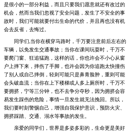
是很小的一部分利益，而且只要我们愿意就还有改过的
机会，然而当我们忽视了安全问题，发生了不安全的事
故时，我们可能就要付出生命的代价，并且再也没有机
会去反省，去悔过。
同学们,当你在横穿马路时，千万要注意前后左右的
车辆，以免发生交通事故；当你在课间玩耍时，千万不
要爬门窗、狂追猛跑，这样的话，你也许会不小心从窗
户上摔下来，摔伤了手脚，也许会因为你追跑太快撞伤
了别人或自己摔倒，轻则可能只是鼻青脸肿，重则可能
会头破血流；当你在上下楼梯或人多上厕所时，千万不
要拥挤，宁等三分钟，也不去争分夺秒，因为拥挤会容
易发生踩伤的危险，事情一旦发生就无法挽回。所以，
我们要时刻警惕自己，增强自我保护意识，预防火灾、
拥挤踩踏、交通、溺水等事故的发生。
亲爱的同学们，世界是多姿多彩的，生命更是美好