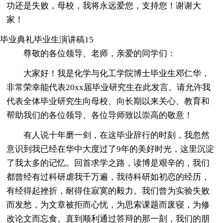
功还是失败，母校，我将永远爱您，支持您！谢谢大
家！
毕业典礼毕业生演讲稿15
尊敬的各位领导、老师，亲爱的同学们：
大家好！我是化学与化工学院博士毕业生邓仁华，
非常荣幸能代表20xx届毕业研究生在此发言。请允许我
代表全体毕业研究生向母校、向长期以来关心、教育和
帮助我们的各位领导、各位导师致以崇高的敬意！
有人说十年磨一剑，在这毕业辞行的时刻，我忽然
意识到我已经在华中大度过了9年的美好时光，这里沉淀
了我太多的记忆。回首求学之路，读博是艰辛的，我们
都曾经有过科研虐我千万遍，我待科研如初恋的经历，
有经得起挫折，耐得住寂寞的毅力。我们曾为实验失败
而发愁，为文章被拒而心忧，为思索课题而废寝，为修
改论文而忘食。直到顺利通过答辩的那一刻，我们的朋