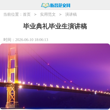
>
>
当前位置：
首页
实用范文
演讲稿
毕业典礼毕业生演讲稿
时间：2026-06-10 18:06:13