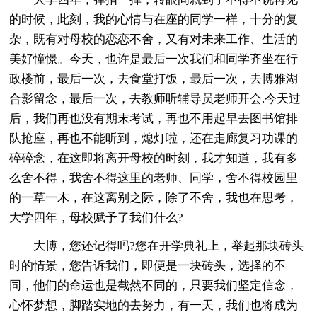
的时候，此刻，我的心情与在座的同学一样，十分的复
杂，既有对母校的恋恋不舍，又有对未来工作、生活的
美好憧憬。今天，也许是最后一次我们和同学齐坐在行
政楼前，最后一次，去食堂打饭，最后一次，去博雅湖
合影留念，最后一次，去教师听辅导员老师开会.今天过
后，我们再也没有期末考试，再也不用起早去图书馆排
队抢座，再也不能听到，熄灯啦，还在走廊复习功课的
碎碎念，在这即将离开母校的时刻，我才知道，我有多
么舍不得，我舍不得这里的老师、同学，舍不得校园里
的一草一木，在这离别之际，除了不舍，我也在思考，
大学四年，母校赋予了我们什么?
大博，您还记得吗?您在开学典礼上，举起那块砖头
时的情景，您告诉我们，即便是一块砖头，选择的不
同，他们的命运也是截然不同的，只要我们坚定信念，
心怀梦想，脚踏实地的去努力，有一天，我们也将成为