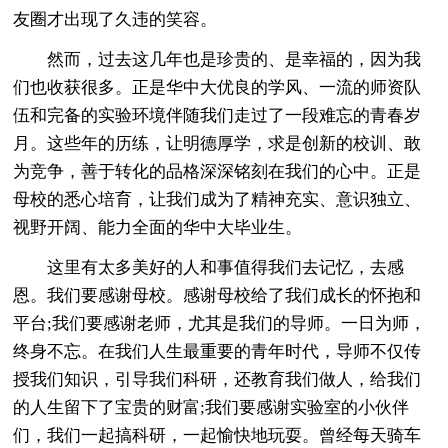
友圈才出现了久违的笑容。
然而，过去这几年也是珍贵的、是幸福的，因为我
们也收获很多。正是华中大优良的学风、一流的师资队
伍和完备的实验环境伴随我们走过了一段难忘的青春岁
月。这些年的历练，让明德厚学，求是创新的校训、敢
为竞争，善于转化的品格深深铭刻在我们的心中。正是
母校的悉心培育，让我们成为了精神充实、意识独立、
视野开阔、能力全面的华中大毕业生。
这里有太多美好的人和事值得我们去记忆，去感
恩。我们要感谢母校。感谢母校给了我们成长的怀抱和
平台;我们要感谢老师，尤其是我们的导师。一日为师，
终身不忘。在我们人生最重要的青年时代，导师不仅传
授我们知识，引导我们科研，还教育我们做人，给我们
的人生留下了宝贵的财富;我们要感谢实验室的小伙伴
们，我们一起搞科研，一起愉快地玩耍。曾经每天骑车