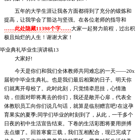
五年的大学生涯让我各方面都得到了充分的锻炼和
提高，让我学会了豁达与坚强。在各位老师的指导和
……此处隐藏11398个字……
大家一起努力前程，过出积
极且灿烂的人生！谢谢大家！
毕业典礼毕业生演讲稿13
大家好!
今天是你们和我们全体教师共同难忘的一天——20x
届初中毕业生典礼。也是我们最后相聚的日子。明天你
们就离开母校了。此时此刻，只觉情牵思挂，心情激
动，但面对即将离去的你们，我还是敞开心扉，代表全
体教职员工向你们说几句话，就算是临别赠言吧!在这孕
育果实的夏季;同学们毕业的时刻到了，从此，一千多个
日夜的初中生活宣告结束。下卷的生活彩图将要用拼搏
去点缀了。回首寒窗三载，我们互相配合，现已完成了