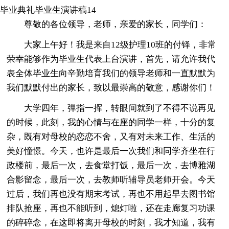
毕业典礼毕业生演讲稿14
尊敬的各位领导，老师，亲爱的家长，同学们：
大家上午好！我是来自12级护理10班的付铎，非常
荣幸能够作为毕业生代表上台演讲，首先，请允许我代
表全体毕业生向辛勤培育我们的领导老师和一直默默为
我们默默付出的家长，致以最崇高的敬意，感谢你们！
大学四年，弹指一挥，转眼间就到了不得不说再见
的时候，此刻，我的心情与在座的同学一样，十分的复
杂，既有对母校的恋恋不舍，又有对未来工作、生活的
美好憧憬。今天，也许是最后一次我们和同学齐坐在行
政楼前，最后一次，去食堂打饭，最后一次，去博雅湖
合影留念，最后一次，去教师听辅导员老师开会。今天
过后，我们再也没有期末考试，再也不用起早去图书馆
排队抢座，再也不能听到，熄灯啦，还在走廊复习功课
的碎碎念，在这即将离开母校的时刻，我才知道，我有