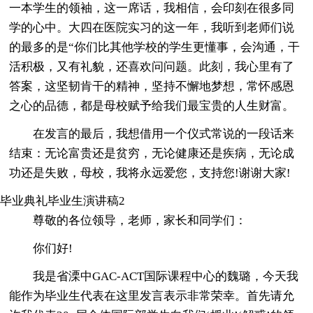
一本学生的领袖，这一席话，我相信，会印刻在很多同
学的心中。大四在医院实习的这一年，我听到老师们说
的最多的是“你们比其他学校的学生更懂事，会沟通，干
活积极，又有礼貌，还喜欢问问题。此刻，我心里有了
答案，这坚韧肯干的精神，坚持不懈地梦想，常怀感恩
之心的品德，都是母校赋予给我们最宝贵的人生财富。
在发言的最后，我想借用一个仪式常说的一段话来
结束：无论富贵还是贫穷，无论健康还是疾病，无论成
功还是失败，母校，我将永远爱您，支持您!谢谢大家!
毕业典礼毕业生演讲稿2
尊敬的各位领导，老师，家长和同学们：
你们好!
我是省溧中GAC-ACT国际课程中心的魏璐，今天我
能作为毕业生代表在这里发言表示非常荣幸。首先请允