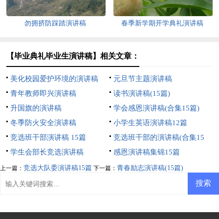
勿拥挤防踩踏演讲稿
春季新学期开学典礼演讲稿
【毕业典礼毕业生演讲稿】相关文章：
美化校园爱护环境的演讲稿
元旦节主题演讲稿
青年教师即兴演讲稿
读书演讲稿(15篇)
升国旗的演讲稿
学会感恩演讲稿(合集15篇)
冬季防火安全演讲稿
小学生英语演讲稿12篇
竞选班干部演讲稿 15篇
竞选班干部的演讲稿(合集15
学生会部长竞选演讲稿
篇)
感恩演讲稿集锦15篇
竞选大队委演讲稿15篇
青春励志演讲稿(15篇)
上一篇：
下一篇：