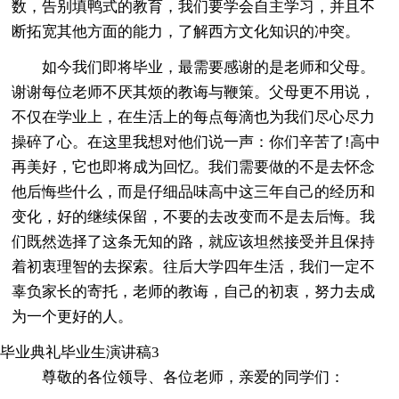
数，告别填鸭式的教育，我们要学会自主学习，并且不
断拓宽其他方面的能力，了解西方文化知识的冲突。
如今我们即将毕业，最需要感谢的是老师和父母。
谢谢每位老师不厌其烦的教诲与鞭策。父母更不用说，
不仅在学业上，在生活上的每点每滴也为我们尽心尽力
操碎了心。在这里我想对他们说一声：你们辛苦了!高中
再美好，它也即将成为回忆。我们需要做的不是去怀念
他后悔些什么，而是仔细品味高中这三年自己的经历和
变化，好的继续保留，不要的去改变而不是去后悔。我
们既然选择了这条无知的路，就应该坦然接受并且保持
着初衷理智的去探索。往后大学四年生活，我们一定不
辜负家长的寄托，老师的教诲，自己的初衷，努力去成
为一个更好的人。
毕业典礼毕业生演讲稿3
尊敬的各位领导、各位老师，亲爱的同学们：