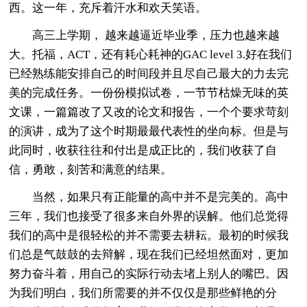
西。这一年，充斥着汗水和欢天笑语。
高三上学期， 越来越逼近毕业季，压力也越来越
大。托福，ACT，还有耗心耗神的GAC level 3.好在我们
已经熟练能安排自己的时间段并且尽自己最大的力去完
美的完成任务。一份份模拟试卷，一节节枯燥无味的英
文课，一篇篇改了又改的论文和报告，一个个要求苛刻
的演讲，成为了这个时期最最代表性的坐向标。但是与
此同时，收获往往和付出是成正比的，我们收获了自
信，勇敢，刻苦和满意的结果。
当然，如果只有正能量的高中并不是完美的。高中
三年，我们也接受了很多来自外界的误解。他们总觉得
我们的高中是很轻松的并不需要去耕耘。最初的时候我
们总是气鼓鼓的去辩解，现在我们已经坦然面对，更加
努力奋斗着，用自己的实际行动去堵上别人的嘴巴。因
为我们明白，我们所需要的并不仅仅是那些鲜艳的分