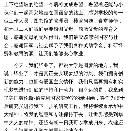
上下绝望坡的绝望，今后将变成奢望，奢望着还能与小
伙伴们一起高兴地走在回宿舍的路上。感谢学校的每一
位工作人员，图书馆的管理员，楼管阿姨，食堂师傅，
和环卫工人们我们更要感谢父母。感激父母的养育之
恩，感谢父母的无私付出。我们最应该感谢国家与社
会，感谢国家与社会赋予了我们各种奖助学金、科研经
费和教育资源，让我们能够安心学业。
今天，我们毕业了。都说大学是圆梦的地方，我
说，毕业了，才是真正去实现梦想的时刻。我们拥有创
新的能力，也拥有爱国主义情怀，我们只需再拥有将实
现梦想进行到底的坚持和行动力。很幸运的是，我拿到
了美国劳伦斯-伯克利国家实验室的录用函，将作为博士
后研究员进行我下一步的研究工作。我将继续秉承华中
大精神，将我的智慧和专注保持下去，让世界感受到华
中大人的精神。还望有朝一日我可以学成归来、衣锦还
乡，为祖国的化学领域贡献绵薄之力。