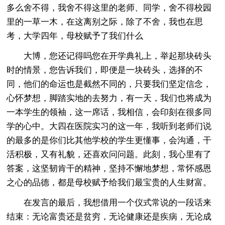
多么舍不得，我舍不得这里的老师、同学，舍不得校园
里的一草一木，在这离别之际，除了不舍，我也在思
考，大学四年，母校赋予了我们什么
大博，您还记得吗您在开学典礼上，举起那块砖头
时的情景，您告诉我们，即便是一块砖头，选择的不
同，他们的命运也是截然不同的，只要我们坚定信念，
心怀梦想，脚踏实地的去努力，有一天，我们也将成为
一本学生的领袖，这一席话，我相信，会印刻在很多同
学的心中。大四在医院实习的这一年，我听到老师们说
的最多的是你们比其他学校的学生更懂事，会沟通，干
活积极，又有礼貌，还喜欢问问题。此刻，我心里有了
答案，这坚韧肯干的精神，坚持不懈地梦想，常怀感恩
之心的品德，都是母校赋予给我们最宝贵的人生财富。
在发言的最后，我想借用一个仪式常说的一段话来
结束：无论富贵还是贫穷，无论健康还是疾病，无论成