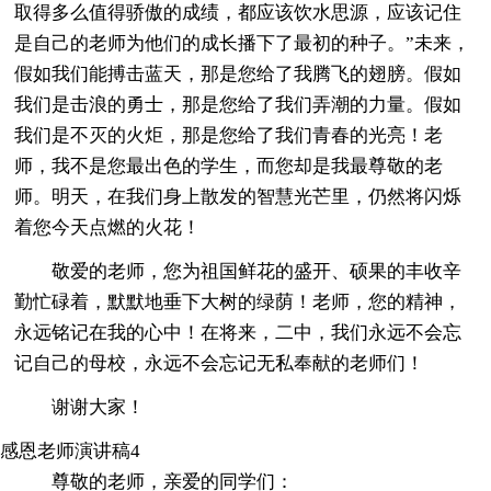
取得多么值得骄傲的成绩，都应该饮水思源，应该记住
是自己的老师为他们的成长播下了最初的种子。”未来，
假如我们能搏击蓝天，那是您给了我腾飞的翅膀。假如
我们是击浪的勇士，那是您给了我们弄潮的力量。假如
我们是不灭的火炬，那是您给了我们青春的光亮！老
师，我不是您最出色的学生，而您却是我最尊敬的老
师。明天，在我们身上散发的智慧光芒里，仍然将闪烁
着您今天点燃的火花！
敬爱的老师，您为祖国鲜花的盛开、硕果的丰收辛
勤忙碌着，默默地垂下大树的绿荫！老师，您的精神，
永远铭记在我的心中！在将来，二中，我们永远不会忘
记自己的母校，永远不会忘记无私奉献的老师们！
谢谢大家！
感恩老师演讲稿4
尊敬的老师，亲爱的同学们：