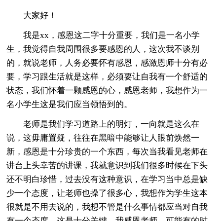
大家好！
我是xx，感恩这二字十分重要，我们是一名小学
生，我觉得自我周围很多要感恩的人，这次我不谈别
的，就说老师，人务必要怀有感恩，感激恩师十分有必
要，学习跟生活就是这样，必须要让自我有一个舒适的
状态，我们怀着一颗感恩的心，感恩老师，我想作为一
名小学生这是我们应当领悟到的。
老师是我们学习道路上的明灯，一向就是这么在
说，这毋庸置疑，往往在黑暗中能够让人眼前焕然一
新，感恩是十分珍贵的一个东西，每次当我看见老师在
讲台上头幸苦的讲课，我就意识到我们很多时候在下头
还不明白珍惜，过去没有这种意识，在学习当中总是缺
少一个态度，让老师也操了很多心，我想作为学生这本
很就是不用去说的，我想不管是什么事情都应当对自我
有一个态度，这是十分关键，我感恩老师，可能有的时