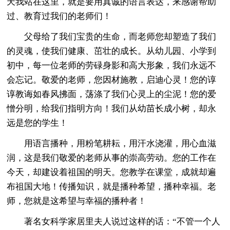
天我站在这里，就是要用真诚的语言表达，来感谢帮助
过、教育过我们的老师们！
父母给了我们宝贵的生命，而老师您却塑造了我们
的灵魂，使我们健康、茁壮的成长。从幼儿园、小学到
初中，每一位老师的劳碌身影和高大形象，我们永远不
会忘记。敬爱的老师，您因材施教，启迪心灵！您的谆
谆教诲如春风拂面，荡涤了我们心灵上的尘泥！您的爱
憎分明，给我们指明方向！我们从幼苗长成小树，却永
远是您的学生！
用语言播种，用粉笔耕耘，用汗水浇灌，用心血滋
润，这是我们敬爱的老师从事的崇高劳动。您的工作在
今天，却建设着祖国的明天。您教学在课堂，成就却遍
布祖国大地！传播知识，就是播种希望，播种幸福。老
师，您就是这希望与幸福的播种者！
著名女科学家居里夫人说过这样的话：“不管一个人