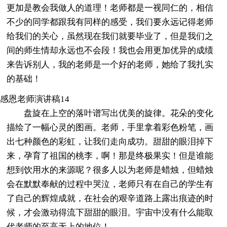
更加是教会我做人的道理！老师都是一视同仁的，相信
不少的同学都跟我有同样的感受，我们要永远记得老师
给我们的关心，虽然现在我们就要毕业了，但是我们之
间的师生情却永远也不会段！我也会用更加优异的成绩
来告诉别人，我的老师是一个好的老师，她给了我扎实
的基础！
感恩老师演讲稿14
盘旋在上空的落叶谱写出优美的旋律。花朵的变化
描绘了一幅心灵的图画。老师，手里拿着彩色粉笔，画
出七种颜色的彩虹，让我们走向成功。甜甜的眼泪掉下
来，孕育了祖国的桃李，啊！那是终极果实！但是谁能
想到饮用水的来源呢？很多人以为老师是蜡烛，但蜡烛
会在默默奉献的过程中哭泣，老师只有在自己的学生有
了自己的辉煌成就，在社会的艰辛道路上露出痕迹的时
候，才会激动得流下甜甜的眼泪。宇宙中没有什么能取
代老师的至高无上的地位！