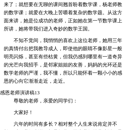
来了；就想要在无聊的课间翘首盼着数学课，杨老师教
的数学课；就爱在大晚上苦嚼着复杂的数学题。从这方
面来讲，她是位成功的老师，正如她在第一节数学课上
所讲，她将带我们进入奇妙的数学王国。
不知不觉间，我悄悄的喜欢上这位老师，她用三年
的真情付出把我教导成人，即使他的眼睛不像影星一般
明亮闪烁，甚至有些枯黄，但我仍感到哪里有一道奇异
的光芒向我招手，是邻家姐姐的友善，妈妈的光环还是
数学老师的严谨，我不懂，所以只能怀着一颗小小的感
恩的心向它渐渐走近，走近。
感恩老师演讲稿13
尊敬的老师，亲爱的同学们：
大家好！
六年的时间有多长？相对整个人生来说肯定并不