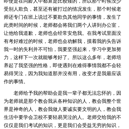
即使是在同龄人中都算是比较矮的，所以那个时候没少
受别人欺负，甚至还有被打过的情况发生，那个时候老
师还专门在班上说过不要欺负其他同学的事情，发生了
此类时间的时候，老师都会将我们两个人讲到办公室，
让他给我道歉，老师也会经常安危我。在我考试里面没
有考好难过的时候，老师也会劝解我，摸着我的头告诉
我一时的失利并不可怕，我要坚强起来，学习中更加努
力，这样下一次就能够考好了。所以这么多年，老师培
养起了我坚强的性格，即使遇到在难得事情我都不会轻
易得哭泣，因为我知道那并没有用，改变才是我最应该
作的事情。
老师给予我的帮助会是我一辈子都无法忘怀的，因
为老师就是那个教会我从各种知识的人，教会我整个世
界是神奇的人，教会我做人要诚实要文明的人，教会我
生活中要学会卫校不要轻易哭泣的人。老师交给我的不
仅仅是我们考试的知识，更是我们会受益无穷的知识，