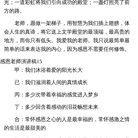
光；一道彩虹将我们引向成功的殿堂；一盏灯照亮了前
方的路。
老师，愿做一架梯子，用智慧为我们插上翅膀，体
会人生的真谛，将它送上文学殿堂的最顶端，最高贵的
地方，而你只有低头。我爱我的老师。我只说最简单最
简单的话来表达我的内心，因为感恩不需要任何修饰。
感恩老师演讲稿15
甲：我们沐浴着爱的阳光长大
已：我们滋润着人间的真情成长
丙：多少次带着幸福的感觉进入梦乡
丁：多少回含着感动的泪花畅想未来
合：常怀感恩之心的人是最幸福的，常怀感激之情
的生活是最甜美的