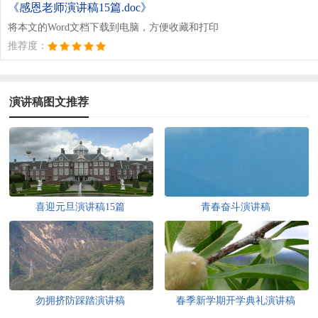
《感恩老师演讲稿15篇.doc》
将本文的Word文档下载到电脑，方便收藏和打印
推荐度：
演讲稿图文推荐
喜迎元旦演讲稿15篇
青春奋斗演讲稿
勿拥挤防踩踏演讲稿
春季新学期开学典礼演讲稿