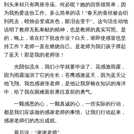
到头来却只有两座寺庙。何必呢？她的回答很简单，因
为我热爱这份工作。多么简单的话！"春天的蚕丝被会织
到死去，蜡烛会变成灰色，眼泪会变干"。这句话生动地
说明了教师无私奉献的精神，也是教师的真实写照。是
的，晚上，谁在灯下批改作业？白天，谁即使感冒也坚
持工作？老师一直在燃烧自己。是老师为我们孩子撑起
了蓝天！那是我的老师张！
光阴似流水，我们小学就要毕业了。花感激雨露，
因为雨露滋润了它的生长；苍鹰感激蓝天，因为蓝天让
他飞翔。我也感谢张老师，是他让我穿梭在知识的海洋
中，给了我在困难面前勇往直前的勇气。
一颗感恩的心，一颗真诚的心，一些实际的行动，
都是我们应该做的感谢老师的事情。让我们行动起来，
感谢老师们的杰出成就。
最后说：“谢谢老师”。