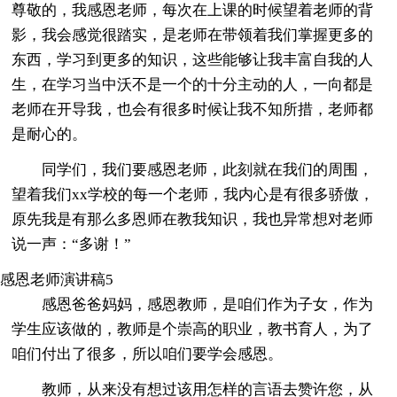
尊敬的，我感恩老师，每次在上课的时候望着老师的背
影，我会感觉很踏实，是老师在带领着我们掌握更多的
东西，学习到更多的知识，这些能够让我丰富自我的人
生，在学习当中沃不是一个的十分主动的人，一向都是
老师在开导我，也会有很多时候让我不知所措，老师都
是耐心的。
同学们，我们要感恩老师，此刻就在我们的周围，
望着我们xx学校的每一个老师，我内心是有很多骄傲，
原先我是有那么多恩师在教我知识，我也异常想对老师
说一声：“多谢！”
感恩老师演讲稿5
感恩爸爸妈妈，感恩教师，是咱们作为子女，作为
学生应该做的，教师是个崇高的职业，教书育人，为了
咱们付出了很多，所以咱们要学会感恩。
教师，从来没有想过该用怎样的言语去赞许您，从