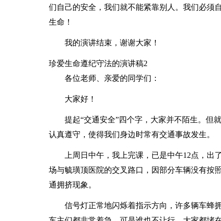
们自己的安全，我们就不能紧靠别人。我们必须
生命！
我的演讲结束，谢谢大家！
珍爱生命遵纪守法的演讲稿2
各位老师、亲爱的同学们：
大家好！
提起“交通安全”四个字，大家并不陌生。但
认真遵守，使得我们身边时常有交通事故发生。
上周日中午，我上完课，已是中午12点，出
场与毓璜顶医院的交叉路口，因部分车辆没有按
通拥挤现象。
信号灯正常地闪烁着指示方向，许多辆车蜂
车主们都非常着急，可是谁也不让行，大家都堵