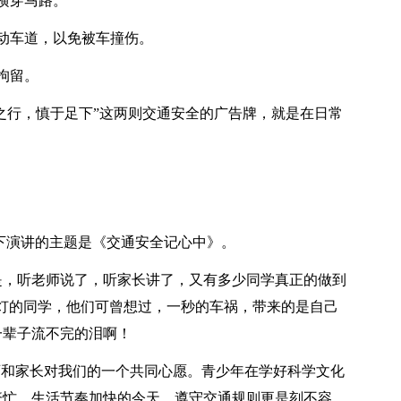
横穿马路。
动车道，以免被车撞伤。
拘留。
里之行，慎于足下”这两则交通安全的广告牌，就是在日常
国旗下演讲的主题是《交通安全记心中》。
是，听老师说了，听家长讲了，又有多少同学真正的做到
灯的同学，他们可曾想过，一秒的车祸，带来的是自己
一辈子流不完的泪啊！
师和家长对我们的一个共同心愿。青少年在学好科学文化
繁忙，生活节奏加快的今天，遵守交通规则更是刻不容