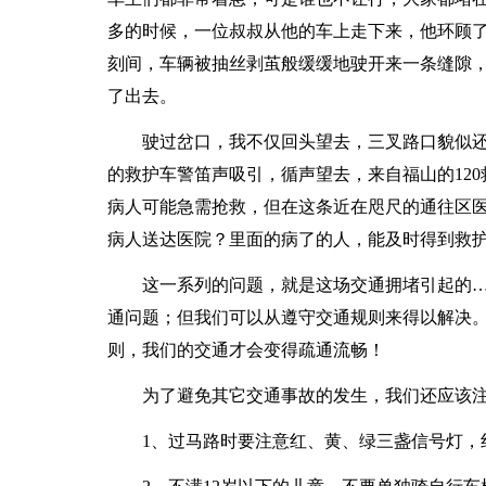
多的时候，一位叔叔从他的车上走下来，他环顾
刻间，车辆被抽丝剥茧般缓缓地驶开来一条缝隙
了出去。
驶过岔口，我不仅回头望去，三叉路口貌似
的救护车警笛声吸引，循声望去，来自福山的12
病人可能急需抢救，但在这条近在咫尺的通往区
病人送达医院？里面的病了的人，能及时得到救
这一系列的问题，就是这场交通拥堵引起的
通问题；但我们可以从遵守交通规则来得以解决。
则，我们的交通才会变得疏通流畅！
为了避免其它交通事故的发生，我们还应该
1、过马路时要注意红、黄、绿三盏信号灯，