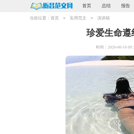
首页
总结
报告
>
>
当前位置：
首页
实用范文
演讲稿
珍爱生命遵
时间：2026-06-10 09: