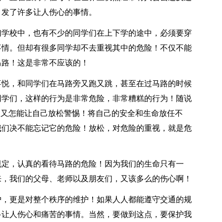
引发了许多让人伤心的事情。
们学校中，也有不少的同学们在上下学的途中，必须要穿
事情。但却有很多同学却不去重视其中的危险！不仅不能
马路！这是非常不应该的！
喜悦，和同学们在马路旁又跑又跳，甚至在过马路的时候
同学们，这样的行为是非常危险，非常糟糕的行为！随说
们又怎能让自己放松警惕！将自己的安全和生命放任不
我们决不能忘记它的危险！放松，对危险的重视，就是危
规定，认真的看待马路的危险！因为我们的生命只有一
来，我们的父母、老师以及朋友们，又该多么的伤心啊！
护，更是对整个秩序的维护！如果人人都能遵守交通的规
多让人伤心和痛苦的事情。当然，要做到这点，要保护我