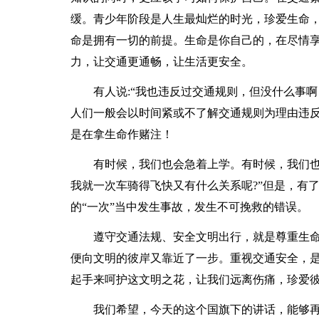
缓。青少年阶段是人生最灿烂的时光，珍爱生命
命是拥有一切的前提。生命是你自己的，在尽情
力，让交通更通畅，让生活更安全。
有人说:“我也违反过交通规则，但没什么事
人们一般会以时间紧或不了解交通规则为理由违
是在拿生命作赌注！
有时候，我们也会急着上学。有时候，我们也
我就一次车骑得飞快又有什么关系呢?”但是，有
的“一次”当中发生事故，发生不可挽救的错误。
遵守交通法规、安全文明出行，就是尊重生
便向文明的彼岸又靠近了一步。重视交通安全，
起手来呵护这文明之花，让我们远离伤痛，珍爱
我们希望，今天的这个国旗下的讲话，能够