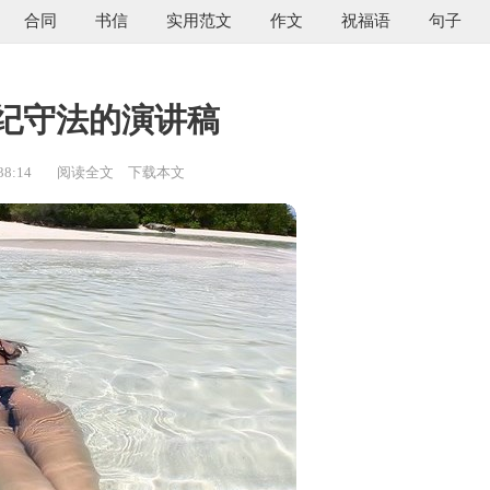
合同
书信
实用范文
作文
祝福语
句子
纪守法的演讲稿
38:14
阅读全文
下载本文