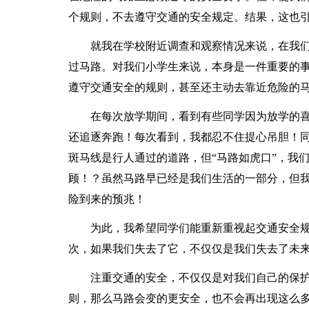
个规则，不去遵守交通的安全规定。结果，这也
就我在学校附近调查和观察情况来说，在我
过马路。对我们小学生来说，本身是一件重要的
遵守交通安全的规则，甚至还主动去靠近危险的
在每次放学期间，看到有些同学因为放学的
还追逐奔跑！每次看到，我都忍不住提心吊胆！
斑马线是行人通过的道路，但“马路如虎口”，我
顾！？虽然马路早已经是我们生活的一部分，但
险到来的预兆！
为此，我希望同学们能重新重视起交通安全
次，如果我们失去了它，不仅仅是我们失去了未
注重交通的安全，不仅仅是对我们自己的保
则，那么马路会变的更安全，也不会再出现这么