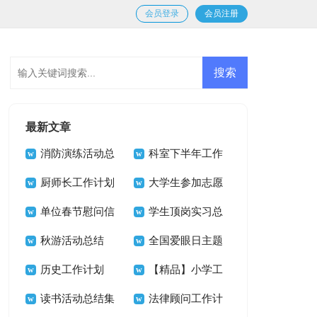
会员登录
会员注册
最新文章
消防演练活动总
科室下半年工作
结(15篇)
厨师长工作计划
计划
大学生参加志愿
单位春节慰问信
者活动总结
学生顶岗实习总
秋游活动总结
结15篇
全国爱眼日主题
历史工作计划
活动总结
【精品】小学工
读书活动总结集
作计划模板9篇
法律顾问工作计