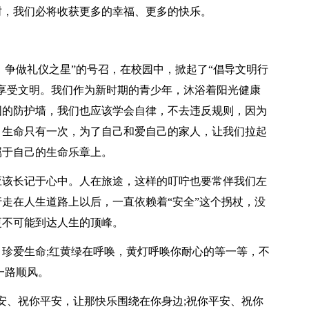
树，我们必将收获更多的幸福、更多的快乐。
，争做礼仪之星”的号召，在校园中，掀起了“倡导文明行
享受文明。我们作为新时期的青少年，沐浴着阳光健康
固的防护墙，我们也应该学会自律，不去违反规则，因为
！生命只有一次，为了自己和爱自己的家人，让我们拉起
属于自己的生命乐章上。
应该长记于心中。人在旅途，这样的叮咛也要常伴我们左
走在人生道路上以后，一直依赖着“安全”这个拐杖，没
更不可能到达人生的顶峰。
珍爱生命;红黄绿在呼唤，黄灯呼唤你耐心的等一等，不
一路顺风。
安、祝你平安，让那快乐围绕在你身边;祝你平安、祝你