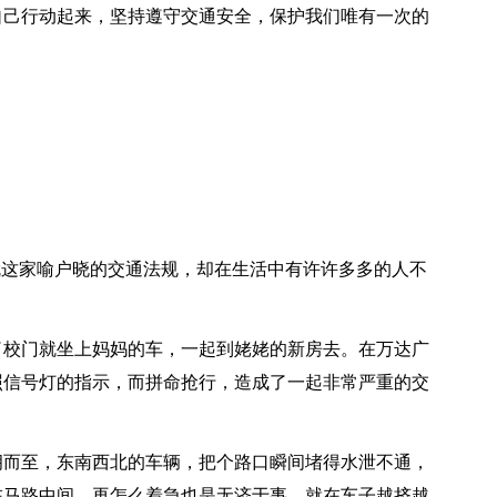
自己行动起来，坚持遵守交通安全，保护我们唯有一次的
就这家喻户晓的交通法规，却在生活中有许许多多的人不
了校门就坐上妈妈的车，一起到姥姥的新房去。在万达广
照信号灯的指示，而拼命抢行，造成了一起非常严重的交
拥而至，东南西北的车辆，把个路口瞬间堵得水泄不通，
在马路中间，再怎么着急也是无济于事。就在车子越挤越