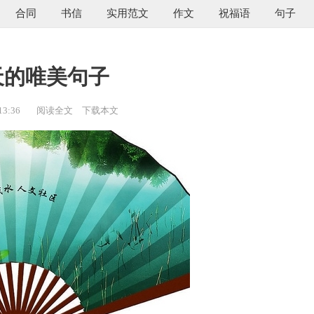
合同
书信
实用范文
作文
祝福语
句子
天的唯美句子
13:36
阅读全文
下载本文