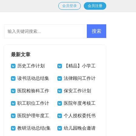
会员登录
会员注册
最新文章
历史工作计划
【精品】小学工
读书活动总结集
作计划模板9篇
法律顾问工作计
锦15篇
医院检验科工作
划
保安工作计划
计划15篇
职工职位工作计
医院年度考核工
划
医院护理年度工
作总结9篇
个人授权委托书
作计划
教研活动总结(集
15篇
幼儿园晚会邀请