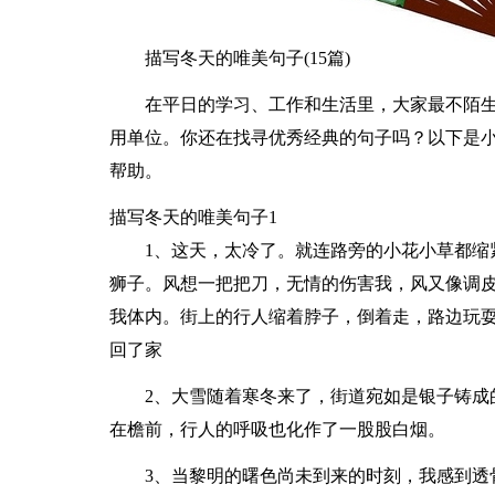
描写冬天的唯美句子(15篇)
在平日的学习、工作和生活里，大家最不陌
用单位。你还在找寻优秀经典的句子吗？以下是
帮助。
描写冬天的唯美句子1
1、这天，太冷了。就连路旁的小花小草都缩
狮子。风想一把把刀，无情的伤害我，风又像调
我体内。街上的行人缩着脖子，倒着走，路边玩
回了家
2、大雪随着寒冬来了，街道宛如是银子铸成
在檐前，行人的呼吸也化作了一股股白烟。
3、当黎明的曙色尚未到来的时刻，我感到透