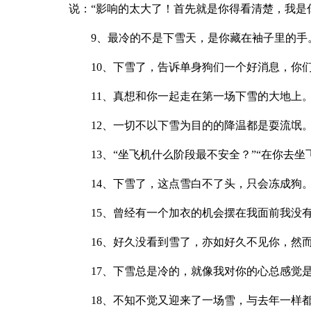
说：“影响的太大了！首先就是你得看清楚，我是
9、最冷的不是下雪天，是你藏在袖子里的手
10、下雪了，告诉单身狗们一个好消息，你
11、真想和你一起走在第一场下雪的大地上
12、一切不以下雪为目的的降温都是耍流氓
13、“坐飞机什么阶段最不安全？”“在你去
14、下雪了，这点雪白不了头，只会冻成狗
15、曾经有一个加衣的机会摆在我面前我没
16、好久没看到雪了，亦如好久不见你，然
17、下雪总是冷的，就像我对你的心总感觉
18、不知不觉又迎来了一场雪，与去年一样