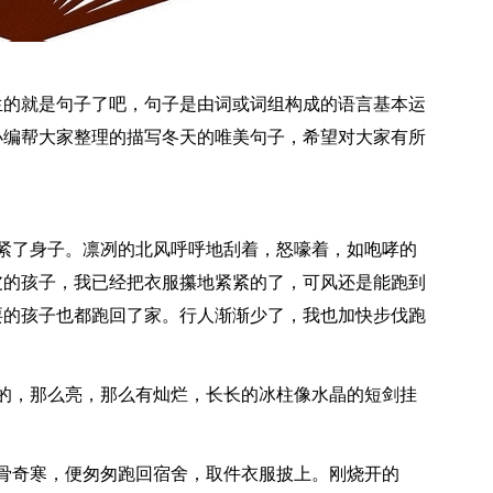
生的就是句子了吧，句子是由词或词组构成的语言基本运
小编帮大家整理的描写冬天的唯美句子，希望对大家有所
紧了身子。凛冽的北风呼呼地刮着，怒嚎着，如咆哮的
皮的孩子，我已经把衣服攥地紧紧的了，可风还是能跑到
耍的孩子也都跑回了家。行人渐渐少了，我也加快步伐跑
的，那么亮，那么有灿烂，长长的冰柱像水晶的短剑挂
骨奇寒，便匆匆跑回宿舍，取件衣服披上。刚烧开的