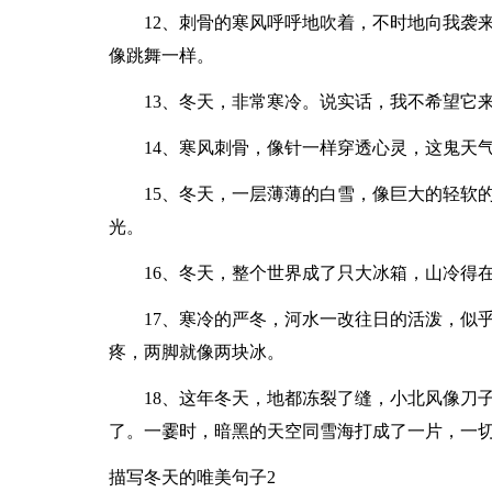
12、刺骨的寒风呼呼地吹着，不时地向我袭
像跳舞一样。
13、冬天，非常寒冷。说实话，我不希望它
14、寒风刺骨，像针一样穿透心灵，这鬼天
15、冬天，一层薄薄的白雪，像巨大的轻软
光。
16、冬天，整个世界成了只大冰箱，山冷得
17、寒冷的严冬，河水一改往日的活泼，似
疼，两脚就像两块冰。
18、这年冬天，地都冻裂了缝，小北风像刀
了。一霎时，暗黑的天空同雪海打成了一片，一
描写冬天的唯美句子2