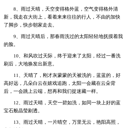
8、雨过天晴，天空变得格外蓝，空气变得格外清
新，我走在大街上，看着来来往往的行人，不由的加快
了脚步，快步朝家走去。
9、雨过天晴后，那春雨洗过的太阳轻轻地抚摸着我
的脸。
10、和风吹过天际，终于迎来了太阳，经过一番洗
刷后，大地焕发出新意。
11、天晴了，刚才灰蒙蒙的天被洗的，蓝蓝的，好
高好远，几朵白云在嬉戏追跑，太阳一会藏在云朵背
后，一会跳上云端，想再和我们捉迷藏一样。
12、雨过天晴，天空一碧如洗，如同一块上好的蓝
宝石般晶莹剔透。
13、雨过天晴，一片晴空，万里无云，艳阳高照，