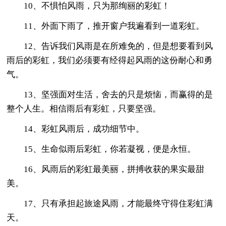
10、不惧怕风雨，只为那绚丽的彩虹！
11、外面下雨了，推开窗户我遍看到一道彩虹。
12、告诉我们风雨是在所难免的，但是想要看到风
雨后的彩虹，我们必须要有经得起风雨的这份耐心和勇
气。
13、坚强面对生活，舍去的只是烦恼，而赢得的是
整个人生。相信雨后有彩虹，只要坚强。
14、彩虹风雨后，成功细节中。
15、生命似雨后彩虹，你若凝视，便是永恒。
16、风雨后的彩虹最美丽，拼搏收获的果实最甜
美。
17、只有承担起旅途风雨，才能最终守得住彩虹满
天。