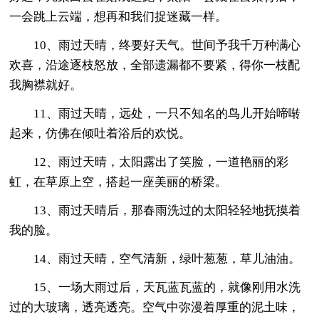
一会跳上云端，想再和我们捉迷藏一样。
10、雨过天晴，终要好天气。世间予我千万种满心
欢喜，沿途逐枝怒放，全部遗漏都不要紧，得你一枝配
我胸襟就好。
11、雨过天晴，远处，一只不知名的鸟儿开始啼啭
起来，仿佛在倾吐着浴后的欢悦。
12、雨过天晴，太阳露出了笑脸，一道艳丽的彩
虹，在草原上空，搭起一座美丽的桥梁。
13、雨过天晴后，那春雨洗过的太阳轻轻地抚摸着
我的脸。
14、雨过天晴，空气清新，绿叶葱葱，草儿油油。
15、一场大雨过后，天瓦蓝瓦蓝的，就像刚用水洗
过的大玻璃，透亮透亮。空气中弥漫着厚重的泥土味，