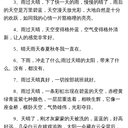
3、雨过天晴，下了快一天的雨，慢慢的晴了，雨后
的天空是万里碧蓝，天空漫天放光彩，大地自然是十分
的欢跃，如同我的心情一片豁格哩的亮亮。
4、雨过天晴，天空变得格外蓝，空气变得格外清
新，让人的感觉非常好。
5、晴天雨天春夏秋冬我一直在。
6、下雨，冲走了什么;雨过天晴的太阳，带来了什
么。没有，都没有。
7、雨过天晴真好，一切按部就班就好。
8、雨过天晴，一条彩虹出现在碧蓝的天空，赤橙黄
绿青蓝紫七种颜色，一层层重迭着，相映生辉，它像一
座金桥，横卧天空，气势雄伟，光彩夺目。
9、天晴了，刚才灰蒙蒙的天被洗的，蓝蓝的，好高
好远，几朵白云在嬉戏追跑，太阳一会藏在云朵背后，