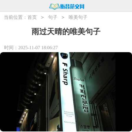
>
>
当前位置：
首页
句子
唯美句子
雨过天晴的唯美句子
时间：2025-11-07 18:06:27