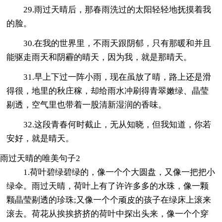
29.雨过天晴后，那春雨洗过的太阳轻轻地抚摸着我
的脸。
30.在我的世界里，不雨天跟阴郁，只有那暖和并且
能驱走雨天和阴霾的晴天，因为我，就是那晴天。
31.早上下过一阵小雨，现在虽放了晴，路上还是滑
得很，地里的秋庄稼，却给雨水冲刷得青翠嫩绿、晶莹
剔透，空气里也带着一股清新湿润的香味。
32.这段青春何时截止，无从知晓，但我知道，你若
安好，就是晴天。
雨过天晴的唯美句子2
1.荷叶碧绿碧绿的，像一个个大圆盘，又像一把把小
绿伞。雨过天晴，荷叶上有了许许多多的水珠，像一颗
颗晶莹剔透的珍珠;又像一个个顽皮的孩子在绿床上滚来
滚去。荷花从挨挨挤挤的荷叶中探出头来，像一个个穿