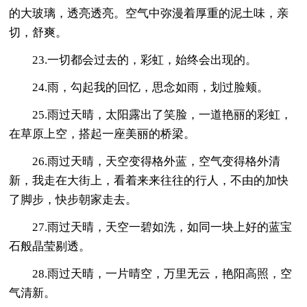
的大玻璃，透亮透亮。空气中弥漫着厚重的泥土味，亲
切，舒爽。
23.一切都会过去的，彩虹，始终会出现的。
24.雨，勾起我的回忆，思念如雨，划过脸颊。
25.雨过天晴，太阳露出了笑脸，一道艳丽的彩虹，
在草原上空，搭起一座美丽的桥梁。
26.雨过天晴，天空变得格外蓝，空气变得格外清
新，我走在大街上，看着来来往往的行人，不由的加快
了脚步，快步朝家走去。
27.雨过天晴，天空一碧如洗，如同一块上好的蓝宝
石般晶莹剔透。
28.雨过天晴，一片晴空，万里无云，艳阳高照，空
气清新。