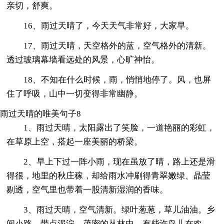
亲切，舒爽。
16、雨过天晴了，今天天气非常好，大家早。
17、雨过天晴，天空格外的蓝，空气格外的清新。
透过玻璃幕墙看远处的风景，心旷神怡。
18、不知在什么时候，雨，悄悄地停了。风，也屏
住了呼吸，山中一切变得非常幽静。
雨过天晴的唯美句子8
1、雨过天晴，太阳露出了笑脸，一道艳丽的彩虹，
在草原上空，搭起一座美丽的桥梁。
2、早上下过一阵小雨，现在虽放了晴，路上还是滑
得很，地里的秋庄稼，却给雨水冲刷得青翠嫩绿、晶莹
剔透，空气里也带着一股清新湿润的香味。
3、雨过天晴，空气清新。绿叶葱葱，草儿油油。乡
间小路，带点泥泞，茂密的丛林中，有些许鸟儿在欢