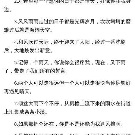
2.对希望每一个想你的日子都是晴天，好像你在我身
边。
3.风风雨雨走过的日子都是光辉岁月，坎坎坷坷的磨
难过后就是海阔天空。
4.和风吹过天际，终于迎来了太阳，经过一番洗刷
后，大地焕发出新意。
5.记得，个雨天，你说你会很疼我，现在，又下雨
了，带走了我们所有的誓言。
6.两个人可以走很远但一个人可以走很快当你足够好
再遇见晴天。
7.倾盆大雨下个不停，从房檐上流下来的雨水在街道
上汇集成条条小溪。
8.如果那把伞还在，你是不是还能为我遮风挡雨。