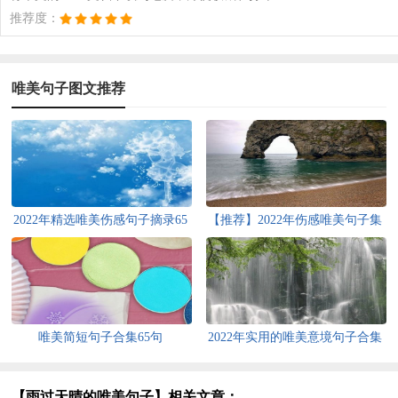
推荐度：
唯美句子图文推荐
2022年精选唯美伤感句子摘录65
【推荐】2022年伤感唯美句子集
条
合78条
唯美简短句子合集65句
2022年实用的唯美意境句子合集
40条
【雨过天晴的唯美句子】相关文章：