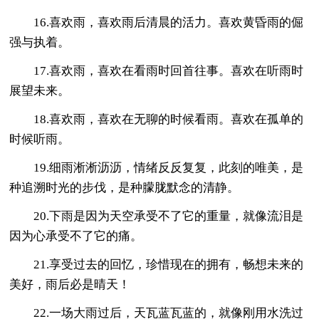
16.喜欢雨，喜欢雨后清晨的活力。喜欢黄昏雨的倔
强与执着。
17.喜欢雨，喜欢在看雨时回首往事。喜欢在听雨时
展望未来。
18.喜欢雨，喜欢在无聊的时候看雨。喜欢在孤单的
时候听雨。
19.细雨淅淅沥沥，情绪反反复复，此刻的唯美，是
种追溯时光的步伐，是种朦胧默念的清静。
20.下雨是因为天空承受不了它的重量，就像流泪是
因为心承受不了它的痛。
21.享受过去的回忆，珍惜现在的拥有，畅想未来的
美好，雨后必是晴天！
22.一场大雨过后，天瓦蓝瓦蓝的，就像刚用水洗过