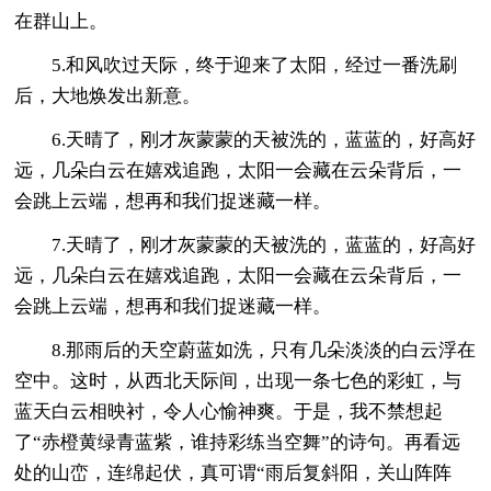
在群山上。
5.和风吹过天际，终于迎来了太阳，经过一番洗刷
后，大地焕发出新意。
6.天晴了，刚才灰蒙蒙的天被洗的，蓝蓝的，好高好
远，几朵白云在嬉戏追跑，太阳一会藏在云朵背后，一
会跳上云端，想再和我们捉迷藏一样。
7.天晴了，刚才灰蒙蒙的天被洗的，蓝蓝的，好高好
远，几朵白云在嬉戏追跑，太阳一会藏在云朵背后，一
会跳上云端，想再和我们捉迷藏一样。
8.那雨后的天空蔚蓝如洗，只有几朵淡淡的白云浮在
空中。这时，从西北天际间，出现一条七色的彩虹，与
蓝天白云相映衬，令人心愉神爽。于是，我不禁想起
了“赤橙黄绿青蓝紫，谁持彩练当空舞”的诗句。再看远
处的山峦，连绵起伏，真可谓“雨后复斜阳，关山阵阵