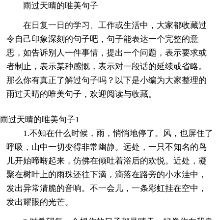
雨过天晴的唯美句子
在日复一日的学习、工作或生活中，大家都收藏过
令自己印象深刻的句子吧，句子能表达一个完整的意
思，如告诉别人一件事情，提出一个问题，表示要求或
者制止，表示某种感慨，表示对一段话的延续或省略。
那么你有真正了解过句子吗？以下是小编为大家整理的
雨过天晴的唯美句子，欢迎阅读与收藏。
雨过天晴的唯美句子1
1.不知在什么时候，雨，悄悄地停了。风，也屏住了
呼吸，山中一切变得非常幽静。远处，一只不知名的鸟
儿开始啼啭起来，仿佛在倾吐着浴后的欢悦。近处，凝
聚在树叶上的雨珠还往下滴，滴落在路旁的小水洼中，
发出异常清脆的音响。不一会儿，一条彩虹挂在空中，
发出耀眼的光芒。