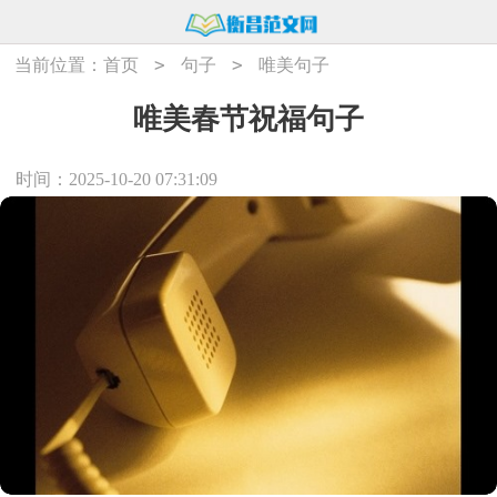
>
>
当前位置：
首页
句子
唯美句子
唯美春节祝福句子
时间：2025-10-20 07:31:09