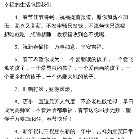
幸福的生活包围我们。
4、春节佳节将到，祝福提前报道。愿你加薪不加
班，高兴又高薪。不发牢骚只发钱，不添烦恼只添福。
想吃就吃，想睡就睡，收祝福收到合不拢嘴。
5、祝新春愉快、万事如意、平安吉祥。
6、春节希望你成为：一个爱朗读的孩子，一个爱飞
禽的孩子，一个爱昆虫的孩子，一个爱画画的孩子，一
个爱乡村的孩子，一个热爱大地的孩子。
7、旺狗打滚，财源滚滚。
8、迈步，直追元芳人气度，不必老杜般忙碌，早日
成为高帅富，不管姓啥都幸福，春节送你High无数，望
你千万要Hold住。春节快乐！
9、新年祝词三祝您在新的一年中，吉祥如意笑口常