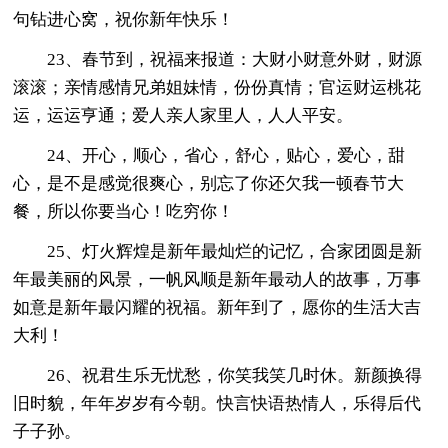
句钻进心窝，祝你新年快乐！
23、春节到，祝福来报道：大财小财意外财，财源
滚滚；亲情感情兄弟姐妹情，份份真情；官运财运桃花
运，运运亨通；爱人亲人家里人，人人平安。
24、开心，顺心，省心，舒心，贴心，爱心，甜
心，是不是感觉很爽心，别忘了你还欠我一顿春节大
餐，所以你要当心！吃穷你！
25、灯火辉煌是新年最灿烂的记忆，合家团圆是新
年最美丽的风景，一帆风顺是新年最动人的故事，万事
如意是新年最闪耀的祝福。新年到了，愿你的生活大吉
大利！
26、祝君生乐无忧愁，你笑我笑几时休。新颜换得
旧时貌，年年岁岁有今朝。快言快语热情人，乐得后代
子子孙。