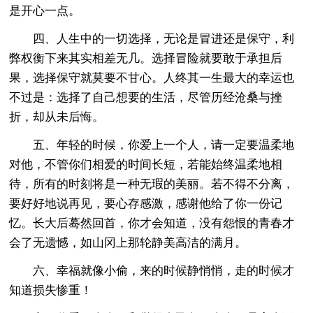
是开心一点。
四、人生中的一切选择，无论是冒进还是保守，利
弊权衡下来其实相差无几。选择冒险就要敢于承担后
果，选择保守就莫要不甘心。人终其一生最大的幸运也
不过是：选择了自己想要的生活，尽管历经沧桑与挫
折，却从未后悔。
五、年轻的时候，你爱上一个人，请一定要温柔地
对他，不管你们相爱的时间长短，若能始终温柔地相
待，所有的时刻将是一种无瑕的美丽。若不得不分离，
要好好地说再见，要心存感激，感谢他给了你一份记
忆。长大后蓦然回首，你才会知道，没有怨恨的青春才
会了无遗憾，如山冈上那轮静美高洁的满月。
六、幸福就像小偷，来的时候静悄悄，走的时候才
知道损失惨重！