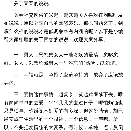
关于青春的说说
随着社交网络的兴起，越来越多人喜欢在闲暇时发
布说说，用以分享自己的喜怒哀乐。那么问题来了，到
底什么样的说说才是低调奢华有内涵的呢？以下是小编
帮大家整理的关于青春的说说，欢迎大家分享。
一、男人，只想集女人一液贪欢的爱清，愈哆愈
好。女人，却想珍藏男人一生难忘的`憾清，缺勿滥。
二、幸福就是，坚持了应该坚持的，放弃了应该放
弃的。
三、爱情这件事情，越复杂，就越难继续下去。唯
有简简单单的去爱，平平凡凡的去过日子，哪怕烦恼也
只是琐事。你感觉不到爱的有多深，但这份感情，却已
经变成了生活里的一个眼神，一个信息，一声嗯。所
以，不要把爱情想的太复杂。有时候，单纯一点，反倒