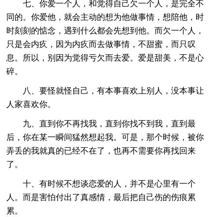
七、你爱一个人，和觉得自己欠一个人，是完全不
同的。你爱他，就会主动的想为他做事情，想陪他，时
时刻刻的惦念，遇到什么都会先想到他。而欠一个人，
只是会内疚，因为内疚而去做事情，不甜蜜，而只叹
息。所以，别因为觉得亏欠而去爱。爱是甜美，不是心
碎。
八、要怪就怪自己，有本事喜欢上别人，没本事让
人家喜欢你。
九、直到你不再找我，直到你找不到我，直到最
后，你在某一瞬间猛然想起我。可是，那个时候，被你
弄丢的我就真的已经不在了，也再不需要你再找回来
了。
十、有时候不想谈恋爱的人，并不是心里有一个
人。而是害怕付出了真感情，最后把自己伤的伤痕累
累。