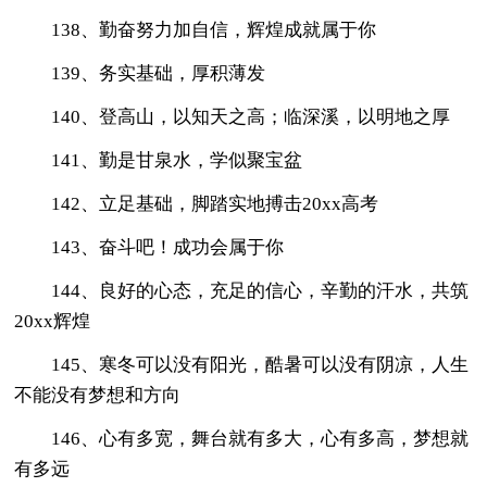
138、勤奋努力加自信，辉煌成就属于你
139、务实基础，厚积薄发
140、登高山，以知天之高；临深溪，以明地之厚
141、勤是甘泉水，学似聚宝盆
142、立足基础，脚踏实地搏击20xx高考
143、奋斗吧！成功会属于你
144、良好的心态，充足的信心，辛勤的汗水，共筑
20xx辉煌
145、寒冬可以没有阳光，酷暑可以没有阴凉，人生
不能没有梦想和方向
146、心有多宽，舞台就有多大，心有多高，梦想就
有多远