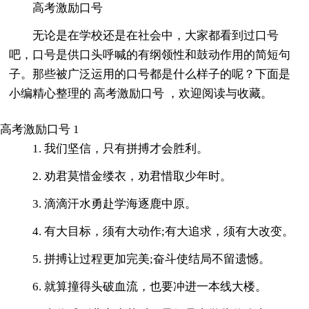
高考激励口号
无论是在学校还是在社会中，大家都看到过口号
吧，口号是供口头呼喊的有纲领性和鼓动作用的简短句
子。那些被广泛运用的口号都是什么样子的呢？下面是
小编精心整理的 高考激励口号 ，欢迎阅读与收藏。
高考激励口号 1
1. 我们坚信，只有拼搏才会胜利。
2. 劝君莫惜金缕衣，劝君惜取少年时。
3. 滴滴汗水勇赴学海逐鹿中原。
4. 有大目标，须有大动作;有大追求，须有大改变。
5. 拼搏让过程更加完美;奋斗使结局不留遗憾。
6. 就算撞得头破血流，也要冲进一本线大楼。