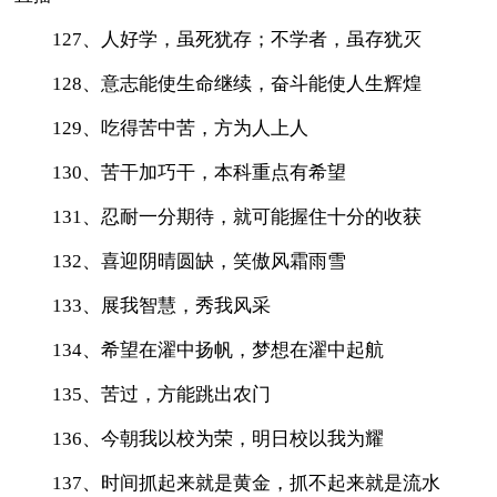
127、人好学，虽死犹存；不学者，虽存犹灭
128、意志能使生命继续，奋斗能使人生辉煌
129、吃得苦中苦，方为人上人
130、苦干加巧干，本科重点有希望
131、忍耐一分期待，就可能握住十分的收获
132、喜迎阴晴圆缺，笑傲风霜雨雪
133、展我智慧，秀我风采
134、希望在濯中扬帆，梦想在濯中起航
135、苦过，方能跳出农门
136、今朝我以校为荣，明日校以我为耀
137、时间抓起来就是黄金，抓不起来就是流水