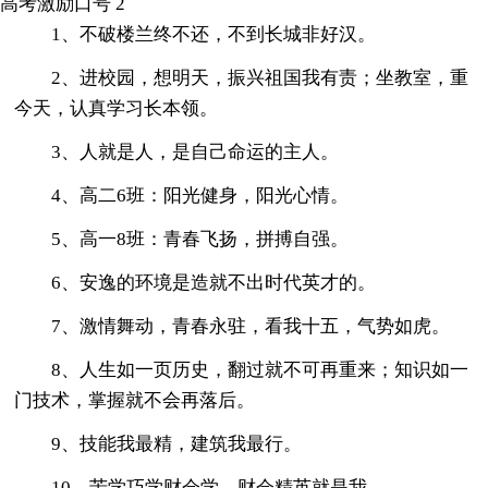
高考激励口号 2
1、不破楼兰终不还，不到长城非好汉。
2、进校园，想明天，振兴祖国我有责；坐教室，重
今天，认真学习长本领。
3、人就是人，是自己命运的主人。
4、高二6班：阳光健身，阳光心情。
5、高一8班：青春飞扬，拼搏自强。
6、安逸的环境是造就不出时代英才的。
7、激情舞动，青春永驻，看我十五，气势如虎。
8、人生如一页历史，翻过就不可再重来；知识如一
门技术，掌握就不会再落后。
9、技能我最精，建筑我最行。
10、苦学巧学财会学，财会精英就是我。