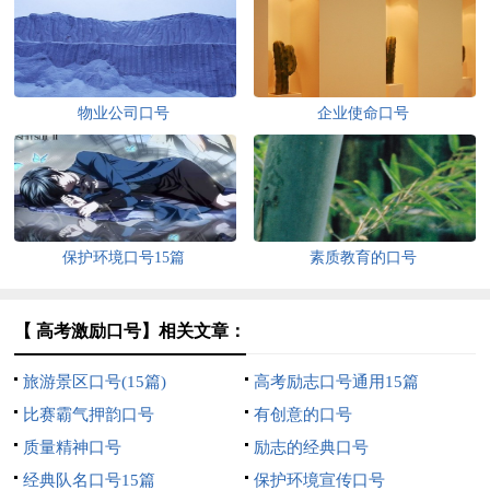
物业公司口号
企业使命口号
保护环境口号15篇
素质教育的口号
【 高考激励口号】相关文章：
旅游景区口号(15篇)
高考励志口号通用15篇
比赛霸气押韵口号
有创意的口号
质量精神口号
励志的经典口号
经典队名口号15篇
保护环境宣传口号