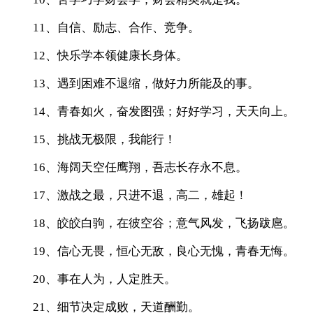
11、自信、励志、合作、竞争。
12、快乐学本领健康长身体。
13、遇到困难不退缩，做好力所能及的事。
14、青春如火，奋发图强；好好学习，天天向上。
15、挑战无极限，我能行！
16、海阔天空任鹰翔，吾志长存永不息。
17、激战之最，只进不退，高二，雄起！
18、皎皎白驹，在彼空谷；意气风发，飞扬跋扈。
19、信心无畏，恒心无敌，良心无愧，青春无悔。
20、事在人为，人定胜天。
21、细节决定成败，天道酬勤。