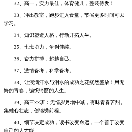
32、高一，实力最佳，体育健儿，整装侍发！
33、冲出教室，跑步进入食堂，节省更多时间可以
学习。
34、知识塑造人格，行动开拓人生。
35、七班协力，争创佳绩。
36、奋力拼搏，超越自己。
37、激情备考，科学备考。
38、让浸满汗水与泪水的成功之花粲然盛放！用无
悔的青春，编织绮丽的人生。
39、高三××班：无情岁月增中减，有味青春苦甜。
集雄心壮志，创锦绣前程。
40、细节决定成功，读书改变命运，一个善于改变
自己的人才能。