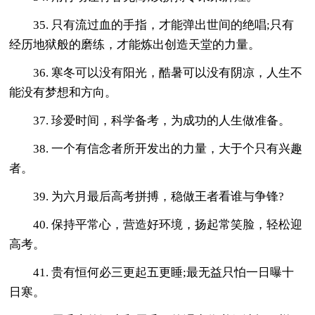
35. 只有流过血的手指，才能弹出世间的绝唱;只有
经历地狱般的磨练，才能炼出创造天堂的力量。
36. 寒冬可以没有阳光，酷暑可以没有阴凉，人生不
能没有梦想和方向。
37. 珍爱时间，科学备考，为成功的人生做准备。
38. 一个有信念者所开发出的力量，大于个只有兴趣
者。
39. 为六月最后高考拼搏，稳做王者看谁与争锋?
40. 保持平常心，营造好环境，扬起常笑脸，轻松迎
高考。
41. 贵有恒何必三更起五更睡;最无益只怕一日曝十
日寒。