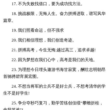
17. 不为失败找借口，要为成功找方法。
18. 挑战极限，无悔人生。奋力拼搏进取，谱写风华
篇章。
19. 我们照看命运，但不强求
20. 我们相信理想，我们创造奇迹。
21. 拼搏高考，今生无悔;越过高三，追求卓越!
22. 因为梦想在我们心中，高考是我们的天地。
23. 为理想今日埋头遨游书海甘寂寞，酬壮志明朝昂
首驰骋碧宵展宏图。
24. 不想当将军的士兵不是好士兵，不想考清华的学
生不是好学生!
25. 争分夺秒巧复习，勤学苦练创佳绩“攀蟾折桂，
舍我其谁”!