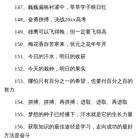
147、巍巍扁栋衬濯中，莘莘学子映日红
148、奋勇拼搏，决战20xx高考
149、雄鹰可以飞得晚，但一定要飞得高
150、梅花香自苦寒来，状元之花年年开
151、今日的汗水，明日的收获
152、今天的栽种，明日的果实
153、哪怕只有百分之一的希望，也要付百分之百的
努力
154、拼搏、拼搏、再拼搏；进取、进取、再进取
155、梦想的种子已经播下，汗水就是它的生长力量
156、获取知识的最佳途径是学习，走向成功的最好
方法是奋斗