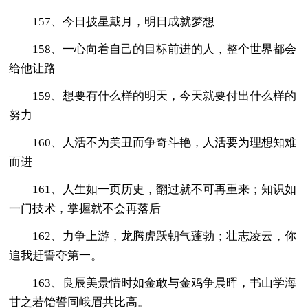
157、今日披星戴月，明日成就梦想
158、一心向着自己的目标前进的人，整个世界都会
给他让路
159、想要有什么样的明天，今天就要付出什么样的
努力
160、人活不为美丑而争奇斗艳，人活要为理想知难
而进
161、人生如一页历史，翻过就不可再重来；知识如
一门技术，掌握就不会再落后
162、力争上游，龙腾虎跃朝气蓬勃；壮志凌云，你
追我赶誓夺第一。
163、良辰美景惜时如金敢与金鸡争晨晖，书山学海
甘之若饴誓同峨眉共比高。