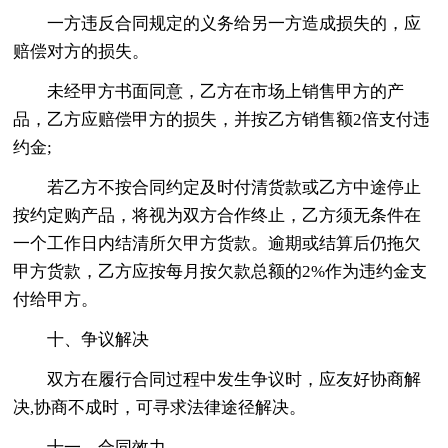
一方违反合同规定的义务给另一方造成损失的，应
赔偿对方的损失。
未经甲方书面同意，乙方在市场上销售甲方的产
品，乙方应赔偿甲方的损失，并按乙方销售额2倍支付违
约金;
若乙方不按合同约定及时付清货款或乙方中途停止
按约定购产品，将视为双方合作终止，乙方须无条件在
一个工作日内结清所欠甲方货款。逾期或结算后仍拖欠
甲方货款，乙方应按每月按欠款总额的2%作为违约金支
付给甲方。
十、争议解决
双方在履行合同过程中发生争议时，应友好协商解
决,协商不成时，可寻求法律途径解决。
十一、合同效力