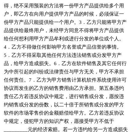
得，绝不采用预装的方法将一份甲方产品提供给多个用
户，即乙方在向用户提供甲方产品的时候，必须保证一
份甲方产品只能提供给一个用户。3．乙方只能将甲方产
品提供给最终用户，未经甲方同意不得将甲方产品提供
给任何想利用甲方产品牟利或进行分发的单位或个人。
4．乙方不得做任何影响甲方名誉或产品信誉的事情。
5．乙方不得采取其他任何方法违法销售或分发甲方产
品，给甲方造成损失。6．乙方在软件销售及其它任何行
为中所引起的纠纷或法律责任与甲方无关，甲方不承担
任何责任。7．乙方为甲方销售计算机软件系统使用许可
协议而发生的乙方的销售费用由乙方承担。第五条违约
责任乙方若违反协议中规定，进行销售或分发，愿按违
约销售或分发的份数，以二十倍于所销售或分发的甲方
软件的市场零售价的金额赔偿给甲方。乙方若违反协议
中规定，侵犯甲方的知识产权，愿接受甲方不低于
_________元的经济索赔。若一方违约给另一方造成损失