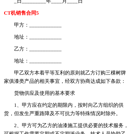
_日_________年____月____日
CT机销售合同5
甲方：____________
地址：____________
乙方：____________
地址：____________
甲乙双方本着平等互利的原则就乙方订购三棵树牌
家俱漆类产品的相关事宜，经双方协商达成如下条款：
货物供应及使用的基本要求
1、甲方应在约定的期限内，按时向乙方组织的供
货，但发生严重路障及不可抗力等特殊情况时除外。
2、甲方可为乙方的油漆施工提供必要的技术服务，
可根据工作需要定期或不定期派业务、技术人员协助乙