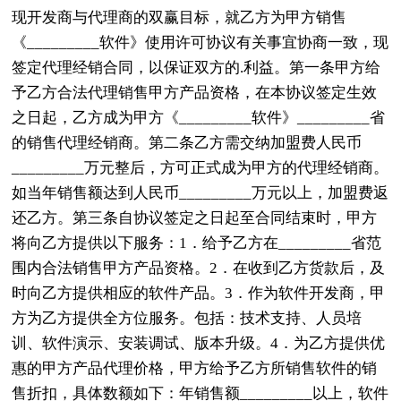
现开发商与代理商的双赢目标，就乙方为甲方销售
《_________软件》使用许可协议有关事宜协商一致，现
签定代理经销合同，以保证双方的.利益。第一条甲方给
予乙方合法代理销售甲方产品资格，在本协议签定生效
之日起，乙方成为甲方《_________软件》_________省
的销售代理经销商。第二条乙方需交纳加盟费人民币
_________万元整后，方可正式成为甲方的代理经销商。
如当年销售额达到人民币_________万元以上，加盟费返
还乙方。第三条自协议签定之日起至合同结束时，甲方
将向乙方提供以下服务：1．给予乙方在_________省范
围内合法销售甲方产品资格。2．在收到乙方货款后，及
时向乙方提供相应的软件产品。3．作为软件开发商，甲
方为乙方提供全方位服务。包括：技术支持、人员培
训、软件演示、安装调试、版本升级。4．为乙方提供优
惠的甲方产品代理价格，甲方给予乙方所销售软件的销
售折扣，具体数额如下：年销售额_________以上，软件