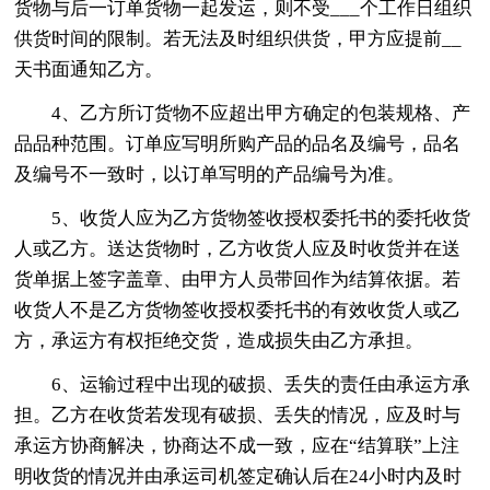
货物与后一订单货物一起发运，则不受___个工作日组织
供货时间的限制。若无法及时组织供货，甲方应提前__
天书面通知乙方。
4、乙方所订货物不应超出甲方确定的包装规格、产
品品种范围。订单应写明所购产品的品名及编号，品名
及编号不一致时，以订单写明的产品编号为准。
5、收货人应为乙方货物签收授权委托书的委托收货
人或乙方。送达货物时，乙方收货人应及时收货并在送
货单据上签字盖章、由甲方人员带回作为结算依据。若
收货人不是乙方货物签收授权委托书的有效收货人或乙
方，承运方有权拒绝交货，造成损失由乙方承担。
6、运输过程中出现的破损、丢失的责任由承运方承
担。乙方在收货若发现有破损、丢失的情况，应及时与
承运方协商解决，协商达不成一致，应在“结算联”上注
明收货的情况并由承运司机签定确认后在24小时内及时