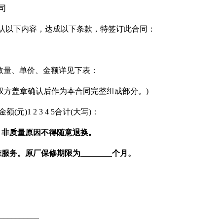
司
，确认以下内容，达成以下条款，特签订此合同：
数量、单价、金额详见下表：
双方盖章确认后作为本合同完整组成部分。)
)1 2 3 4 5合计(大写)：
，非质量原因不得随意退换。
务。原厂保修期限为________个月。
_________