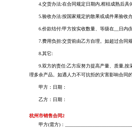
4.交货办法:在合同规定日期内,柑桔成熟后
5.验收办法:按国家规定的散果或成件果验收
6.价款结付:甲方按实收数量、等级在__日
7.费用负担:交货前由乙方自理。如超过合同
8.其它:
9.双方的责任:乙方应努力提高产量、质量,
理多余产品。如遇人力不可抗拒的灾害影响合同的
甲方：日期：
乙方：日期：
杭州市销售合同2
甲方(需方)：____________________________