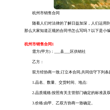
杭州市销售合同
随着人们对法律的了解日益加深，人们运用
那么大家知道正规的合同书怎么写吗？以下是小
杭州市销售合同1
需方(甲方)：___县___区供销社
乙方：
双方经协商一致,订立本合同,共同信守下列条
1.品名、数量、交货时间、地点:
2.品质规格:按照有关主管部门确定的标准及
3.价格:由甲、乙双方协商一致确定。