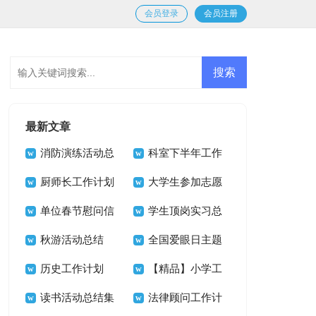
会员登录
会员注册
最新文章
消防演练活动总
科室下半年工作
结(15篇)
厨师长工作计划
计划
大学生参加志愿
单位春节慰问信
者活动总结
学生顶岗实习总
秋游活动总结
结15篇
全国爱眼日主题
历史工作计划
活动总结
【精品】小学工
读书活动总结集
作计划模板9篇
法律顾问工作计