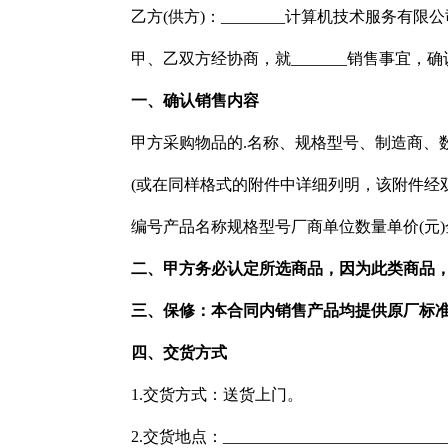
乙方(供方)：________计算机技术服务有限公
甲、乙双方经协商，就_______销售事宜
一、确认销售内容
甲方采购物品的.名称、规格型号、制造商、
(或在同样格式的附件中详细列明，该附件经
编号产品名称规格型号厂商单位数量单价(元)金额(元
二、甲方务必认定所选商品，因为此类商品
三、保修：本合同内销售产品均提供原厂标准服
四、交货方式
1.交货方式：送货上门。
2.交货地点：_____________________________