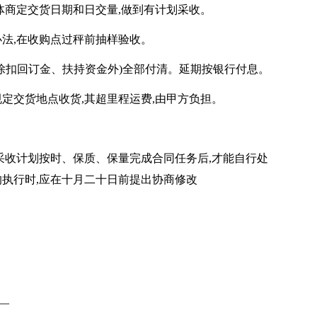
具体商定交货日期和日交量,做到有计划采收。
办法,在收购点过秤前抽样验收。
内(除扣回订金、扶持资金外)全部付清。延期按银行付息。
规定交货地点收货,其超里程运费,由甲方负担。
按采收计划按时、保质、保量完成合同任务后,才能自行处
执行时,应在十月二十日前提出协商修改
__