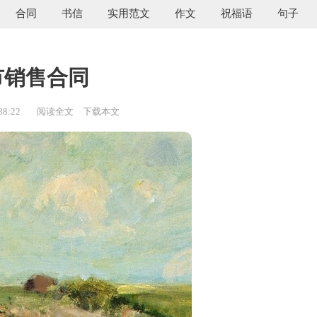
合同
书信
实用范文
作文
祝福语
句子
市销售合同
38:22
阅读全文
下载本文