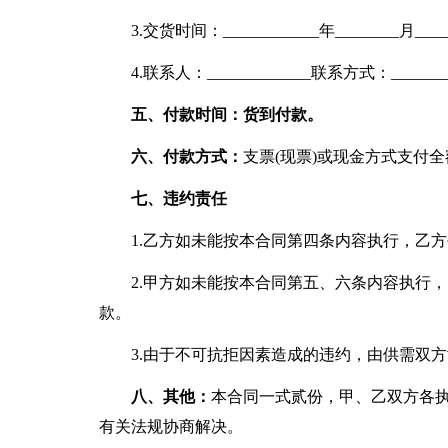
3.交货时间：____________年________月___
4.联系人：_____________联系方式：________
五、付款时间：货到付款。
六、付款方式：
支票(现票)或现金方式支付
七、违约责任
1.乙方如未能按本合同第四条内容执行，乙方每
2.甲方如未能按本合同第五、六条内容执行，甲
款。
3.由于不可抗拒因素造成的违约，由供需双
八、其他：
本合同一式贰份，甲、乙双方各
有关法规协商解决。