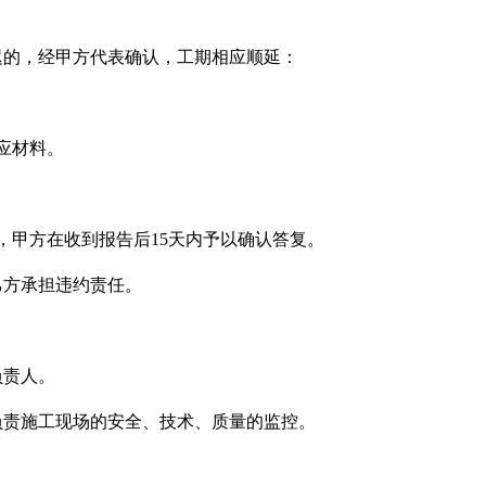
迟的，经甲方代表确认，工期相应顺延：
应材料。
，甲方在收到报告后15天内予以确认答复。
乙方承担违约责任。
负责人。
负责施工现场的安全、技术、质量的监控。