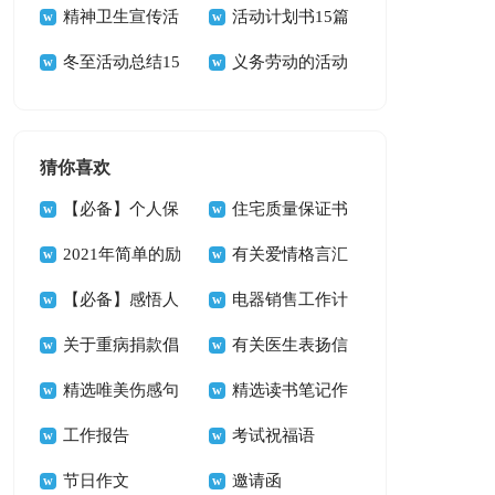
动总结
精神卫生宣传活
动总结
活动计划书15篇
动总结
冬至活动总结15
义务劳动的活动
篇
总结
猜你喜欢
【必备】个人保
住宅质量保证书
证书三篇
2021年简单的励
九篇
有关爱情格言汇
志座右铭锦集67句
【必备】感悟人
总74句
电器销售工作计
生的格言合集60句
关于重病捐款倡
划
有关医生表扬信
议书集锦6篇
精选唯美伤感句
四篇
精选读书笔记作
子45条
工作报告
文三篇
考试祝福语
节日作文
邀请函