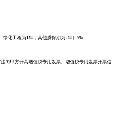
、绿化工程为1年，其他质保期为2年）5%
方法向甲方开具增值税专用发票。增值税专用发票开票信