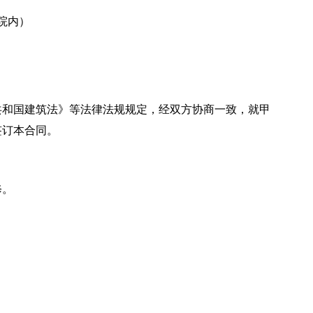
院内）
共和国建筑法》等法律法规规定，经双方协商一致，就甲
签订本合同。
修。