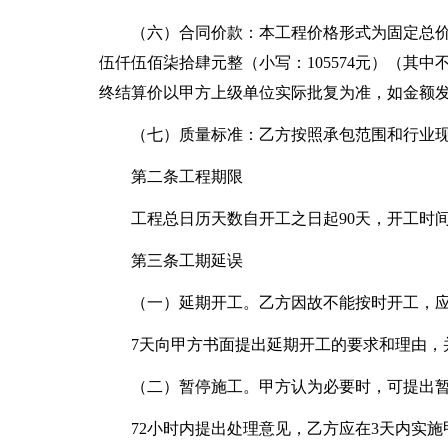
（六）合同价款：本工程价格形式为固定总
伍仟伍佰柒拾肆元整（小写：105574元）（其中不含
终结算价以甲方上级单位实际批复为准，如金额
（七）质量标准：乙方按照承包范围和行业
第二条工程期限
工程总日历天数自开工之日起90天，开工时
第三条工期延误
（一）延期开工。乙方因故不能按时开工，
7天向甲方书面提出延期开工的要求和理由，
（二）暂停施工。甲方认为必要时，可提出
72小时内提出处理意见，乙方应在3天内实