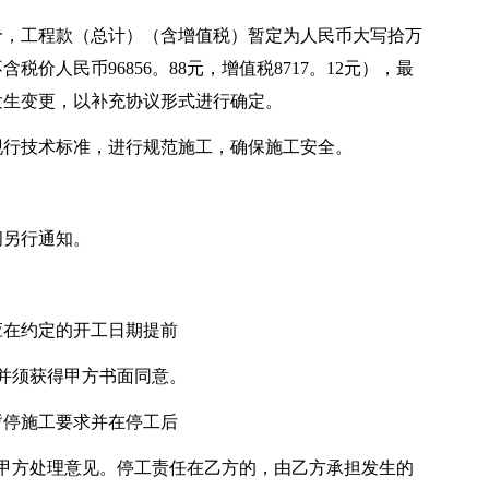
价，工程款（总计）（含增值税）暂定为人民币大写拾万
税价人民币96856。88元，增值税8717。12元），最
发生变更，以补充协议形式进行确定。
现行技术标准，进行规范施工，确保施工安全。
间另行通知。
应在约定的开工日期提前
并须获得甲方书面同意。
暂停施工要求并在停工后
施甲方处理意见。停工责任在乙方的，由乙方承担发生的