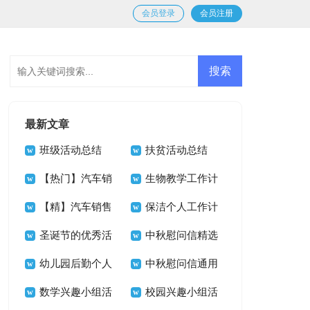
会员登录
会员注册
最新文章
班级活动总结
扶贫活动总结
【热门】汽车销
生物教学工作计
售工作计划
【精】汽车销售
划
保洁个人工作计
工作计划
圣诞节的优秀活
划15篇
中秋慰问信精选
动总结
幼儿园后勤个人
15篇
中秋慰问信通用
工作计划
数学兴趣小组活
15篇
校园兴趣小组活