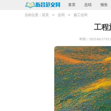
首页
总结
报告
>
>
当前位置：
首页
合同
施工合同
工程
时间：2025-06-17 01: