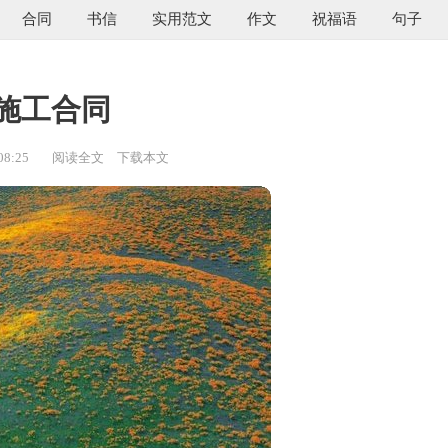
合同
书信
实用范文
作文
祝福语
句子
施工合同
08:25
阅读全文
下载本文