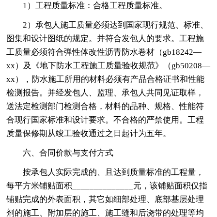
1）工程质量标准：合格工程质量标准。
2）承包人施工质量必须达到国家现行规范、标准、
图集和设计图纸的规定。并符合发包人的要求。工程施
工质量必须符合弹性体改性沥青防水卷材（gb18242—
xx）及《地下防水工程施工质量验收规范》（gb50208—
xx），防水施工所用的材料必须有产品合格证书和性能
检测报告。并经发包人、监理、承包人共同见证取样，
送法定检测部门检测合格，材料的品种、规格、性能符
合现行国家标准和设计要求。不合格的严禁使用。工程
质量保修期从竣工验收通过之日起计为五年。
六、合同价款与支付方式
按承包人实际完成的、且达到质量标准的工程量，
每平方米铺贴面积______________元，该铺贴面积仅指
铺贴完成的外表面积，其它如细部处理、底部基层处理
剂的施工、附加层的施工、施工缝和后浇带的处理等均