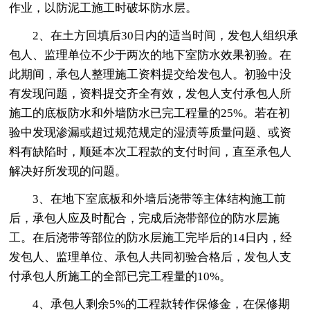
作业，以防泥工施工时破坏防水层。
2、在土方回填后30日内的适当时间，发包人组织承
包人、监理单位不少于两次的地下室防水效果初验。在
此期间，承包人整理施工资料提交给发包人。初验中没
有发现问题，资料提交齐全有效，发包人支付承包人所
施工的底板防水和外墙防水已完工程量的25%。若在初
验中发现渗漏或超过规范规定的湿渍等质量问题、或资
料有缺陷时，顺延本次工程款的支付时间，直至承包人
解决好所发现的问题。
3、在地下室底板和外墙后浇带等主体结构施工前
后，承包人应及时配合，完成后浇带部位的防水层施
工。在后浇带等部位的防水层施工完毕后的14日内，经
发包人、监理单位、承包人共同初验合格后，发包人支
付承包人所施工的全部已完工程量的10%。
4、承包人剩余5%的工程款转作保修金，在保修期