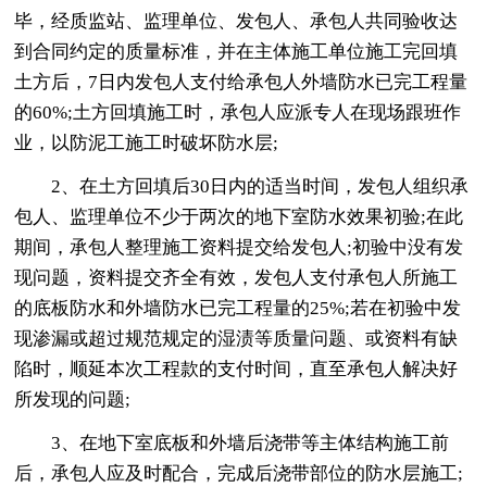
毕，经质监站、监理单位、发包人、承包人共同验收达
到合同约定的质量标准，并在主体施工单位施工完回填
土方后，7日内发包人支付给承包人外墙防水已完工程量
的60%;土方回填施工时，承包人应派专人在现场跟班作
业，以防泥工施工时破坏防水层;
2、在土方回填后30日内的适当时间，发包人组织承
包人、监理单位不少于两次的地下室防水效果初验;在此
期间，承包人整理施工资料提交给发包人;初验中没有发
现问题，资料提交齐全有效，发包人支付承包人所施工
的底板防水和外墙防水已完工程量的25%;若在初验中发
现渗漏或超过规范规定的湿渍等质量问题、或资料有缺
陷时，顺延本次工程款的支付时间，直至承包人解决好
所发现的问题;
3、在地下室底板和外墙后浇带等主体结构施工前
后，承包人应及时配合，完成后浇带部位的防水层施工;