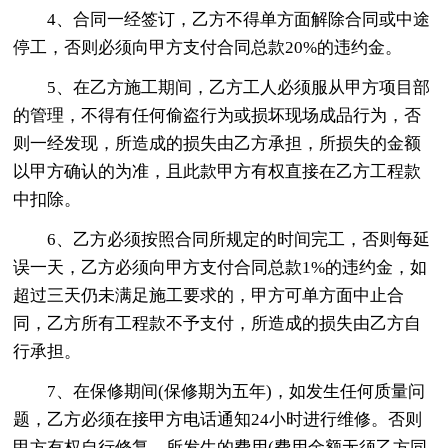
4、合同一经签订，乙方不得单方面解除合同或中途
停工，否则必须向甲方支付合同总款20%的违约金。
5、在乙方施工期间，乙方工人必须服从甲方项目部
的管理，不得有任何偷盗行为或损坏现场成品行为，否
则一经发现，所造成的损失由乙方承担，所损失的金额
以甲方确认的为准，且此款甲方有权直接在乙方工程款
中扣除。
6、乙方必须按照合同所规定的时间完工，否则每延
误一天，乙方必须向甲方支付合同总款1%的违约金，如
超过三天仍未满足施工要求的，甲方可单方面中止合
同，乙方所有工程款不予支付，所造成的损失由乙方自
行承担。
7、在保修期间(保修期为五年)，如发生任何质量问
题，乙方必须在接甲方电话通知24小时进行维修。否则
甲方有权自行修复，所发生的费用(费用金额无须乙方同