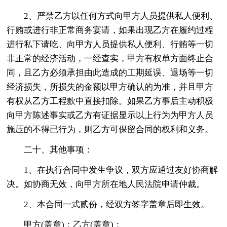
2、严禁乙方以任何方式向甲方人员提供私人便利、
行贿或进行非正常商务宴请，如果出现乙方在履约过程
进行私下请吃、向甲方人员提供私人便利、行贿等一切
非正常的经济活动，一经查实，甲方有权单方面终止合
同，且乙方必须承担由此造成的工期延误、退场等一切
经济损失，所损失的金额以甲方确认的为准，并且甲方
有权从乙方工程款中直接扣除。如果乙方事后主动积极
向甲方陈述事实或乙方有证据显示以上行为为甲方人员
施压的不得已行为，则乙方可保留合同的权利和义务。
二十、其他事项：
1、在执行合同中发生争议，双方应通过友好协商解
决。如协商无效，向甲方所在地人民法院申请仲裁。
2、本合同一式贰份，经双方签字盖章后即生效。
甲方(盖章)：乙方(盖章)：