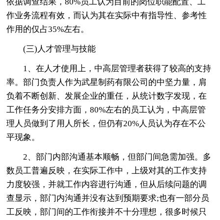
依据调查结果，80%员工认为目前的岗位职能配置、工
作业务流程有效，而认为其在实际中有指导性、参考性
作用的仅占35%左右。
(三)人才管理与技能
1、在人才使用上，中高层管理者获得了较高的支持
率。部门负责人作为武星制药有限公司的中坚力量，肩
负着不断创新、发展企业的重任，从统计数字发现，在
工作任务分安排方面，80%左右的员工认为，中高层管
理人员做到了用人所长，但仍有20%人员认为存在不公
平现象。
2、部门内部沟通基本顺畅，但部门间急需加强。多
数员工普遍反映，在实际工作中，上级对其的工作支持
力度较强，并就工作内容进行沟通，但从后续问题的调
查显示，部门内沟通并没有达到预期要求;也有一部分员
工反映，部门间的工作衔接并不十分理想，很多时候只