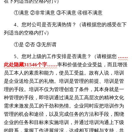
在下列适当的空格内打√）
①满意 ②非常满意 ③不满意 ④很不满意
4、您对公司是否充满热情？（请根据您的感受在下
列适当的空格内打√）
①是 ②否 ③无所谓
5、您对上级的工作安排是否满意？（请根据您
……
此处隐藏31546个字……
率和价值使企业受益，而且增强
员工本人的素质和能力，使员工受益。故有人说，培训
是企业送给员工的礼物。培训是管理的前提、培训是管
理的手段。培训不仅为管理创造了条件，其本身就是一
种管理的手段，即培训通过满足员工高层次的精神文化
需求来激发员工的干劲和热情。企业同时应把培训作为
管理的机会和途径，以及完成任务的方法和手段，围绕
企业的任务和目标来实施培训，并通过培训沟通上下级
的联系，掌握工作进展状况，达成相互理解与支持，共