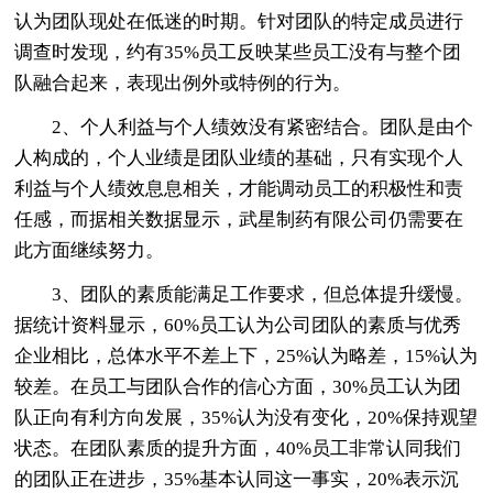
认为团队现处在低迷的时期。针对团队的特定成员进行
调查时发现，约有35%员工反映某些员工没有与整个团
队融合起来，表现出例外或特例的行为。
2、个人利益与个人绩效没有紧密结合。团队是由个
人构成的，个人业绩是团队业绩的基础，只有实现个人
利益与个人绩效息息相关，才能调动员工的积极性和责
任感，而据相关数据显示，武星制药有限公司仍需要在
此方面继续努力。
3、团队的素质能满足工作要求，但总体提升缓慢。
据统计资料显示，60%员工认为公司团队的素质与优秀
企业相比，总体水平不差上下，25%认为略差，15%认为
较差。在员工与团队合作的信心方面，30%员工认为团
队正向有利方向发展，35%认为没有变化，20%保持观望
状态。在团队素质的提升方面，40%员工非常认同我们
的团队正在进步，35%基本认同这一事实，20%表示沉