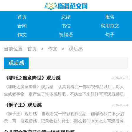
首页
总结
报告
合同
书信
实用范文
作文
祝福语
句子
>
>
当前位置：
首页
作文
观后感
观后感
《哪吒之魔童降世》观后感
2026-03-05
《哪吒之魔童降世》观后感 认真观看完一部影视作品以后，对人
生或者事物一定产生了许多感想吧，不妨坐下来好好写写观后感吧。
那要怎么写好观后感呢？下面是小编整理的《哪吒之...
《狮子王》观后感
2026-03-04
《狮子王》观后感 当观看完一部影视作品后，能够给我们不少启
示，写一份观后感，记录收获与付出。那么我们该怎么去写观后感
呢？以下是小编整理的《狮子王》观后感，希望能够帮助到...