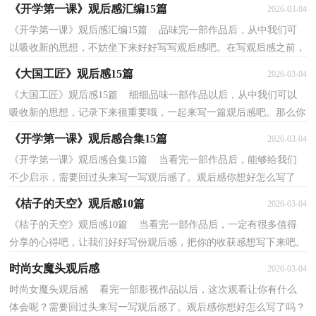
付就可以，以下是小编帮大家整理的“中华骄傲”...
《开学第一课》观后感汇编15篇
2026-03-04
《开学第一课》观后感汇编15篇 品味完一部作品后，从中我们可
以吸收新的思想，不妨坐下来好好写写观后感吧。在写观后感之前，
可以先参考范文，以下是小编收集整理的《开学第一课...
《大国工匠》观后感15篇
2026-03-04
《大国工匠》观后感15篇 细细品味一部作品以后，从中我们可以
吸收新的思想，记录下来很重要哦，一起来写一篇观后感吧。那么你
真的会写观后感吗？以下是小编为大家收集的《大国工...
《开学第一课》观后感合集15篇
2026-03-04
《开学第一课》观后感合集15篇 当看完一部作品后，能够给我们
不少启示，需要回过头来写一写观后感了。观后感你想好怎么写了
吗？下面是小编为大家收集的《开学第一课》观后感，欢...
《桔子的天空》观后感10篇
2026-03-04
《桔子的天空》观后感10篇 当看完一部作品后，一定有很多值得
分享的心得吧，让我们好好写份观后感，把你的收获感想写下来吧。
观后感你想好怎么写了吗？下面是小编为大家整理的《...
时尚女魔头观后感
2026-03-04
时尚女魔头观后感 看完一部影视作品以后，这次观看让你有什么
体会呢？需要回过头来写一写观后感了。观后感你想好怎么写了吗？