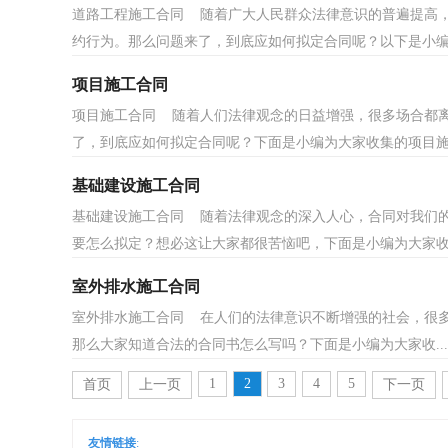
道路工程施工合同 随着广大人民群众法律意识的普遍提高
约行为。那么问题来了，到底应如何拟定合同呢？以下是小编.
项目施工合同
项目施工合同 随着人们法律观念的日益增强，很多场合都
了，到底应如何拟定合同呢？下面是小编为大家收集的项目施工
基础建设施工合同
基础建设施工合同 随着法律观念的深入人心，合同对我们
要怎么拟定？想必这让大家都很苦恼吧，下面是小编为大家收.
室外排水施工合同
室外排水施工合同 在人们的法律意识不断增强的社会，很
那么大家知道合法的合同书怎么写吗？下面是小编为大家收...
1
2
3
4
5
首页
上一页
下一页
友情链接
: