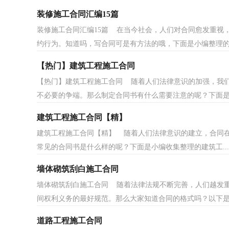
装修施工合同汇编15篇
装修施工合同汇编15篇 在当今社会，人们对合同愈发重视
约行为。知道吗，写合同可是有方法的哦，下面是小编整理的装
【热门】建筑工程施工合同
【热门】建筑工程施工合同 随着人们法律意识的加强，我
不必要的争端。那么制定合同书有什么需要注意的呢？下面是.
建筑工程施工合同【精】
建筑工程施工合同【精】 随着人们法律意识的建立，合同
常见的合同书是什么样的呢？下面是小编收集整理的建筑工...
墙体砌筑刮白施工合同
墙体砌筑刮白施工合同 随着法律法规不断完善，人们越发
间权利义务的最好规范。那么大家知道合同的格式吗？以下是.
道路工程施工合同