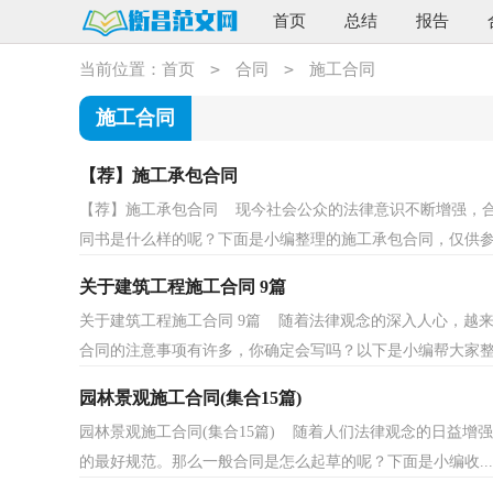
首页
总结
报告
>
>
当前位置：
首页
合同
施工合同
施工合同
【荐】施工承包合同
【荐】施工承包合同 现今社会公众的法律意识不断增强，
同书是什么样的呢？下面是小编整理的施工承包合同，仅供参.
关于建筑工程施工合同 9篇
关于建筑工程施工合同 9篇 随着法律观念的深入人心，越
合同的注意事项有许多，你确定会写吗？以下是小编帮大家整.
园林景观施工合同(集合15篇)
园林景观施工合同(集合15篇) 随着人们法律观念的日益
的最好规范。那么一般合同是怎么起草的呢？下面是小编收...