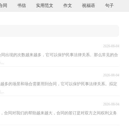
合同
书信
实用范文
作文
祝福语
句子
2026-08-04
合同出现的次数越来越多，它可以保护民事法律关系。那么常见的合
..
2026-08-04
来越多的场景和场合需要用到合同，它可以保护民事法律关系。拟定
..
2026-08-04
增强，合同对我们的帮助越来越大，合同的签订是对双方之间权利义务