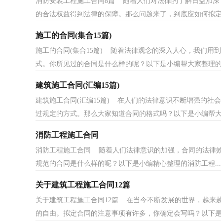
消防安装工程施工合同8篇 随着人们对法律的了解日益加深
的合法权益得到法律的保障。那么问题来了，到底应如何拟定.
施工的合同(集合15篇)
施工的合同(集合15篇) 随着法律观念的深入人心，我们
式。你所见过的合同是什么样的呢？以下是小编帮大家整理的施
建筑施工合同(汇编15篇)
建筑施工合同(汇编15篇) 在人们的法律意识不断增强的
过规定的方式。那么大家知道合同的格式吗？以下是小编帮大.
消防工程施工合同
消防工程施工合同 随着人们法律意识的加强，合同的法律
规范的合同是什么样的呢？以下是小编精心整理的消防工程...
关于建筑工程施工合同12篇
关于建筑工程施工合同12篇 在当今不断发展的世界，越来
的自由。拟定合同的注意事项有许多，你确定会写吗？以下是小