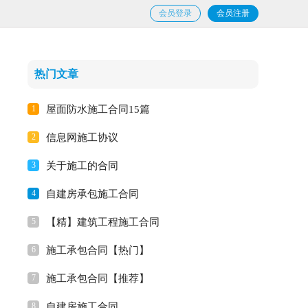
会员登录
会员注册
热门文章
1
屋面防水施工合同15篇
2
信息网施工协议
3
关于施工的合同
4
自建房承包施工合同
5
【精】建筑工程施工合同
6
施工承包合同【热门】
7
施工承包合同【推荐】
8
自建房施工合同